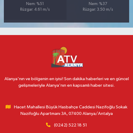
Nem: %51
Nem: %37
Rüzgar: 4.61 m/s
Rüzgar: 3.50 m/s
Alanya'nın ve bölgenin en iyisi! Son dakika haberleri ve en güncel
gelişmeleriyle Alanya'nın en kapsamlı haber sitesi.
Hacet Mahallesi Büyük Hasbahçe Caddesi Nazifoğlu Sokak
Nazifoğlu Apartmanı 3A, 07400 Alanya/Antalya
(0242) 522 18 51