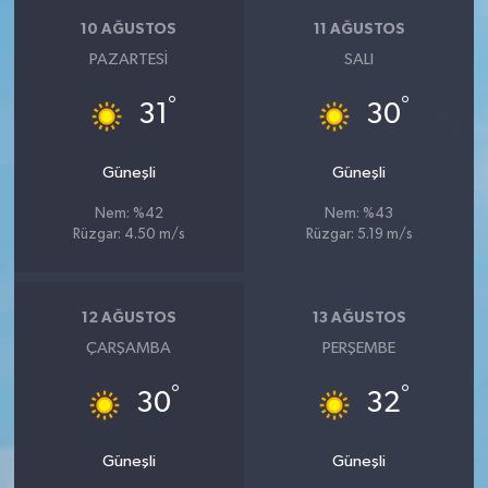
10 AĞUSTOS
11 AĞUSTOS
PAZARTESI
SALI
°
°
31
30
Güneşli
Güneşli
Nem: %42
Nem: %43
Rüzgar: 4.50 m/s
Rüzgar: 5.19 m/s
12 AĞUSTOS
13 AĞUSTOS
ÇARŞAMBA
PERŞEMBE
°
°
30
32
Güneşli
Güneşli