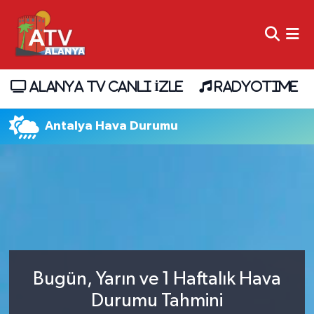
ALANYA TV CANLI İZLE
RADYOTIME
Antalya Hava Durumu
Bugün, Yarın ve 1 Haftalık Hava
Durumu Tahmini