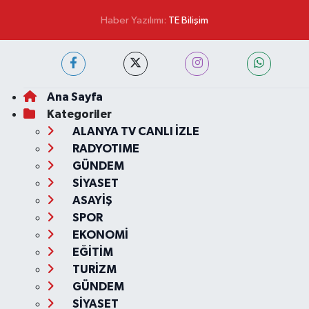
Haber Yazılımı:
TE Bilişim
Ana Sayfa
Kategoriler
ALANYA TV CANLI İZLE
RADYOTIME
GÜNDEM
SİYASET
ASAYİŞ
SPOR
EKONOMİ
EĞİTİM
TURİZM
GÜNDEM
SİYASET