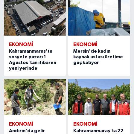
EKONOMİ
EKONOMİ
Kahramanmaraş'ta
Mersin'de kadın
sosyete pazarı 1
kaynak ustası üretime
Ağustos'tan itibaren
güç katıyor
yeni yerinde
EKONOMİ
EKONOMİ
Andırın'da gelir
Kahramanmaraş'ta 22