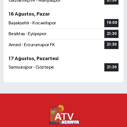
Gaziantep FK - Alanyaspor
21:30
16 Ağustos, Pazar
Başakşehir - Kocaelispor
19:00
Beşiktaş - Eyüpspor
21:30
Amed - Erzurumspor FK
21:30
17 Ağustos, Pazartesi
Samsunspor - Göztepe
21:30