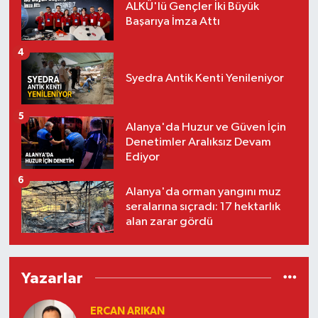
ALKÜ'lü Gençler İki Büyük
Başarıya İmza Attı
4
Syedra Antik Kenti Yenileniyor
5
Alanya'da Huzur ve Güven İçin
Denetimler Aralıksız Devam
Ediyor
6
Alanya'da orman yangını muz
seralarına sıçradı: 17 hektarlık
alan zarar gördü
Yazarlar
ERCAN ARIKAN