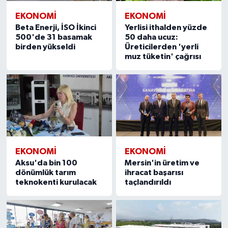
EKONOMİ
EKONOMİ
Beta Enerji, İSO İkinci
Yerlisi ithalden yüzde
500'de 31 basamak
50 daha ucuz:
birden yükseldi
Üreticilerden 'yerli
muz tüketin' çağrısı
EKONOMİ
EKONOMİ
Aksu'da bin 100
Mersin'in üretim ve
dönümlük tarım
ihracat başarısı
teknokenti kurulacak
taçlandırıldı