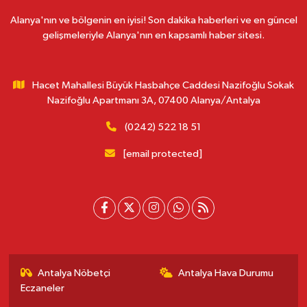
Alanya'nın ve bölgenin en iyisi! Son dakika haberleri ve en güncel
gelişmeleriyle Alanya'nın en kapsamlı haber sitesi.
Hacet Mahallesi Büyük Hasbahçe Caddesi Nazifoğlu Sokak
Nazifoğlu Apartmanı 3A, 07400 Alanya/Antalya
(0242) 522 18 51
[email protected]
Antalya Nöbetçi
Antalya Hava Durumu
Eczaneler