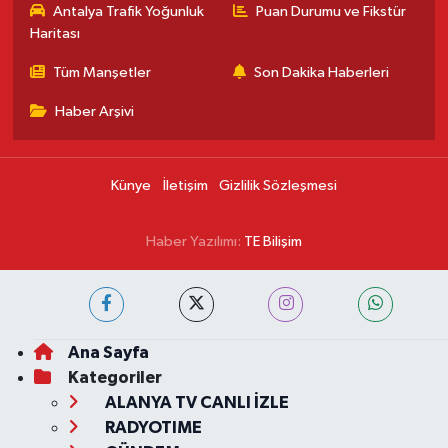
Antalya Trafik Yoğunluk
Puan Durumu ve Fikstür
Haritası
Tüm Manşetler
Son Dakika Haberleri
Haber Arşivi
Künye
İletişim
Gizlilik Sözleşmesi
Haber Yazılımı:
TE Bilişim
Ana Sayfa
Kategoriler
ALANYA TV CANLI İZLE
RADYOTIME