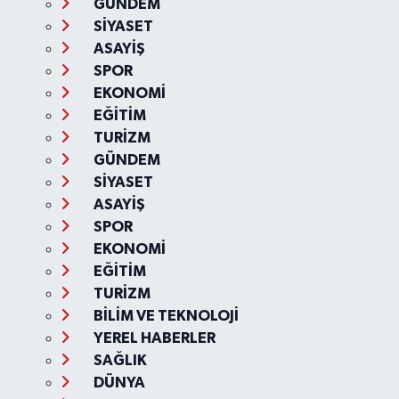
GÜNDEM
SİYASET
ASAYİŞ
SPOR
EKONOMİ
EĞİTİM
TURİZM
GÜNDEM
SİYASET
ASAYİŞ
SPOR
EKONOMİ
EĞİTİM
TURİZM
BİLİM VE TEKNOLOJİ
YEREL HABERLER
SAĞLIK
DÜNYA