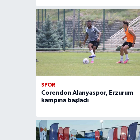
SPOR
Corendon Alanyaspor, Erzurum
kampına başladı