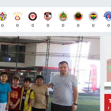
0
0
0
0
0
0
0
0
1