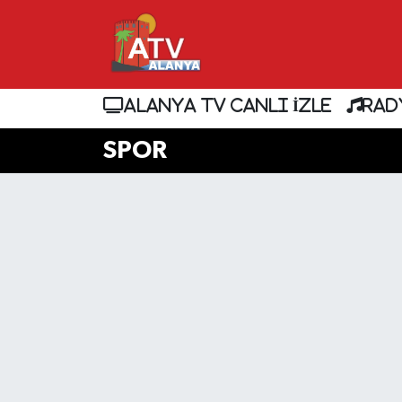
ALANYA TV CANLI İZLE
RAD
SPOR