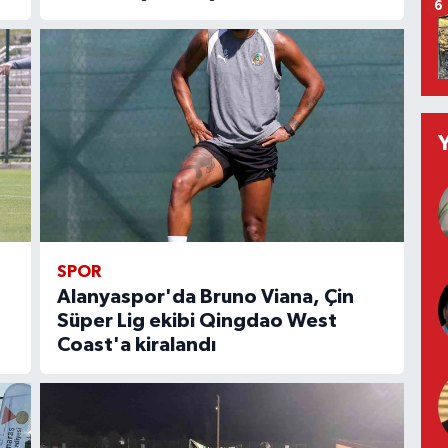
6
SPOR
Alanyaspor'da Bruno Viana, Çin
Süper Lig ekibi Qingdao West
Coast'a kiralandı