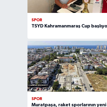
SPOR
TSYD Kahramanmaraş Cup başlıyo
SPOR
Muratpaşa, raket sporlarının yeni