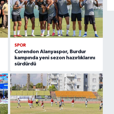
SPOR
Corendon Alanyaspor, Burdur
kampında yeni sezon hazırlıklarını
sürdürdü