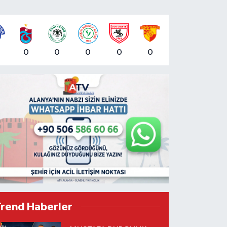
0
0
0
0
0
Trend Haberler