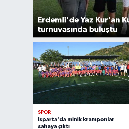
Erdemli'de Yaz Kur'an Ku
turnuvasında buluştu
SPOR
Isparta'da minik kramponlar
sahaya çıktı