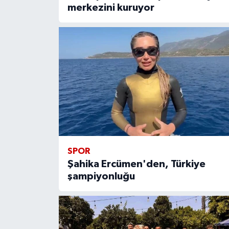
merkezini kuruyor
SPOR
Şahika Ercümen'den, Türkiye
şampiyonluğu