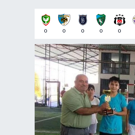
0
0
0
0
0