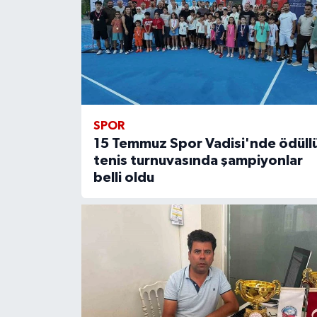
SPOR
15 Temmuz Spor Vadisi'nde ödüll
tenis turnuvasında şampiyonlar
belli oldu