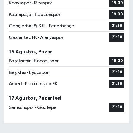
Konyaspor - Rizespor
19:00
Kasımpaşa - Trabzonspor
19:00
Gençlerbirliği S.K. - Fenerbahçe
21:30
Gaziantep FK - Alanyaspor
21:30
16 Ağustos, Pazar
Başakşehir - Kocaelispor
19:00
Beşiktaş - Eyüpspor
21:30
Amed - Erzurumspor FK
21:30
17 Ağustos, Pazartesi
Samsunspor - Göztepe
21:30