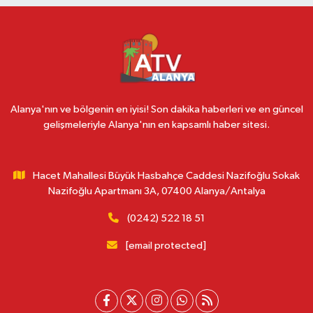
Alanya'nın ve bölgenin en iyisi! Son dakika haberleri ve en güncel
gelişmeleriyle Alanya'nın en kapsamlı haber sitesi.
Hacet Mahallesi Büyük Hasbahçe Caddesi Nazifoğlu Sokak
Nazifoğlu Apartmanı 3A, 07400 Alanya/Antalya
(0242) 522 18 51
[email protected]