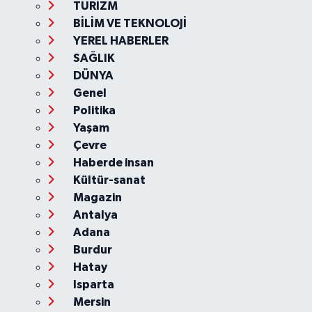
TURİZM
BİLİM VE TEKNOLOJİ
YEREL HABERLER
SAĞLIK
DÜNYA
Genel
Politika
Yaşam
Çevre
Haberde insan
Kültür-sanat
Magazin
Antalya
Adana
Burdur
Hatay
Isparta
Mersin