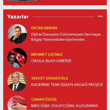
Yazarlar
ERCAN ARIKAN
Dijital Dünyada Görünmeyen Sermaye:
Bilgiyi Yönetebilen İşletmeler
Kazanacak
MEHMET ÇATAKÇI
OKULA SİLAH GİRERSE
SERVET SİPAHİOĞLU
KADERİNE TERK EDİLEN AKDAĞ PROJESİ
CANAN ÖZGÜL
BİRİCİĞİM, EVLATCIĞIM, KUZUMMM