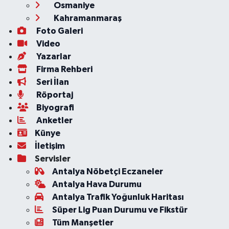
Osmaniye
Kahramanmaraş
Foto Galeri
Video
Yazarlar
Firma Rehberi
Seri İlan
Röportaj
Biyografi
Anketler
Künye
İletişim
Servisler
Antalya Nöbetçi Eczaneler
Antalya Hava Durumu
Antalya Trafik Yoğunluk Haritası
Süper Lig Puan Durumu ve Fikstür
Tüm Manşetler