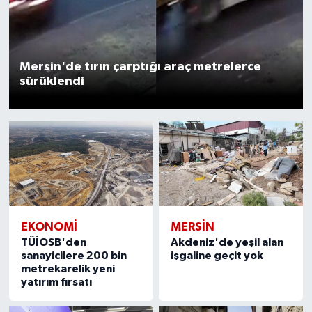
Mersin'de tırın çarptığı araç metrelerce
sürüklendi
EKONOMİ
MERSIN
TÜİOSB'den
Akdeniz'de yeşil alan
sanayicilere 200 bin
işgaline geçit yok
metrekarelik yeni
yatırım fırsatı