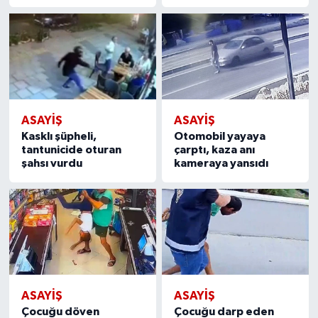
ASAYİŞ
ASAYİŞ
Kasklı şüpheli,
Otomobil yayaya
tantunicide oturan
çarptı, kaza anı
şahsı vurdu
kameraya yansıdı
ASAYİŞ
ASAYİŞ
Çocuğu döven
Çocuğu darp eden