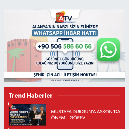
Trend Haberler
1
MUSTAFA DURGUN’A ASKON’DA
ÖNEMLİ GÖREV