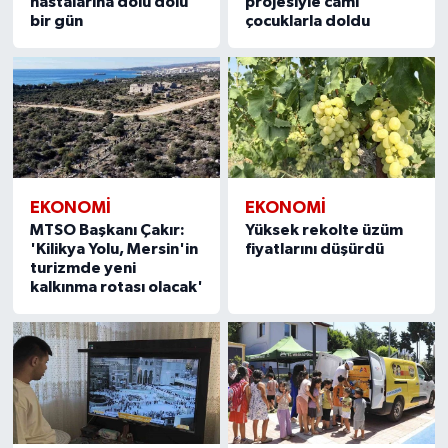
hastalarına dolu dolu
projesiyle cami
bir gün
çocuklarla doldu
EKONOMİ
EKONOMİ
MTSO Başkanı Çakır:
Yüksek rekolte üzüm
'Kilikya Yolu, Mersin'in
fiyatlarını düşürdü
turizmde yeni
kalkınma rotası olacak'