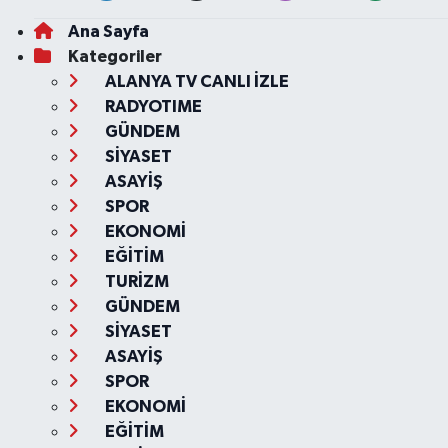
Ana Sayfa
Kategoriler
ALANYA TV CANLI İZLE
RADYOTIME
GÜNDEM
SİYASET
ASAYİŞ
SPOR
EKONOMİ
EĞİTİM
TURİZM
GÜNDEM
SİYASET
ASAYİŞ
SPOR
EKONOMİ
EĞİTİM