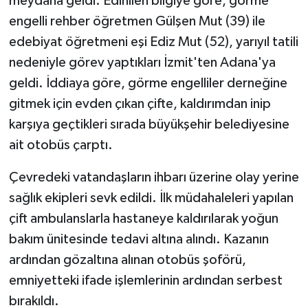
meydana geldi. Edinilen bilgiye göre, görme
engelli rehber öğretmen Gülşen Mut (39) ile
edebiyat öğretmeni eşi Ediz Mut (52), yarıyıl tatili
nedeniyle görev yaptıkları İzmit'ten Adana'ya
geldi. İddiaya göre, görme engelliler derneğine
gitmek için evden çıkan çifte, kaldırımdan inip
karşıya geçtikleri sırada büyükşehir belediyesine
ait otobüs çarptı.
Çevredeki vatandaşların ihbarı üzerine olay yerine
sağlık ekipleri sevk edildi. İlk müdahaleleri yapılan
çift ambulanslarla hastaneye kaldırılarak yoğun
bakım ünitesinde tedavi altına alındı. Kazanın
ardından gözaltına alınan otobüs şoförü,
emniyetteki ifade işlemlerinin ardından serbest
bırakıldı.