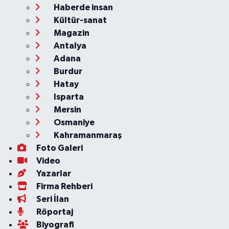
Haberde insan
Kültür-sanat
Magazin
Antalya
Adana
Burdur
Hatay
Isparta
Mersin
Osmaniye
Kahramanmaraş
Foto Galeri
Video
Yazarlar
Firma Rehberi
Seri İlan
Röportaj
Biyografi