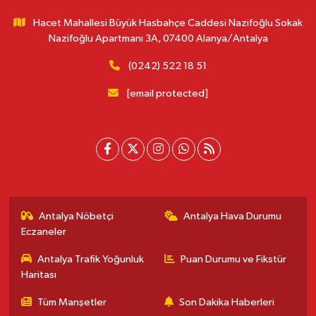
Hacet Mahallesi Büyük Hasbahçe Caddesi Nazifoğlu Sokak
Nazifoğlu Apartmanı 3A, 07400 Alanya/Antalya
(0242) 522 18 51
[email protected]
Antalya Nöbetçi
Antalya Hava Durumu
Eczaneler
Antalya Trafik Yoğunluk
Puan Durumu ve Fikstür
Haritası
Tüm Manşetler
Son Dakika Haberleri