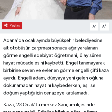
Paylaş
-
+
A
A
Adana'da ocak ayında büyükşehir belediyesine
ait otobüsün çarpması sonucu ağır yaralanan
görme engelli edebiyat öğretmeni, 6 ay süren
hayat mücadelesini kaybetti. Engel tanımayarak
birbirine seven ve evlenen görme engelli çifti kaza
ayırdı. Engelli adam, dünyaya yeni gelen oğluna
dokunamadan hayatını kaybederken, eşi ise
doğum yaptığı için cenazeye katılamadı.
Kaza, 23 Ocak'ta merkez Sarıçam ilçesinde