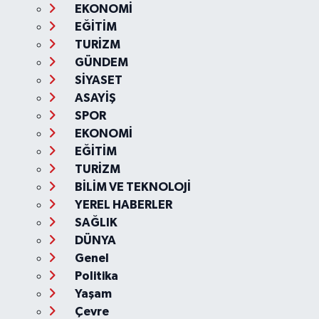
EKONOMİ
EĞİTİM
TURİZM
GÜNDEM
SİYASET
ASAYİŞ
SPOR
EKONOMİ
EĞİTİM
TURİZM
BİLİM VE TEKNOLOJİ
YEREL HABERLER
SAĞLIK
DÜNYA
Genel
Politika
Yaşam
Çevre