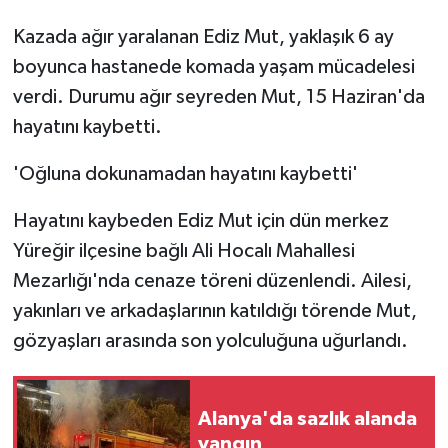
Kazada ağır yaralanan Ediz Mut, yaklaşık 6 ay
boyunca hastanede komada yaşam mücadelesi
verdi. Durumu ağır seyreden Mut, 15 Haziran'da
hayatını kaybetti.
'Oğluna dokunamadan hayatını kaybetti'
Hayatını kaybeden Ediz Mut için dün merkez
Yüreğir ilçesine bağlı Ali Hocalı Mahallesi
Mezarlığı'nda cenaze töreni düzenlendi. Ailesi,
yakınları ve arkadaşlarının katıldığı törende Mut,
gözyaşları arasında son yolculuğuna uğurlandı.
Alanya'da sazlık alanda
yangın