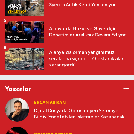
Syedra Antik Kenti Yenileniyor
5
Alanya'da Huzur ve Güven İçin
Denetimler Aralıksız Devam Ediyor
6
Alanya'da orman yangını muz
seralarına sıçradı: 17 hektarlık alan
zarar gördü
Yazarlar
ERCAN ARIKAN
Dijital Dünyada Görünmeyen Sermaye:
Bilgiyi Yönetebilen İşletmeler Kazanacak