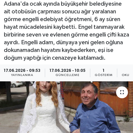
Adana'da ocak ayında büyükşehir belediyesine
ait otobüsün çarpması sonucu ağır yaralanan
görme engelli edebiyat öğretmeni, 6 ay süren
hayat mücadelesini kaybetti. Engel tanımayarak
birbirine seven ve evlenen görme engelli çifti kaza
ayırdı. Engelli adam, dünyaya yeni gelen oğluna
dokunamadan hayatını kaybederken, eşi ise
doğum yaptığı için cenazeye katılamadı.
17.06.2026 - 09:53
17.06.2026 - 10:05
1
YAYINLANMA
GÜNCELLEME
GÖSTERIM
OKUNM