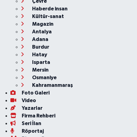
Çevre
Haberde insan
Kültür-sanat
Magazin
Antalya
Adana
Burdur
Hatay
Isparta
Mersin
Osmaniye
Kahramanmaraş
Foto Galeri
Video
Yazarlar
Firma Rehberi
Seri İlan
Röportaj