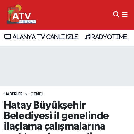
ALANYA TV CANLI İZLE
RADYOTIME
HABERLER
GENEL
Hatay Büyükşehir
Belediyesi il genelinde
ilaçlama çalışmalarına