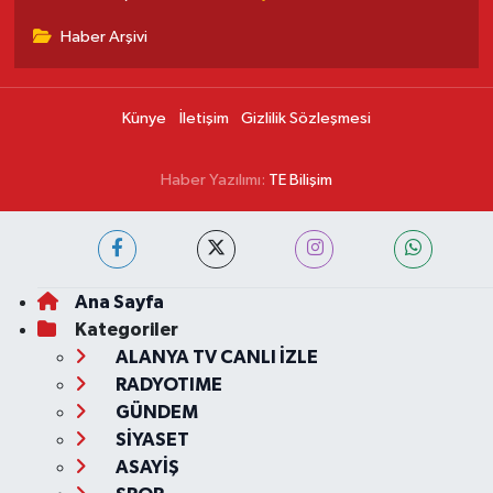
Haber Arşivi
Künye
İletişim
Gizlilik Sözleşmesi
Haber Yazılımı:
TE Bilişim
Ana Sayfa
Kategoriler
ALANYA TV CANLI İZLE
RADYOTIME
GÜNDEM
SİYASET
ASAYİŞ