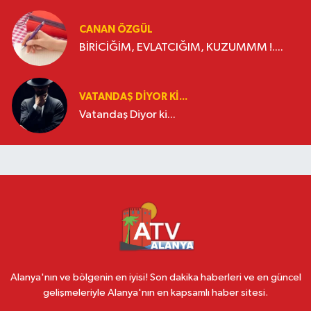
CANAN ÖZGÜL
BİRİCİĞİM, EVLATCIĞIM, KUZUMMM !....
VATANDAŞ DIYOR KI...
Vatandaş Diyor ki...
Alanya'nın ve bölgenin en iyisi! Son dakika haberleri ve en güncel
gelişmeleriyle Alanya'nın en kapsamlı haber sitesi.