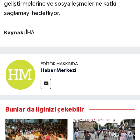
geliştirmelerine ve sosyalleşmelerine katkı
sağlamayı hedefliyor.
Kaynak:
İHA
EDITÖR HAKKINDA
Haber Merkezi
Bunlar da ilginizi çekebilir