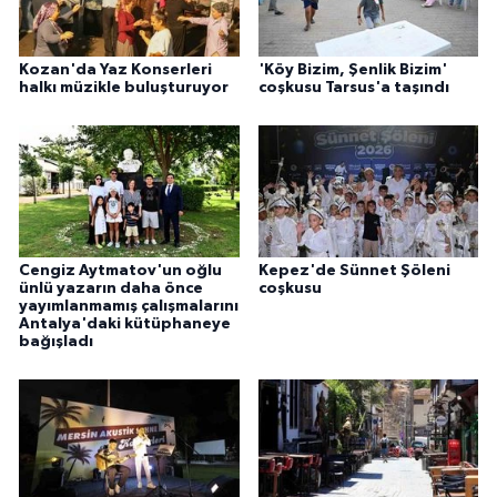
Kozan'da Yaz Konserleri
'Köy Bizim, Şenlik Bizim'
halkı müzikle buluşturuyor
coşkusu Tarsus'a taşındı
Cengiz Aytmatov'un oğlu
Kepez'de Sünnet Şöleni
ünlü yazarın daha önce
coşkusu
yayımlanmamış çalışmalarını
Antalya'daki kütüphaneye
bağışladı