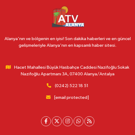
Alanya'nın ve bölgenin en iyisi! Son dakika haberleri ve en güncel
gelişmeleriyle Alanya'nın en kapsamlı haber sitesi.
Hacet Mahallesi Büyük Hasbahçe Caddesi Nazifoğlu Sokak
Nazifoğlu Apartmanı 3A, 07400 Alanya/Antalya
(0242) 522 18 51
[email protected]