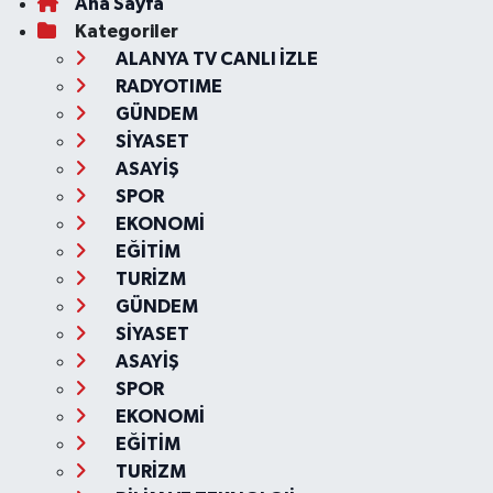
Ana Sayfa
Kategoriler
ALANYA TV CANLI İZLE
RADYOTIME
GÜNDEM
SİYASET
ASAYİŞ
SPOR
EKONOMİ
EĞİTİM
TURİZM
GÜNDEM
SİYASET
ASAYİŞ
SPOR
EKONOMİ
EĞİTİM
TURİZM