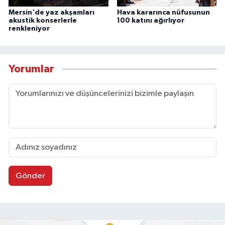
Mersin'de yaz akşamları
Hava kararınca nüfusunun
akustik konserlerle
100 katını ağırlıyor
renkleniyor
Yorumlar
Gönder