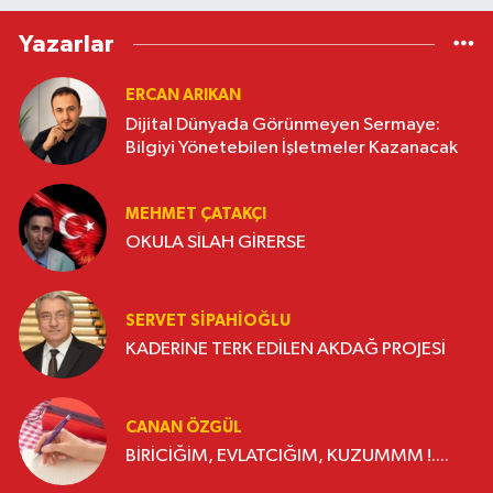
Yazarlar
ERCAN ARIKAN
Dijital Dünyada Görünmeyen Sermaye:
Bilgiyi Yönetebilen İşletmeler Kazanacak
MEHMET ÇATAKÇI
OKULA SİLAH GİRERSE
SERVET SİPAHİOĞLU
KADERİNE TERK EDİLEN AKDAĞ PROJESİ
CANAN ÖZGÜL
BİRİCİĞİM, EVLATCIĞIM, KUZUMMM !....