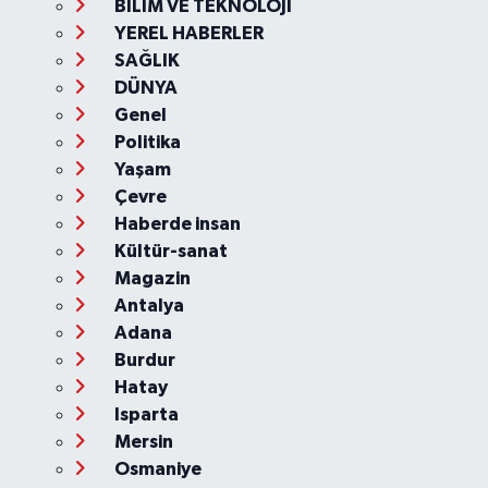
BİLİM VE TEKNOLOJİ
YEREL HABERLER
SAĞLIK
DÜNYA
Genel
Politika
Yaşam
Çevre
Haberde insan
Kültür-sanat
Magazin
Antalya
Adana
Burdur
Hatay
Isparta
Mersin
Osmaniye