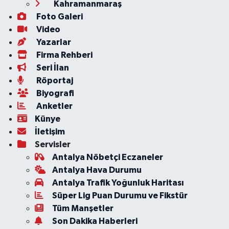
Kahramanmaraş
Foto Galeri
Video
Yazarlar
Firma Rehberi
Seri İlan
Röportaj
Biyografi
Anketler
Künye
İletişim
Servisler
Antalya Nöbetçi Eczaneler
Antalya Hava Durumu
Antalya Trafik Yoğunluk Haritası
Süper Lig Puan Durumu ve Fikstür
Tüm Manşetler
Son Dakika Haberleri