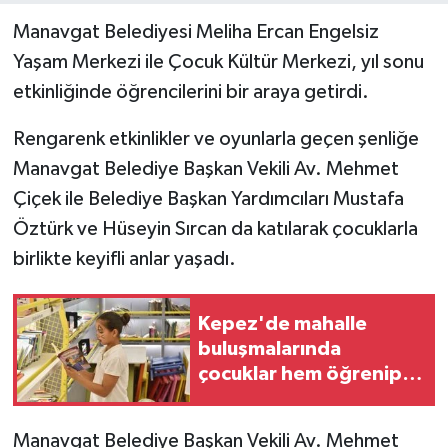
Manavgat Belediyesi Meliha Ercan Engelsiz
Yaşam Merkezi ile Çocuk Kültür Merkezi, yıl sonu
etkinliğinde öğrencilerini bir araya getirdi.
Rengarenk etkinlikler ve oyunlarla geçen şenliğe
Manavgat Belediye Başkan Vekili Av. Mehmet
Çiçek ile Belediye Başkan Yardımcıları Mustafa
Öztürk ve Hüseyin Sırcan da katılarak çocuklarla
birlikte keyifli anlar yaşadı.
Kepez'de mahalle
buluşmalarında
çocuklar hem öğrenip
hem eğlendiler
Manavgat Belediye Başkan Vekili Av. Mehmet