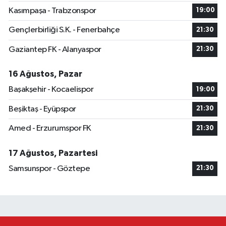
Kasımpaşa - Trabzonspor
19:00
Gençlerbirliği S.K. - Fenerbahçe
21:30
Gaziantep FK - Alanyaspor
21:30
16 Ağustos, Pazar
Başakşehir - Kocaelispor
19:00
Beşiktaş - Eyüpspor
21:30
Amed - Erzurumspor FK
21:30
17 Ağustos, Pazartesi
Samsunspor - Göztepe
21:30