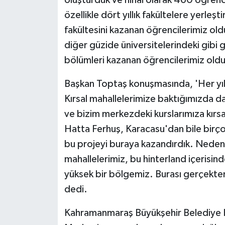
özellikle dört yıllık fakültelere yerleş
fakültesini kazanan öğrencilerimiz oldu
diğer güzide üniversitelerindeki gibi 
bölümleri kazanan öğrencilerimiz oldu. 
Başkan Toptaş konuşmasında, 'Her yıl
Kırsal mahallelerimize baktığımızda 
ve bizim merkezdeki kurslarımıza kırsa
Hatta Ferhuş, Karacasu'dan bile birç
bu projeyi buraya kazandırdık. Neden
mahallelerimiz, bu hinterland içerisi
yüksek bir bölgemiz. Burası gerçekten 
dedi.
Kahramanmaraş Büyükşehir Belediye B