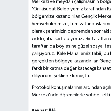
Merkezi ve meydan çalışmasının bölge
'Onikişubat Belediyemiz tarafından K
bölgemize kazandırılan Gençlik Merke
hemşehrilerimize, tüm vatandaşlarımıza
olarak şehrimizin depremden sonraki
ciddi çaba sarf ediyoruz. Bir taraftan d
taraftan da böylesine güzel sosyal tesi
çalışıyoruz. Kale Mahallemiz tabii, bu
gerçekten bölgeye kazandırılan Genç
farklı bir katma değer katacağı kanaat
diliyorum' şeklinde konuştu.
Protokol konuşmalarının ardından açılış
Merkezi'nde öğrencilerle sohbet etti
Kaynak:
İHA