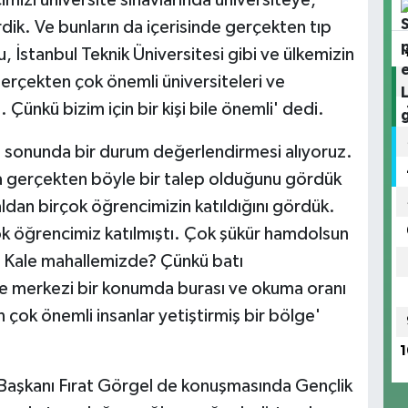
tirdik. Ve bunların da içerisinde gerçekten tıp
, İstanbul Teknik Üniversitesi gibi ve ülkemizin
gerçekten çok önemli üniversiteleri ve
Çünkü bizim için bir kişi bile önemli' dedi.
 sonunda bir durum değerlendirmesi alıyoruz.
da gerçekten böyle bir talep olduğunu gördük
ldan birçok öğrencimizin katıldığını gördük.
ok öğrencimiz katılmıştı. Çok şükür hamdolsun
 Kale mahallemizde? Çünkü batı
nde merkezi bir konumda burası ve okuma oranı
çok önemli insanlar yetiştirmiş bir bölge'
1
aşkanı Fırat Görgel de konuşmasında Gençlik