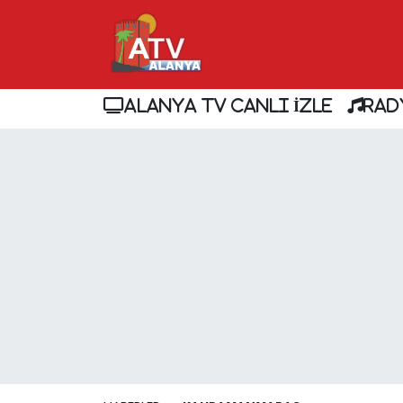
ALANYA TV CANLI İZLE
RAD