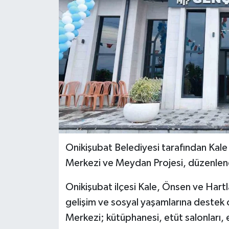
Onikişubat Belediyesi tarafından Kale
Merkezi ve Meydan Projesi, düzenlene
Onikişubat ilçesi Kale, Önsen ve Hart
gelişim ve sosyal yaşamlarına destek 
Merkezi; kütüphanesi, etüt salonları, eğ