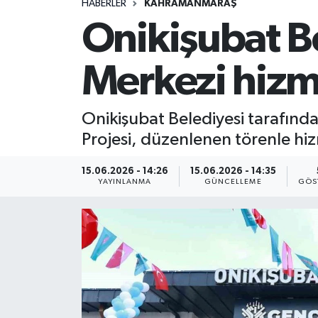
HABERLER
KAHRAMANMARAŞ
Onikişubat Be
Merkezi hizme
Onikişubat Belediyesi tarafınd
Projesi, düzenlenen törenle hiz
15.06.2026 - 14:26
15.06.2026 - 14:35
YAYINLANMA
GÜNCELLEME
GÖS