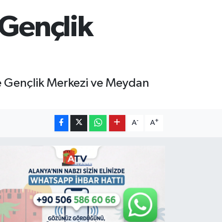
 Gençlik
le Gençlik Merkezi ve Meydan
-
+
A
A