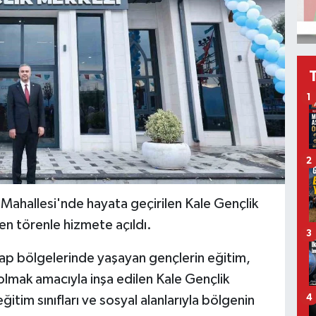
1
2
 Mahallesi'nde hayata geçirilen Kale Gençlik
n törenle hizmete açıldı.
3
lap bölgelerinde yaşayan gençlerin eğitim,
olmak amacıyla inşa edilen Kale Gençlik
4
itim sınıfları ve sosyal alanlarıyla bölgenin