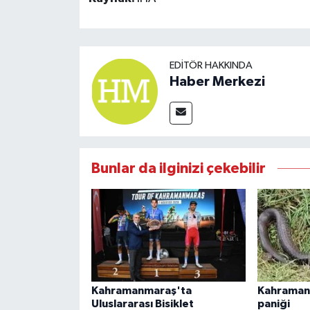
EDITÖR HAKKINDA
Haber Merkezi
Bunlar da ilginizi çekebilir
Kahramanmaraş'ta
Kahramanm
Uluslararası Bisiklet
paniği