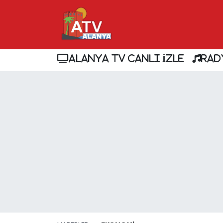
ALANYA TV CANLI İZLE
RAD