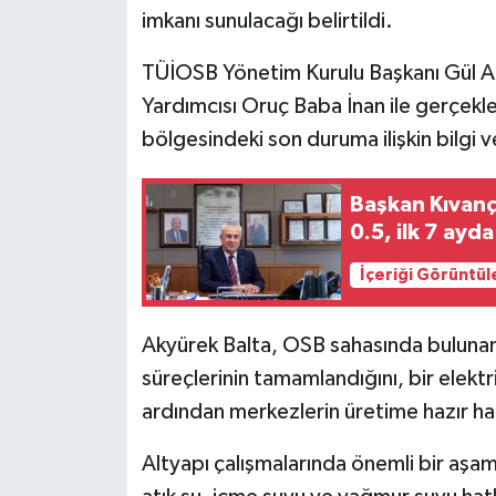
imkanı sunulacağı belirtildi.
TÜİOSB Yönetim Kurulu Başkanı Gül Ak
Yardımcısı Oruç Baba İnan ile gerçekl
bölgesindeki son duruma ilişkin bilgi v
Başkan Kıvanç
0.5, ilk 7 ayda
İçeriği Görüntül
Akyürek Balta, OSB sahasında bulunan 
süreçlerinin tamamlandığını, bir elektri
ardından merkezlerin üretime hazır hale
Altyapı çalışmalarında önemli bir aşama