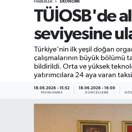
HABERLER
EKONOMİ
TÜİOSB'de al
seviyesine ul
Türkiye'nin ilk yeşil doğan org
çalışmalarının büyük bölümü ta
bildirildi. Orta ve yüksek tekno
yatırımcılara 24 aya varan taksi
18.06.2026 - 15:52
18.06.2026 - 16:00
YAYINLANMA
GÜNCELLEME
GÖS