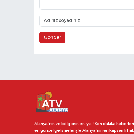
Gönder
Alanya'nın ve bölgenin en iyisi! Son dakika haberleri
en güncel gelişmeleriyle Alanya'nın en kapsamlı ha