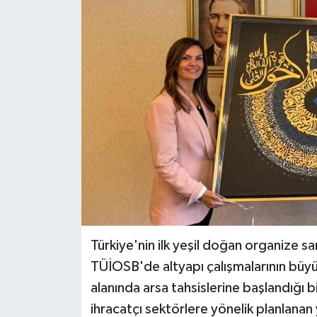
Türkiye'nin ilk yeşil doğan organize sa
TÜİOSB'de altyapı çalışmalarının bü
alanında arsa tahsislerine başlandığı b
ihracatçı sektörlere yönelik planlanan 