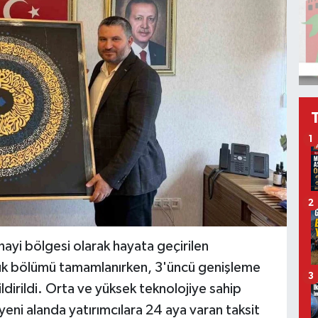
1
2
nayi bölgesi olarak hayata geçirilen
yük bölümü tamamlanırken, 3'üncü genişleme
3
ildirildi. Orta ve yüksek teknolojiye sahip
yeni alanda yatırımcılara 24 aya varan taksit