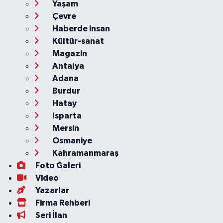
Yaşam
Çevre
Haberde insan
Kültür-sanat
Magazin
Antalya
Adana
Burdur
Hatay
Isparta
Mersin
Osmaniye
Kahramanmaraş
Foto Galeri
Video
Yazarlar
Firma Rehberi
Seri İlan