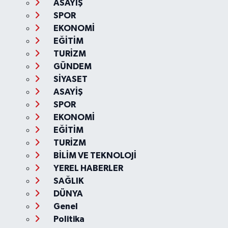
ASAYİŞ
SPOR
EKONOMİ
EĞİTİM
TURİZM
GÜNDEM
SİYASET
ASAYİŞ
SPOR
EKONOMİ
EĞİTİM
TURİZM
BİLİM VE TEKNOLOJİ
YEREL HABERLER
SAĞLIK
DÜNYA
Genel
Politika