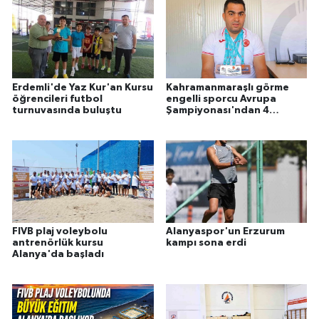
Erdemli'de Yaz Kur'an Kursu
Kahramanmaraşlı görme
öğrencileri futbol
engelli sporcu Avrupa
turnuvasında buluştu
Şampiyonası'ndan 4
madalyayla döndü
FIVB plaj voleybolu
Alanyaspor'un Erzurum
antrenörlük kursu
kampı sona erdi
Alanya'da başladı