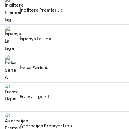
İngiltere Premier Lig
İspanya La Liga
İtalya Serie A
Fransa Ligue 1
Azerbaijan Premyer Liqa