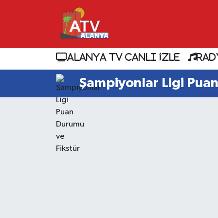
ALANYA TV CANLI İZLE
RAD
Şampiyonlar Ligi Puan