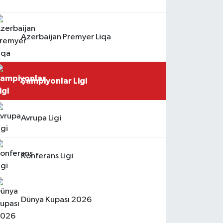
Azerbaijan Premyer Liqa
Şampiyonlar Ligi
Avrupa Ligi
Konferans Ligi
Dünya Kupası 2026