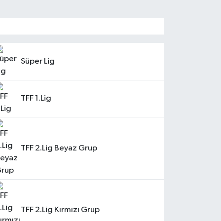
Süper Lig
TFF 1.Lig
TFF 2.Lig Beyaz Grup
TFF 2.Lig Kırmızı Grup