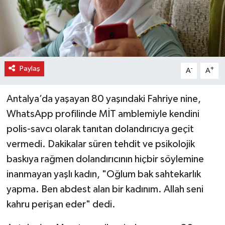
Paylaş
-
+
A
A
Antalya’da yaşayan 80 yaşındaki Fahriye nine,
WhatsApp profilinde MİT amblemiyle kendini
polis-savcı olarak tanıtan dolandırıcıya geçit
vermedi. Dakikalar süren tehdit ve psikolojik
baskıya rağmen dolandırıcının hiçbir söylemine
inanmayan yaşlı kadın, "Oğlum bak sahtekarlık
yapma. Ben abdest alan bir kadınım. Allah seni
kahru perişan eder" dedi.