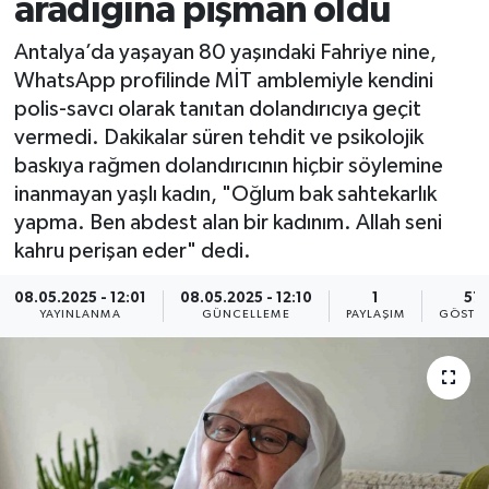
aradığına pişman oldu
Antalya’da yaşayan 80 yaşındaki Fahriye nine,
WhatsApp profilinde MİT amblemiyle kendini
polis-savcı olarak tanıtan dolandırıcıya geçit
vermedi. Dakikalar süren tehdit ve psikolojik
baskıya rağmen dolandırıcının hiçbir söylemine
inanmayan yaşlı kadın, "Oğlum bak sahtekarlık
yapma. Ben abdest alan bir kadınım. Allah seni
kahru perişan eder" dedi.
08.05.2025 - 12:01
08.05.2025 - 12:10
1
57
YAYINLANMA
GÜNCELLEME
PAYLAŞIM
GÖSTER