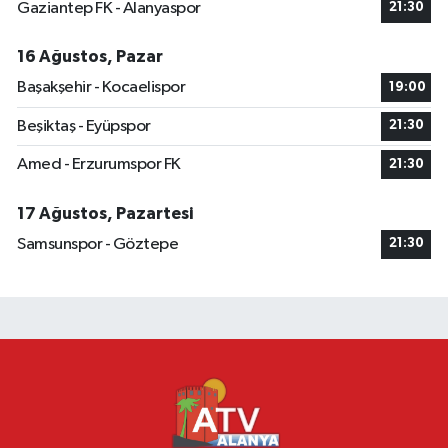
Gaziantep FK - Alanyaspor
21:30
16 Ağustos, Pazar
Başakşehir - Kocaelispor
19:00
Beşiktaş - Eyüpspor
21:30
Amed - Erzurumspor FK
21:30
17 Ağustos, Pazartesi
Samsunspor - Göztepe
21:30