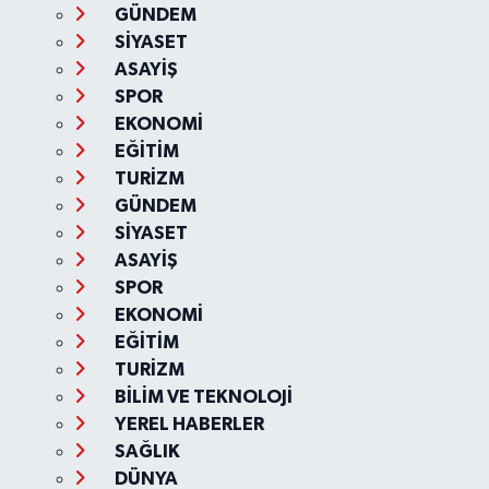
GÜNDEM
SİYASET
ASAYİŞ
SPOR
EKONOMİ
EĞİTİM
TURİZM
GÜNDEM
SİYASET
ASAYİŞ
SPOR
EKONOMİ
EĞİTİM
TURİZM
BİLİM VE TEKNOLOJİ
YEREL HABERLER
SAĞLIK
DÜNYA