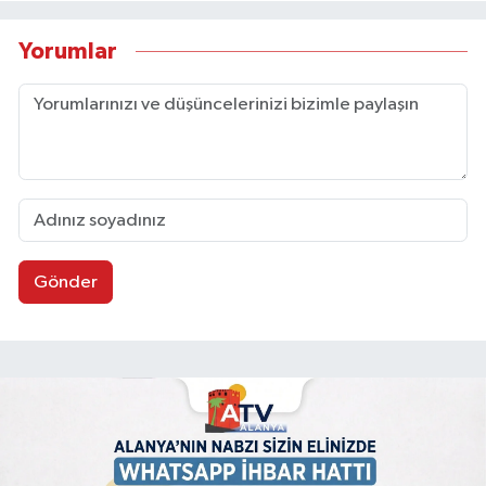
Yorumlar
Gönder