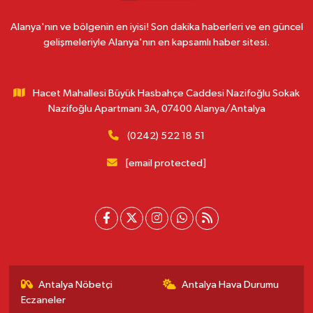
Alanya'nın ve bölgenin en iyisi! Son dakika haberleri ve en güncel
gelişmeleriyle Alanya'nın en kapsamlı haber sitesi.
Hacet Mahallesi Büyük Hasbahçe Caddesi Nazifoğlu Sokak
Nazifoğlu Apartmanı 3A, 07400 Alanya/Antalya
(0242) 522 18 51
[email protected]
Antalya Nöbetçi
Antalya Hava Durumu
Eczaneler