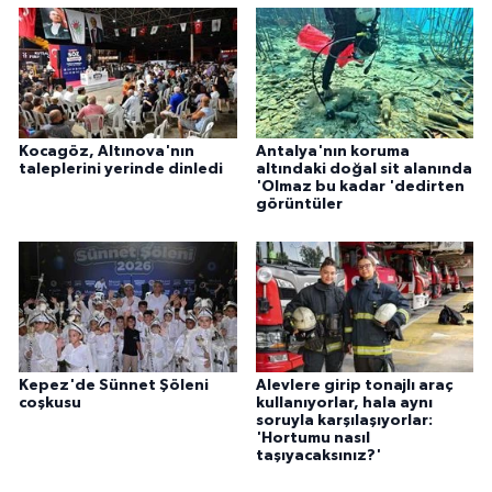
Kocagöz, Altınova'nın
Antalya'nın koruma
taleplerini yerinde dinledi
altındaki doğal sit alanında
'Olmaz bu kadar 'dedirten
görüntüler
Kepez'de Sünnet Şöleni
Alevlere girip tonajlı araç
coşkusu
kullanıyorlar, hala aynı
soruyla karşılaşıyorlar:
'Hortumu nasıl
taşıyacaksınız?'