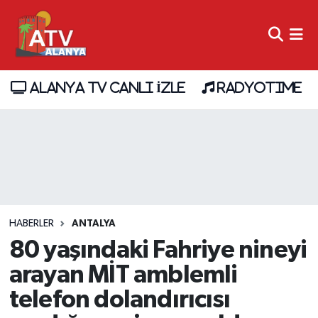
ALANYA TV CANLI İZLE
RADYOTIME
HABERLER
ANTALYA
80 yaşındaki Fahriye nineyi
arayan MİT amblemli
telefon dolandırıcısı