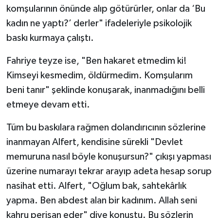
komşularının önünde alıp götürürler, onlar da ‘Bu
kadın ne yaptı?’ derler" ifadeleriyle psikolojik
baskı kurmaya çalıştı.
Fahriye teyze ise, "Ben hakaret etmedim ki!
Kimseyi kesmedim, öldürmedim. Komşularım
beni tanır" şeklinde konuşarak, inanmadığını belli
etmeye devam etti.
Tüm bu baskılara rağmen dolandırıcının sözlerine
inanmayan Alfert, kendisine sürekli "Devlet
memuruna nasıl böyle konuşursun?" çıkışı yapması
üzerine numarayı tekrar arayıp adeta hesap sorup
nasihat etti. Alfert, "Oğlum bak, sahtekârlık
yapma. Ben abdest alan bir kadınım. Allah seni
kahru perişan eder" diye konuştu. Bu sözlerin