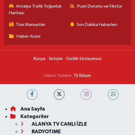
Antalya Trafik Yoğunluk
Puan Durumu ve Fikstür
Haritası
Tüm Manşetler
Son Dakika Haberleri
Haber Arşivi
Künye
İletişim
Gizlilik Sözleşmesi
Haber Yazılımı:
TE Bilişim
Ana Sayfa
Kategoriler
ALANYA TV CANLI İZLE
RADYOTIME