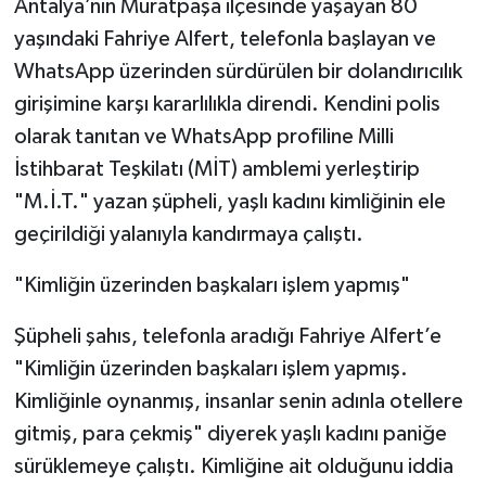
Antalya’nın Muratpaşa ilçesinde yaşayan 80
yaşındaki Fahriye Alfert, telefonla başlayan ve
WhatsApp üzerinden sürdürülen bir dolandırıcılık
girişimine karşı kararlılıkla direndi. Kendini polis
olarak tanıtan ve WhatsApp profiline Milli
İstihbarat Teşkilatı (MİT) amblemi yerleştirip
"M.İ.T." yazan şüpheli, yaşlı kadını kimliğinin ele
geçirildiği yalanıyla kandırmaya çalıştı.
"Kimliğin üzerinden başkaları işlem yapmış"
Şüpheli şahıs, telefonla aradığı Fahriye Alfert’e
"Kimliğin üzerinden başkaları işlem yapmış.
Kimliğinle oynanmış, insanlar senin adınla otellere
gitmiş, para çekmiş" diyerek yaşlı kadını paniğe
sürüklemeye çalıştı. Kimliğine ait olduğunu iddia