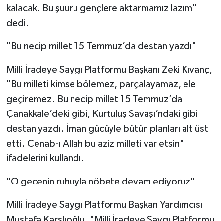
kalacak. Bu şuuru gençlere aktarmamız lazım"
dedi.
"Bu necip millet 15 Temmuz’da destan yazdı"
Milli İradeye Saygı Platformu Başkanı Zeki Kıvanç,
"Bu milleti kimse bölemez, parçalayamaz, ele
geçiremez. Bu necip millet 15 Temmuz’da
Çanakkale’deki gibi, Kurtuluş Savaşı’ndaki gibi
destan yazdı. İman gücüyle bütün planları alt üst
etti. Cenab-ı Allah bu aziz milleti var etsin"
ifadelerini kullandı.
"O gecenin ruhuyla nöbete devam ediyoruz"
Milli İradeye Saygı Platformu Başkan Yardımcısı
Mustafa Karslıoğlu, "Milli İradeye Saygı Platformu