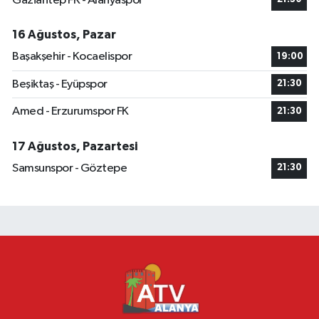
Gaziantep FK - Alanyaspor
16 Ağustos, Pazar
Başakşehir - Kocaelispor
19:00
Beşiktaş - Eyüpspor
21:30
Amed - Erzurumspor FK
21:30
17 Ağustos, Pazartesi
Samsunspor - Göztepe
21:30