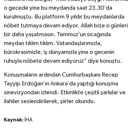
o gecede yine bu meydanda saat 23.30’da
kurulmuştu. Bu platform 9 yıldır bu meydanlarda
nöbet tutmaya devam ediyor. Allah bize o günleri
bir daha yaşatmasın. Temmuz’un sıcağında
meydan tıklım tıklım. Vatandaşlarımızla,
bürokrasimizle, iş dünyamızla yine o gecenin
ruhuyla nöbete devam ediyoruz" diye konuştu.
Konuşmaların ardından Cumhurbaşkanı Recep
Tayyip Erdoğan’ın Ankara’da yaptığı konuşma
sinevizyondan izlendi. Etkinlikte çeşitli şarkılar ve
ilahiler seslendirilerek, şiirler okundu.
Kaynak:
İHA