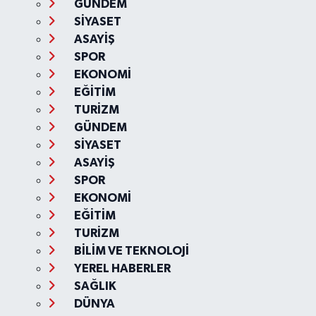
GÜNDEM
SİYASET
ASAYİŞ
SPOR
EKONOMİ
EĞİTİM
TURİZM
GÜNDEM
SİYASET
ASAYİŞ
SPOR
EKONOMİ
EĞİTİM
TURİZM
BİLİM VE TEKNOLOJİ
YEREL HABERLER
SAĞLIK
DÜNYA