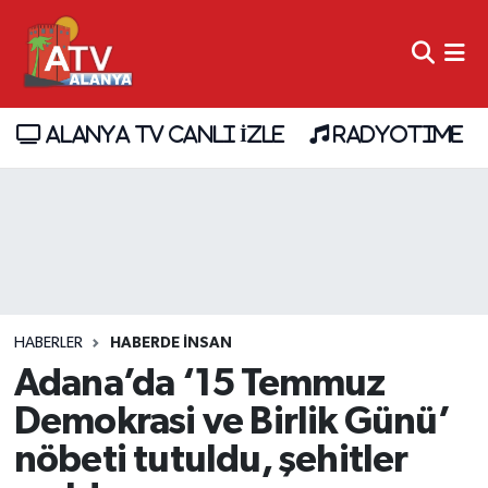
ALANYA TV CANLI İZLE
RADYOTIME
HABERLER
HABERDE INSAN
Adana’da ‘15 Temmuz
Demokrasi ve Birlik Günü’
nöbeti tutuldu, şehitler