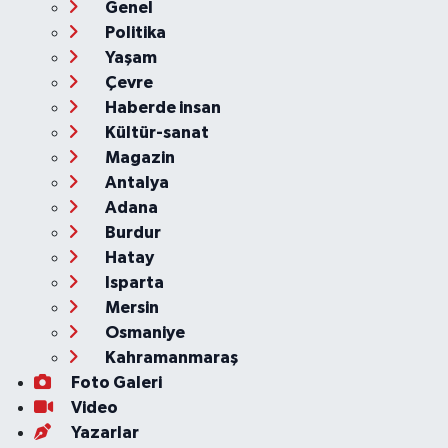
Genel
Politika
Yaşam
Çevre
Haberde insan
Kültür-sanat
Magazin
Antalya
Adana
Burdur
Hatay
Isparta
Mersin
Osmaniye
Kahramanmaraş
Foto Galeri
Video
Yazarlar