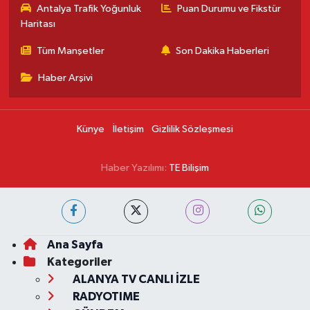
Antalya Trafik Yoğunluk
Puan Durumu ve Fikstür
Haritası
Tüm Manşetler
Son Dakika Haberleri
Haber Arşivi
Künye
İletişim
Gizlilik Sözleşmesi
Haber Yazılımı:
TE Bilişim
Ana Sayfa
Kategoriler
ALANYA TV CANLI İZLE
RADYOTIME