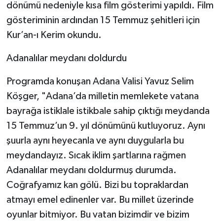
dönümü nedeniyle kısa film gösterimi yapıldı. Film
gösteriminin ardından 15 Temmuz şehitleri için
Kur’an-ı Kerim okundu.
Adanalılar meydanı doldurdu
Programda konuşan Adana Valisi Yavuz Selim
Köşger, "Adana’da milletin memlekete vatana
bayrağa istiklale istikbale sahip çıktığı meydanda
15 Temmuz’un 9. yıl dönümünü kutluyoruz. Aynı
şuurla aynı heyecanla ve aynı duygularla bu
meydandayız. Sıcak iklim şartlarına rağmen
Adanalılar meydanı doldurmuş durumda.
Coğrafyamız kan gölü. Bizi bu topraklardan
atmayı emel edinenler var. Bu millet üzerinde
oyunlar bitmiyor. Bu vatan bizimdir ve bizim