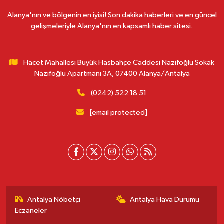
Alanya'nın ve bölgenin en iyisi! Son dakika haberleri ve en güncel
gelişmeleriyle Alanya'nın en kapsamlı haber sitesi.
Hacet Mahallesi Büyük Hasbahçe Caddesi Nazifoğlu Sokak
Nazifoğlu Apartmanı 3A, 07400 Alanya/Antalya
(0242) 522 18 51
[email protected]
Antalya Nöbetçi
Antalya Hava Durumu
Eczaneler