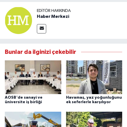
EDITÖR HAKKINDA
Haber Merkezi
Bunlar da ilginizi çekebilir
AOSB'de sanayi ve
Havamaş, yaz yoğunluğunu
üniversite iş birliği
ek seferlerle karşılıyor