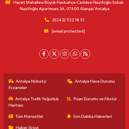
Hacet Mahallesi Büyük Hasbahçe Caddesi Nazifoğlu Sokak
Nazifoğlu Apartmanı 3A, 07400 Alanya/Antalya
(0242) 522 18 51
[email protected]
Antalya Nöbetçi
Antalya Hava Durumu
Eczaneler
Antalya Trafik Yoğunluk
Puan Durumu ve Fikstür
Haritası
Tüm Manşetler
Son Dakika Haberleri
Haber Arşivi