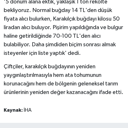
'5 dönüm alana ektik, yaklaşık 1 ton rekolte
bekliyoruz. Normal buğday 14 TL'den düşük
fiyata alıcı bulurken, Karakılçık buğdayı kilosu 50
liradan alıcı buluyor. Pişirim yapıldığında ve bulgur
haline getirildiğinde 70-100 TL'den alıcı
bulabiliyor. Daha şimdiden biçim sonrası almak
isteyenler için liste yaptık' dedi.
Çiftçiler, karakılçık buğdayının yeniden
yaygınlaştırılmasıyla hem ata tohumunun
korunacağını hem de bölgenin geleneksel tarım
ürünlerinin yeniden değer kazanacağını ifade etti.
Kaynak:
İHA