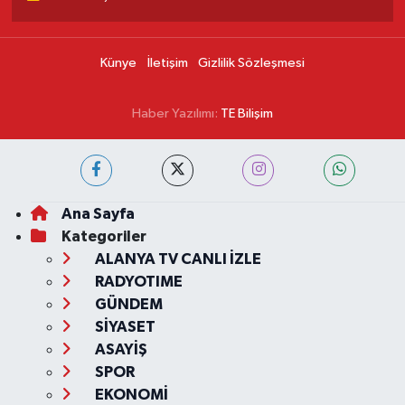
Künye
İletişim
Gizlilik Sözleşmesi
Haber Yazılımı:
TE Bilişim
Ana Sayfa
Kategoriler
ALANYA TV CANLI İZLE
RADYOTIME
GÜNDEM
SİYASET
ASAYİŞ
SPOR
EKONOMİ