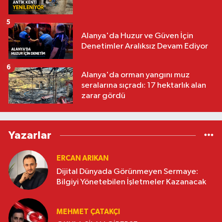
5
Alanya'da Huzur ve Güven İçin
Denetimler Aralıksız Devam Ediyor
6
Alanya'da orman yangını muz
seralarına sıçradı: 17 hektarlık alan
zarar gördü
Yazarlar
ERCAN ARIKAN
Dijital Dünyada Görünmeyen Sermaye:
Bilgiyi Yönetebilen İşletmeler Kazanacak
MEHMET ÇATAKÇI