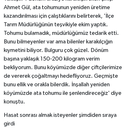
Ahmet Gül, ata tohumunun yeniden üretime
kazandırılması için çalıştıklarını belirterek, 'İlçe
Tarım Müdürlüğünün teşvikiyle ekim yaptık.
Tohumu bulamadık, müdürlüğümüz tedarik etti.
Bunu bilmeyenler var ama bilenler karakılçığın
kıymetini biliyor. Bulguru çok güzel. Dönüm
başına yaklaşık 150-200 kilogram verim
bekliyorum. Bunu köyümüzde diğer çiftçilerimize
de vererek çoğaltmayı hedefliyoruz. Geçmişte
bunu ellik ve orakla bilerdik. İnşallah yeniden
köyümüzde ata tohumu ile şenlendireceğiz' diye
konuştu.
Hasat sonrası almak isteyenler şimdiden sıraya
girdi