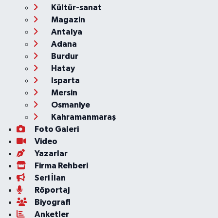
Kültür-sanat
Magazin
Antalya
Adana
Burdur
Hatay
Isparta
Mersin
Osmaniye
Kahramanmaraş
Foto Galeri
Video
Yazarlar
Firma Rehberi
Seri İlan
Röportaj
Biyografi
Anketler