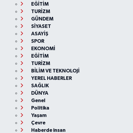
EĞİTİM
TURİZM
GÜNDEM
SİYASET
ASAYİŞ
SPOR
EKONOMİ
EĞİTİM
TURİZM
BİLİM VE TEKNOLOJİ
YEREL HABERLER
SAĞLIK
DÜNYA
Genel
Politika
Yaşam
Çevre
Haberde insan