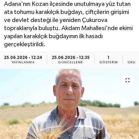
Adana'nın Kozan ilçesinde unutulmaya yüz tutan
ata tohumu karakılçık buğdayı, çiftçilerin girişimi
ve devlet desteği ile yeniden Çukurova
topraklarıyla buluştu. Akdam Mahallesi'nde ekimi
yapılan karakılçık buğdayının ilk hasadı
gerçekleştirildi.
25.06.2026 - 12:24
25.06.2026 - 12:35
1
YAYINLANMA
GÜNCELLEME
GÖSTERIM
OKUN