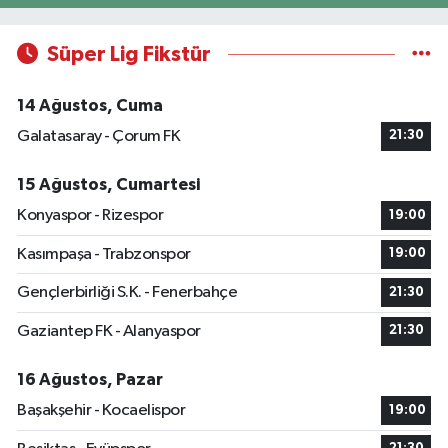
Süper Lig Fikstür
14 Ağustos, Cuma
Galatasaray - Çorum FK
21:30
15 Ağustos, Cumartesi
Konyaspor - Rizespor
19:00
Kasımpaşa - Trabzonspor
19:00
Gençlerbirliği S.K. - Fenerbahçe
21:30
Gaziantep FK - Alanyaspor
21:30
16 Ağustos, Pazar
Başakşehir - Kocaelispor
19:00