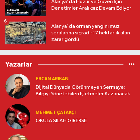
Alanya'da Huzur ve Güven İçin
Denetimler Aralıksız Devam Ediyor
6
Alanya'da orman yangını muz
seralarına sıçradı: 17 hektarlık alan
zarar gördü
Yazarlar
ERCAN ARIKAN
Dijital Dünyada Görünmeyen Sermaye:
Bilgiyi Yönetebilen İşletmeler Kazanacak
MEHMET ÇATAKÇI
OKULA SİLAH GİRERSE