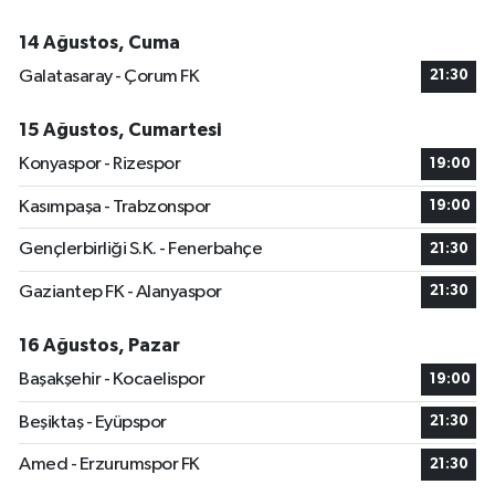
14 Ağustos, Cuma
Galatasaray - Çorum FK
21:30
15 Ağustos, Cumartesi
Konyaspor - Rizespor
19:00
Kasımpaşa - Trabzonspor
19:00
Gençlerbirliği S.K. - Fenerbahçe
21:30
Gaziantep FK - Alanyaspor
21:30
16 Ağustos, Pazar
Başakşehir - Kocaelispor
19:00
Beşiktaş - Eyüpspor
21:30
Amed - Erzurumspor FK
21:30