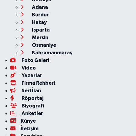
Adana
Burdur
Hatay
Isparta
Mersin
Osmaniye
Kahramanmaraş
Foto Galeri
Video
Yazarlar
Firma Rehberi
Seri İlan
Röportaj
Biyografi
Anketler
Künye
İletişim