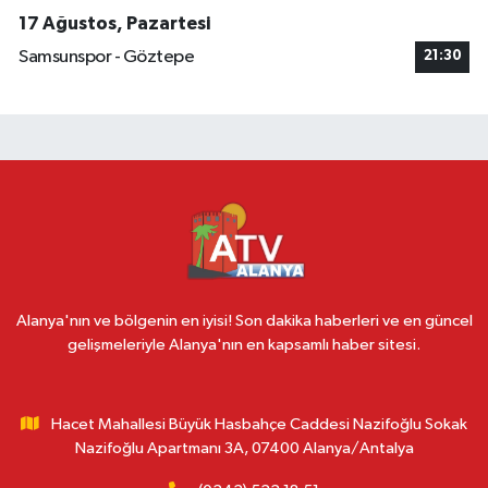
17 Ağustos, Pazartesi
Samsunspor - Göztepe
21:30
Alanya'nın ve bölgenin en iyisi! Son dakika haberleri ve en güncel
gelişmeleriyle Alanya'nın en kapsamlı haber sitesi.
Hacet Mahallesi Büyük Hasbahçe Caddesi Nazifoğlu Sokak
Nazifoğlu Apartmanı 3A, 07400 Alanya/Antalya