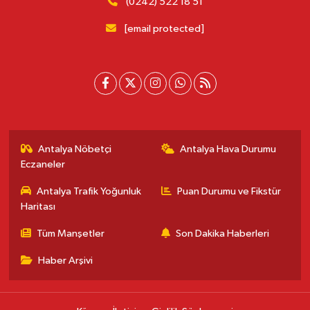
(0242) 522 18 51
[email protected]
Antalya Nöbetçi
Antalya Hava Durumu
Eczaneler
Antalya Trafik Yoğunluk
Puan Durumu ve Fikstür
Haritası
Tüm Manşetler
Son Dakika Haberleri
Haber Arşivi