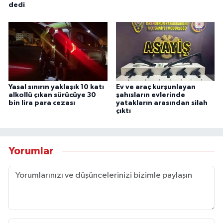
dedi
Yasal sınırın yaklaşık 10 katı
Ev ve araç kurşunlayan
alkollü çıkan sürücüye 30
şahısların evlerinde
bin lira para cezası
yatakların arasından silah
çıktı
Yorumlar