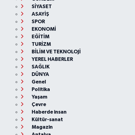
SİYASET
ASAYİŞ
SPOR
EKONOMİ
EĞİTİM
TURİZM
BİLİM VE TEKNOLOJİ
YEREL HABERLER
SAĞLIK
DÜNYA
Genel
Politika
Yaşam
Çevre
Haberde insan
Kültür-sanat
Magazin
Antalya