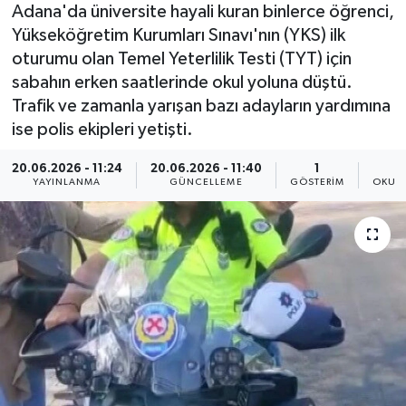
Adana'da üniversite hayali kuran binlerce öğrenci,
Yükseköğretim Kurumları Sınavı'nın (YKS) ilk
oturumu olan Temel Yeterlilik Testi (TYT) için
sabahın erken saatlerinde okul yoluna düştü.
Trafik ve zamanla yarışan bazı adayların yardımına
ise polis ekipleri yetişti.
20.06.2026 - 11:24
20.06.2026 - 11:40
1
YAYINLANMA
GÜNCELLEME
GÖSTERIM
OKUN