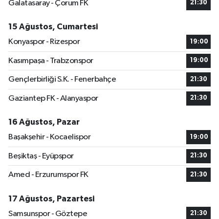
Galatasaray - Çorum FK
21:30
15 Ağustos, Cumartesi
Konyaspor - Rizespor
19:00
Kasımpaşa - Trabzonspor
19:00
Gençlerbirliği S.K. - Fenerbahçe
21:30
Gaziantep FK - Alanyaspor
21:30
16 Ağustos, Pazar
Başakşehir - Kocaelispor
19:00
Beşiktaş - Eyüpspor
21:30
Amed - Erzurumspor FK
21:30
17 Ağustos, Pazartesi
Samsunspor - Göztepe
21:30