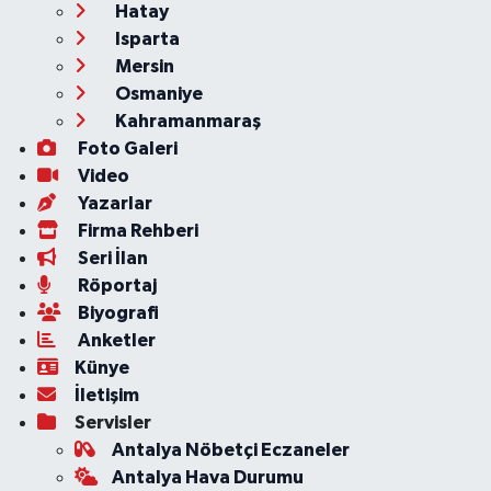
Hatay
Isparta
Mersin
Osmaniye
Kahramanmaraş
Foto Galeri
Video
Yazarlar
Firma Rehberi
Seri İlan
Röportaj
Biyografi
Anketler
Künye
İletişim
Servisler
Antalya Nöbetçi Eczaneler
Antalya Hava Durumu