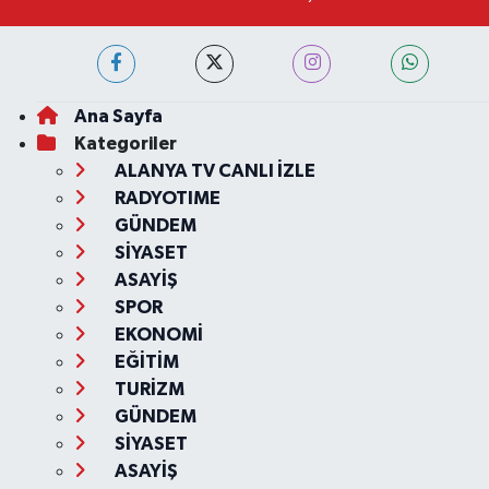
Ana Sayfa
Kategoriler
ALANYA TV CANLI İZLE
RADYOTIME
GÜNDEM
SİYASET
ASAYİŞ
SPOR
EKONOMİ
EĞİTİM
TURİZM
GÜNDEM
SİYASET
ASAYİŞ