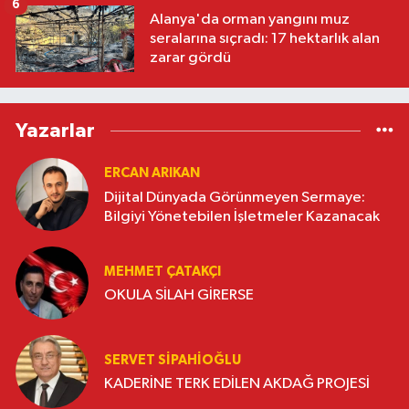
6
Alanya'da orman yangını muz
seralarına sıçradı: 17 hektarlık alan
zarar gördü
Yazarlar
ERCAN ARIKAN
Dijital Dünyada Görünmeyen Sermaye:
Bilgiyi Yönetebilen İşletmeler Kazanacak
MEHMET ÇATAKÇI
OKULA SİLAH GİRERSE
SERVET SİPAHİOĞLU
KADERİNE TERK EDİLEN AKDAĞ PROJESİ