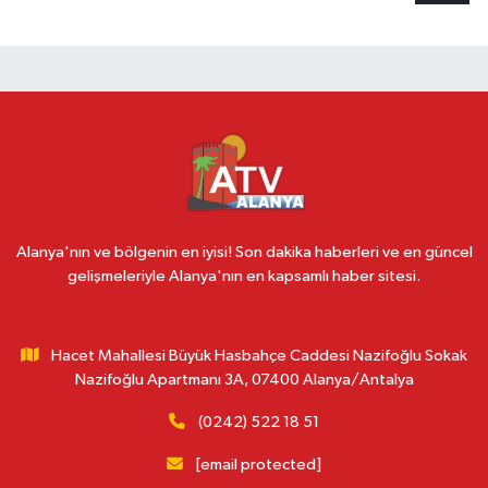
Alanya'nın ve bölgenin en iyisi! Son dakika haberleri ve en güncel
gelişmeleriyle Alanya'nın en kapsamlı haber sitesi.
Hacet Mahallesi Büyük Hasbahçe Caddesi Nazifoğlu Sokak
Nazifoğlu Apartmanı 3A, 07400 Alanya/Antalya
(0242) 522 18 51
[email protected]