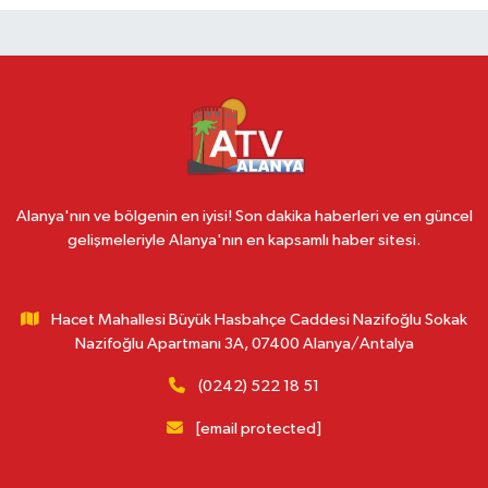
Alanya'nın ve bölgenin en iyisi! Son dakika haberleri ve en güncel
gelişmeleriyle Alanya'nın en kapsamlı haber sitesi.
Hacet Mahallesi Büyük Hasbahçe Caddesi Nazifoğlu Sokak
Nazifoğlu Apartmanı 3A, 07400 Alanya/Antalya
(0242) 522 18 51
[email protected]