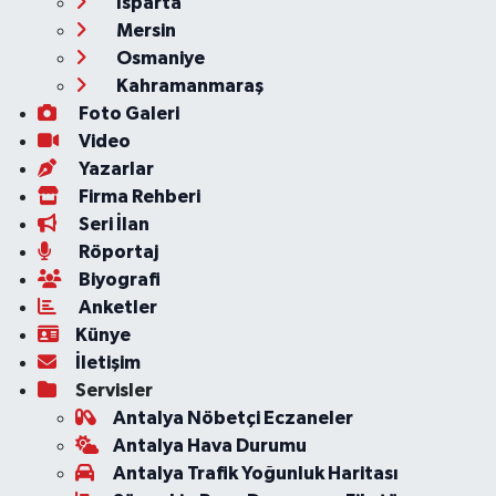
Isparta
Mersin
Osmaniye
Kahramanmaraş
Foto Galeri
Video
Yazarlar
Firma Rehberi
Seri İlan
Röportaj
Biyografi
Anketler
Künye
İletişim
Servisler
Antalya Nöbetçi Eczaneler
Antalya Hava Durumu
Antalya Trafik Yoğunluk Haritası