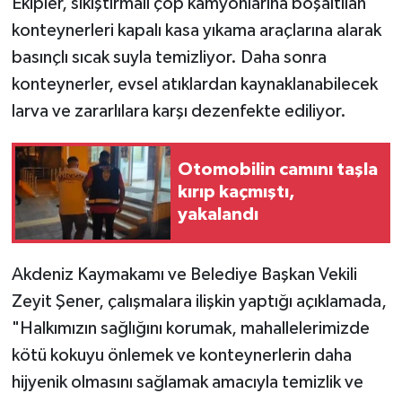
Ekipler, sıkıştırmalı çöp kamyonlarına boşaltılan
konteynerleri kapalı kasa yıkama araçlarına alarak
basınçlı sıcak suyla temizliyor. Daha sonra
konteynerler, evsel atıklardan kaynaklanabilecek
larva ve zararlılara karşı dezenfekte ediliyor.
Otomobilin camını taşla
kırıp kaçmıştı,
yakalandı
Akdeniz Kaymakamı ve Belediye Başkan Vekili
Zeyit Şener, çalışmalara ilişkin yaptığı açıklamada,
"Halkımızın sağlığını korumak, mahallelerimizde
kötü kokuyu önlemek ve konteynerlerin daha
hijyenik olmasını sağlamak amacıyla temizlik ve