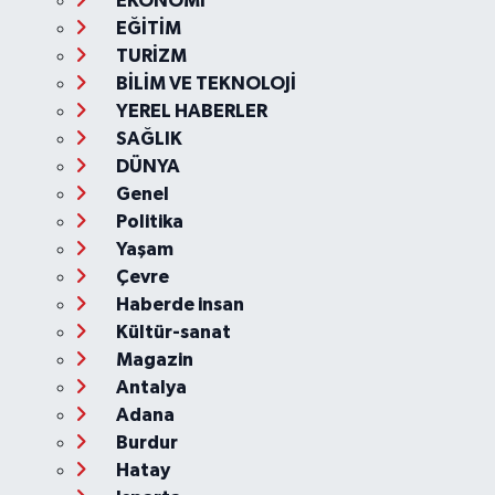
EKONOMİ
EĞİTİM
TURİZM
BİLİM VE TEKNOLOJİ
YEREL HABERLER
SAĞLIK
DÜNYA
Genel
Politika
Yaşam
Çevre
Haberde insan
Kültür-sanat
Magazin
Antalya
Adana
Burdur
Hatay