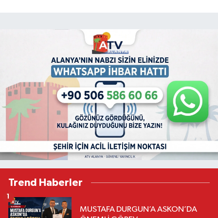
Trend Haberler
1
MUSTAFA DURGUN’A ASKON’DA