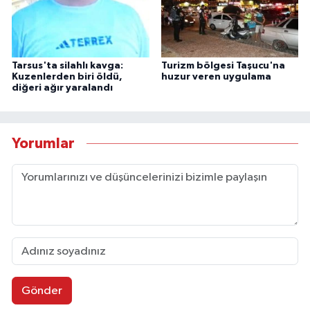
Tarsus'ta silahlı kavga:
Turizm bölgesi Taşucu'na
Kuzenlerden biri öldü,
huzur veren uygulama
diğeri ağır yaralandı
Yorumlar
Gönder