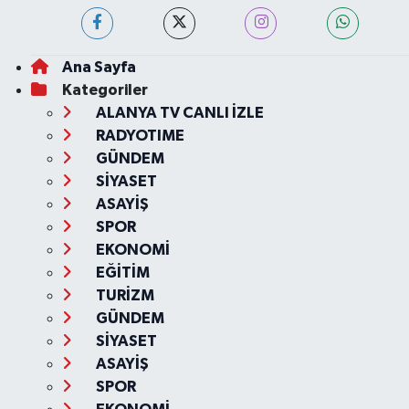
Ana Sayfa
Kategoriler
ALANYA TV CANLI İZLE
RADYOTIME
GÜNDEM
SİYASET
ASAYİŞ
SPOR
EKONOMİ
EĞİTİM
TURİZM
GÜNDEM
SİYASET
ASAYİŞ
SPOR