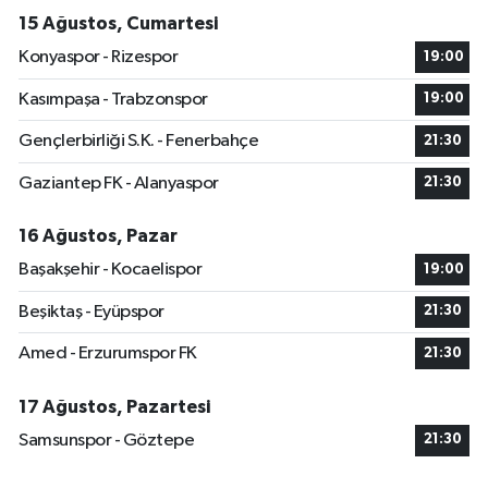
15 Ağustos, Cumartesi
Konyaspor - Rizespor
19:00
Kasımpaşa - Trabzonspor
19:00
Gençlerbirliği S.K. - Fenerbahçe
21:30
Gaziantep FK - Alanyaspor
21:30
16 Ağustos, Pazar
Başakşehir - Kocaelispor
19:00
Beşiktaş - Eyüpspor
21:30
Amed - Erzurumspor FK
21:30
17 Ağustos, Pazartesi
Samsunspor - Göztepe
21:30