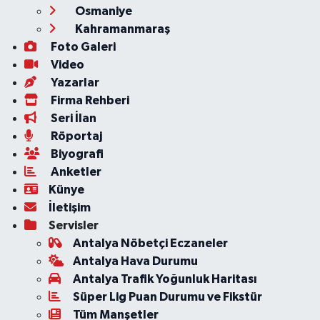
Osmaniye
Kahramanmaraş
Foto Galeri
Video
Yazarlar
Firma Rehberi
Seri İlan
Röportaj
Biyografi
Anketler
Künye
İletişim
Servisler
Antalya Nöbetçi Eczaneler
Antalya Hava Durumu
Antalya Trafik Yoğunluk Haritası
Süper Lig Puan Durumu ve Fikstür
Tüm Manşetler