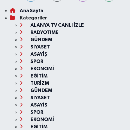
Ana Sayfa
Kategoriler
ALANYA TV CANLI İZLE
RADYOTIME
GÜNDEM
SİYASET
ASAYİŞ
SPOR
EKONOMİ
EĞİTİM
TURİZM
GÜNDEM
SİYASET
ASAYİŞ
SPOR
EKONOMİ
EĞİTİM