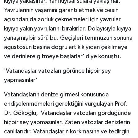
kıyıya yaklaşırlar. Yani kıyısal sulara yaklaşırlar.
Yavrularının yaşamını garanti etmek ve besin
açısından da zorluk çekmemeleri için yavrular
kıyıya yakın yavrularını bırakırlar. Dolayısıyla kıyıya
yanaşmış bir sürü bu. Geçişleri temmuzun sonuna
ağustosun başına doğru artık kıyıdan çekilmeye
ve derinlere gitmeye başlarlar' diye konuştu.
'Vatandaşlar vatozları görünce hiçbir şey
yapmasınlar'
Vatandaşların denize girmesi konusunda
endişelenmemeleri gerektiğini vurgulayan Prof.
Dr. Gökoğlu, 'Vatandaşlar vatozları gördüğünde
hiçbir şey yapmasınlar. Zaten vatozlar denizlerin
canlılarıdır. Vatandaşların korkmasına ve tedirgin