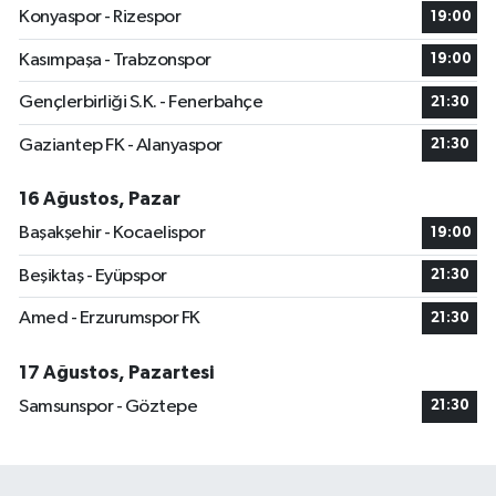
Konyaspor - Rizespor
19:00
Kasımpaşa - Trabzonspor
19:00
Gençlerbirliği S.K. - Fenerbahçe
21:30
Gaziantep FK - Alanyaspor
21:30
16 Ağustos, Pazar
Başakşehir - Kocaelispor
19:00
Beşiktaş - Eyüpspor
21:30
Amed - Erzurumspor FK
21:30
17 Ağustos, Pazartesi
Samsunspor - Göztepe
21:30