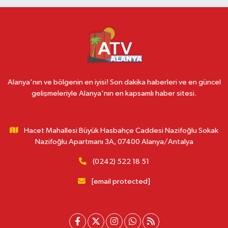
Alanya'nın ve bölgenin en iyisi! Son dakika haberleri ve en güncel
gelişmeleriyle Alanya'nın en kapsamlı haber sitesi.
Hacet Mahallesi Büyük Hasbahçe Caddesi Nazifoğlu Sokak
Nazifoğlu Apartmanı 3A, 07400 Alanya/Antalya
(0242) 522 18 51
[email protected]