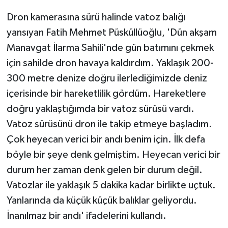
Dron kamerasına sürü halinde vatoz balığı
yansıyan Fatih Mehmet Püsküllüoğlu, 'Dün akşam
Manavgat İlarma Sahili'nde gün batımını çekmek
için sahilde dron havaya kaldırdım. Yaklaşık 200-
300 metre denize doğru ilerlediğimizde deniz
içerisinde bir hareketlilik gördüm. Hareketlere
doğru yaklaştığımda bir vatoz sürüsü vardı.
Vatoz sürüsünü dron ile takip etmeye başladım.
Çok heyecan verici bir andı benim için. İlk defa
böyle bir şeye denk gelmiştim. Heyecan verici bir
durum her zaman denk gelen bir durum değil.
Vatozlar ile yaklaşık 5 dakika kadar birlikte uçtuk.
Yanlarında da küçük küçük balıklar geliyordu.
İnanılmaz bir andı' ifadelerini kullandı.