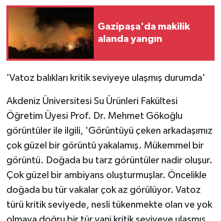
Gazipaşa'da makilik
alanda yangın
'Vatoz balıkları kritik seviyeye ulaşmış durumda'
Akdeniz Üniversitesi Su Ürünleri Fakültesi
Öğretim Üyesi Prof. Dr. Mehmet Gökoğlu
görüntüler ile ilgili, 'Görüntüyü çeken arkadaşımız
çok güzel bir görüntü yakalamış. Mükemmel bir
görüntü. Doğada bu tarz görüntüler nadir oluşur.
Çok güzel bir ambiyans oluşturmuşlar. Öncelikle
doğada bu tür vakalar çok az görülüyor. Vatoz
türü kritik seviyede, nesli tükenmekte olan ve yok
olmaya doğru bir tür yani kritik seviyeye ulaşmış.