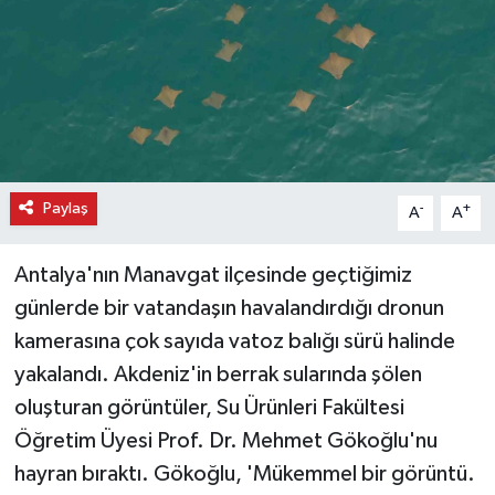
Paylaş
-
+
A
A
Antalya'nın Manavgat ilçesinde geçtiğimiz
günlerde bir vatandaşın havalandırdığı dronun
kamerasına çok sayıda vatoz balığı sürü halinde
yakalandı. Akdeniz'in berrak sularında şölen
oluşturan görüntüler, Su Ürünleri Fakültesi
Öğretim Üyesi Prof. Dr. Mehmet Gökoğlu'nu
hayran bıraktı. Gökoğlu, 'Mükemmel bir görüntü.