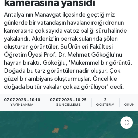
kamerasına yansıdı
Antalya'nın Manavgat ilçesinde geçtiğimiz
günlerde bir vatandaşın havalandırdığı dronun
kamerasına çok sayıda vatoz balığı sürü halinde
yakalandı. Akdeniz'in berrak sularında şölen
oluşturan görüntüler, Su Ürünleri Fakültesi
Öğretim Üyesi Prof. Dr. Mehmet Gökoğlu'nu
hayran bıraktı. Gökoğlu, 'Mükemmel bir görüntü.
Doğada bu tarz görüntüler nadir oluşur. Çok
güzel bir ambiyans oluşturmuşlar. Öncelikle
doğada bu tür vakalar çok az görülüyor' dedi.
07.07.2026 - 10:10
07.07.2026 - 10:25
3
4
YAYINLANMA
GÜNCELLEME
GÖSTERIM
OKUNMA