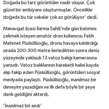
Doğada bu tarz görüntüler nadir oluşur. Çok
güzel bir ambiyans oluşturmuşlar. Öncelikle
doğada bu tür vakalar çok az görülüyor' dedi.
Manavgat ilçesi İlarma Sahili'nde gün batımını
çekmek isteyen amatör dron kullanıcısı Fatih
Mehmet Püsküllüoğlu, dronu havaya kaldırdığı
sırada 200-300 metre ilerledikten sonra deniz
yüzeyinde yaklaşık 13 vatoz balığı kamerasına
yansıdı. Vatoz balıklarının hareketli halini kayda
alıp takip eden Püsküllüoğlu, görüntüleri sosyal
medyada paylaştı. Püsküllüoğlu, inanılmaz bir
deneyim yaşadığını ve ilk defa böyle bir şeye
denk geldiğini aktardı.
'İnanılmaz bir andı'