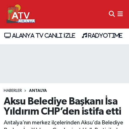
ALANYA TV CANLI İZLE
RADYOTIME
HABERLER
ANTALYA
Aksu Belediye Başkanı İsa
Yıldırım CHP’den istifa etti
Antalya’nın merkez ilçelerinden Aksu’da Belediye