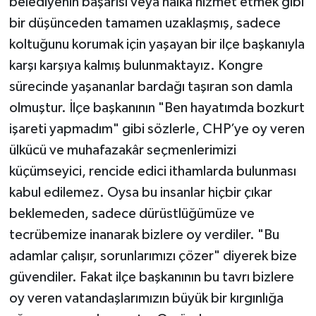
belediyenin başarısı veya halka hizmet etmek gibi
bir düşünceden tamamen uzaklaşmış, sadece
koltuğunu korumak için yaşayan bir ilçe başkanıyla
karşı karşıya kalmış bulunmaktayız. Kongre
sürecinde yaşananlar bardağı taşıran son damla
olmuştur. İlçe başkanının "Ben hayatımda bozkurt
işareti yapmadım" gibi sözlerle, CHP’ye oy veren
ülkücü ve muhafazakâr seçmenlerimizi
küçümseyici, rencide edici ithamlarda bulunması
kabul edilemez. Oysa bu insanlar hiçbir çıkar
beklemeden, sadece dürüstlüğümüze ve
tecrübemize inanarak bizlere oy verdiler. "Bu
adamlar çalışır, sorunlarımızı çözer" diyerek bize
güvendiler. Fakat ilçe başkanının bu tavrı bizlere
oy veren vatandaşlarımızın büyük bir kırgınlığa