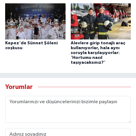
Kepez'de Sünnet Şöleni
Alevlere girip tonajlı araç
coşkusu
kullanıyorlar, hala aynı
soruyla karşılaşıyorlar:
'Hortumu nasıl
taşıyacaksınız?'
Yorumlar