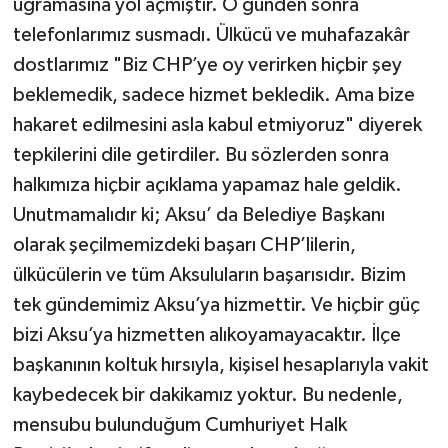
uğramasına yol açmıştır. O günden sonra
telefonlarımız susmadı. Ülkücü ve muhafazakâr
dostlarımız "Biz CHP’ye oy verirken hiçbir şey
beklemedik, sadece hizmet bekledik. Ama bize
hakaret edilmesini asla kabul etmiyoruz" diyerek
tepkilerini dile getirdiler. Bu sözlerden sonra
halkımıza hiçbir açıklama yapamaz hale geldik.
Unutmamalıdır ki; Aksu’ da Belediye Başkanı
olarak şeçilmemizdeki başarı CHP’lilerin,
ülkücülerin ve tüm Aksuluların başarısıdır. Bizim
tek gündemimiz Aksu’ya hizmettir. Ve hiçbir güç
bizi Aksu’ya hizmetten alıkoyamayacaktır. İlçe
başkanının koltuk hırsıyla, kişisel hesaplarıyla vakit
kaybedecek bir dakikamız yoktur. Bu nedenle,
mensubu bulunduğum Cumhuriyet Halk