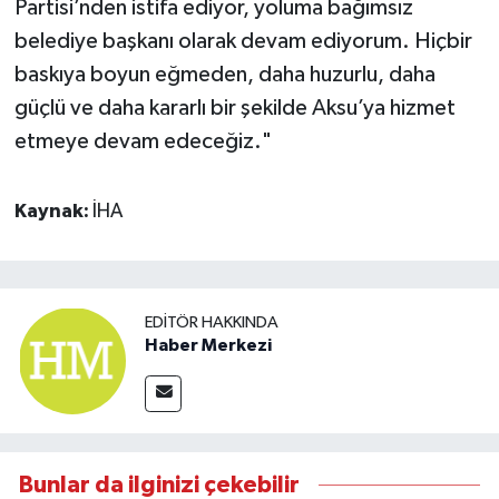
Partisi’nden istifa ediyor, yoluma bağımsız
belediye başkanı olarak devam ediyorum. Hiçbir
baskıya boyun eğmeden, daha huzurlu, daha
güçlü ve daha kararlı bir şekilde Aksu’ya hizmet
etmeye devam edeceğiz."
Kaynak:
İHA
EDITÖR HAKKINDA
Haber Merkezi
Bunlar da ilginizi çekebilir