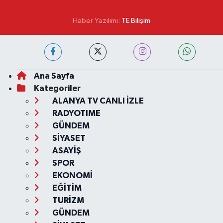
Haber Yazılımı:
TE Bilişim
Ana Sayfa
Kategoriler
ALANYA TV CANLI İZLE
RADYOTIME
GÜNDEM
SİYASET
ASAYİŞ
SPOR
EKONOMİ
EĞİTİM
TURİZM
GÜNDEM