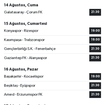
14 Ağustos, Cuma
Galatasaray - Çorum FK
21:30
15 Ağustos, Cumartesi
Konyaspor - Rizespor
19:00
Kasımpaşa - Trabzonspor
19:00
Gençlerbirliği S.K. - Fenerbahçe
21:30
Gaziantep FK - Alanyaspor
21:30
16 Ağustos, Pazar
Başakşehir - Kocaelispor
19:00
Beşiktaş - Eyüpspor
21:30
Amed - Erzurumspor FK
21:30