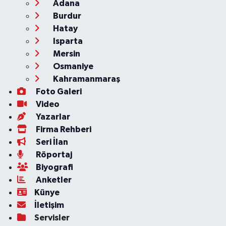
Adana
Burdur
Hatay
Isparta
Mersin
Osmaniye
Kahramanmaraş
Foto Galeri
Video
Yazarlar
Firma Rehberi
Seri İlan
Röportaj
Biyografi
Anketler
Künye
İletişim
Servisler