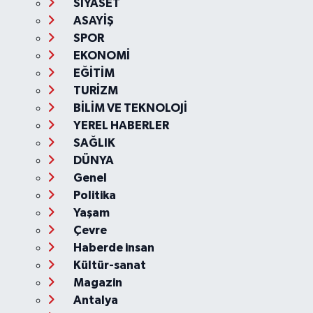
SİYASET
ASAYİŞ
SPOR
EKONOMİ
EĞİTİM
TURİZM
BİLİM VE TEKNOLOJİ
YEREL HABERLER
SAĞLIK
DÜNYA
Genel
Politika
Yaşam
Çevre
Haberde insan
Kültür-sanat
Magazin
Antalya