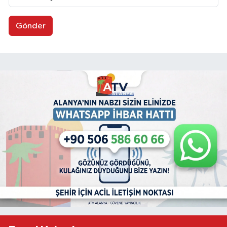
Gönder