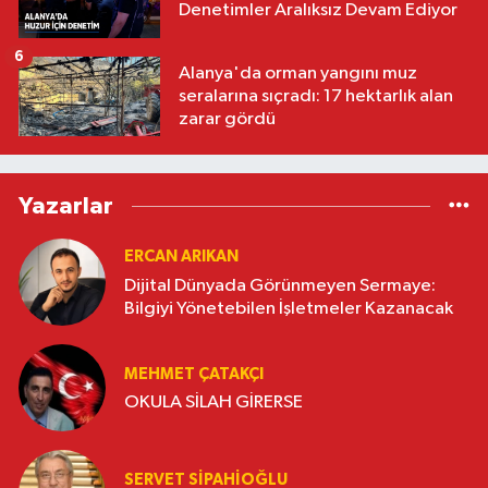
Denetimler Aralıksız Devam Ediyor
6
Alanya'da orman yangını muz
seralarına sıçradı: 17 hektarlık alan
zarar gördü
Yazarlar
ERCAN ARIKAN
Dijital Dünyada Görünmeyen Sermaye:
Bilgiyi Yönetebilen İşletmeler Kazanacak
MEHMET ÇATAKÇI
OKULA SİLAH GİRERSE
SERVET SİPAHİOĞLU