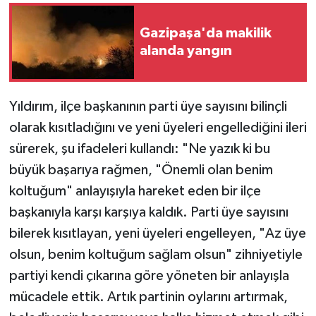
Gazipaşa'da makilik
alanda yangın
Yıldırım, ilçe başkanının parti üye sayısını bilinçli
olarak kısıtladığını ve yeni üyeleri engellediğini ileri
sürerek, şu ifadeleri kullandı: "Ne yazık ki bu
büyük başarıya rağmen, "Önemli olan benim
koltuğum" anlayışıyla hareket eden bir ilçe
başkanıyla karşı karşıya kaldık. Parti üye sayısını
bilerek kısıtlayan, yeni üyeleri engelleyen, "Az üye
olsun, benim koltuğum sağlam olsun" zihniyetiyle
partiyi kendi çıkarına göre yöneten bir anlayışla
mücadele ettik. Artık partinin oylarını artırmak,