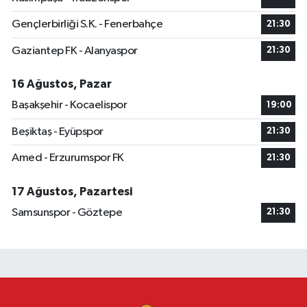
Gençlerbirliği S.K. - Fenerbahçe
21:30
Gaziantep FK - Alanyaspor
21:30
16 Ağustos, Pazar
Başakşehir - Kocaelispor
19:00
Beşiktaş - Eyüpspor
21:30
Amed - Erzurumspor FK
21:30
17 Ağustos, Pazartesi
Samsunspor - Göztepe
21:30