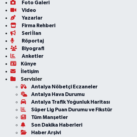
Foto Galeri
Video
Yazarlar
Firma Rehberi
Seri İlan
Röportaj
Biyografi
Anketler
Künye
İletişim
Servisler
Antalya Nöbetçi Eczaneler
Antalya Hava Durumu
Antalya Trafik Yoğunluk Haritası
Süper Lig Puan Durumu ve Fikstür
Tüm Manşetler
Son Dakika Haberleri
Haber Arşivi