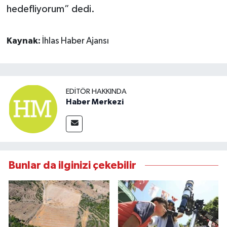
hedefliyorum” dedi.
Kaynak:
İhlas Haber Ajansı
EDITÖR HAKKINDA
Haber Merkezi
Bunlar da ilginizi çekebilir