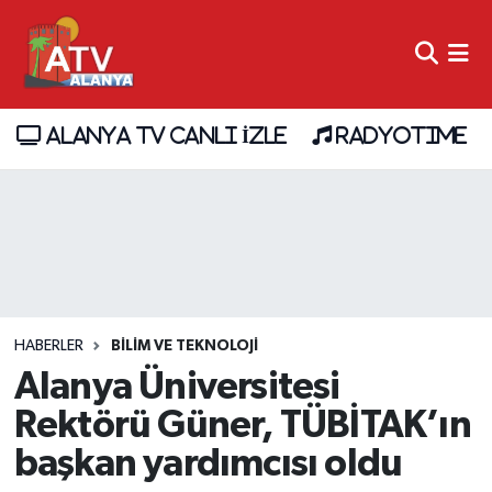
ALANYA TV CANLI İZLE
RADYOTIME
HABERLER
BİLİM VE TEKNOLOJİ
Alanya Üniversitesi
Rektörü Güner, TÜBİTAK’ın
başkan yardımcısı oldu