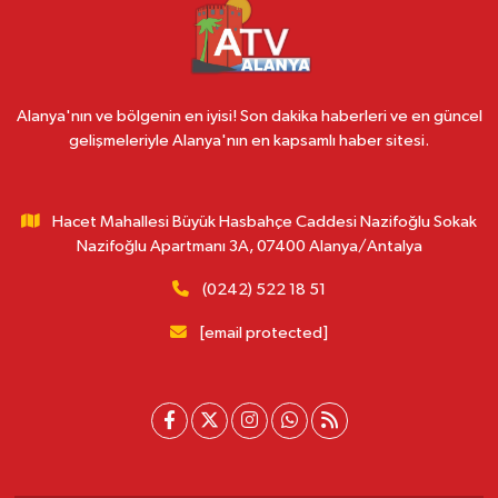
Alanya'nın ve bölgenin en iyisi! Son dakika haberleri ve en güncel
gelişmeleriyle Alanya'nın en kapsamlı haber sitesi.
Hacet Mahallesi Büyük Hasbahçe Caddesi Nazifoğlu Sokak
Nazifoğlu Apartmanı 3A, 07400 Alanya/Antalya
(0242) 522 18 51
[email protected]