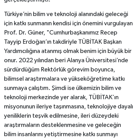
Türkiye’nin bilim ve teknoloji alanındaki geleceği
için katkı sunmanın kendisi için önemini vurgulayan
Prof. Dr. Güner, "Cumhurbaşkanımız Recep
Tayyip Erdoğan’ın takdiriyle TÜBİTAK Başkan
Yardımcılığına atanmış olmak benim için büyük bir
onur. 2022 yılından beri Alanya Üniversitesi’nde
sürdürdüğüm Rektörlük görevim boyunca,
bilimsel araştırmalara ve yükseköğretime katkı
sunmaya çalıştım. Şimdi ise ülkemizin bilim ve
teknoloji merkezinde yer alarak, TÜBİTAK’ın
misyonunun ileriye taşınmasına, teknolojiye dayalı
yeniliklerin teşvik edilmesine, ileri düzeydeki
araştırmaların desteklenmesine ve geleceğin
bilim insanlarını yetiştirmesine katkı sunmayı