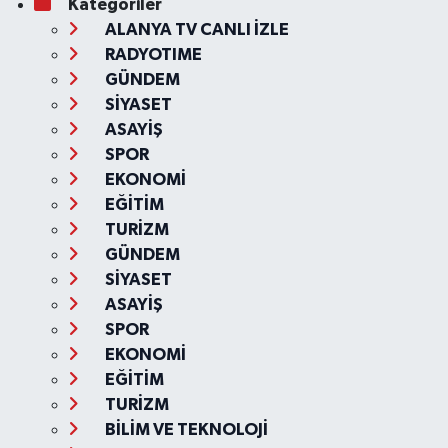
Kategoriler
ALANYA TV CANLI İZLE
RADYOTIME
GÜNDEM
SİYASET
ASAYİŞ
SPOR
EKONOMİ
EĞİTİM
TURİZM
GÜNDEM
SİYASET
ASAYİŞ
SPOR
EKONOMİ
EĞİTİM
TURİZM
BİLİM VE TEKNOLOJİ