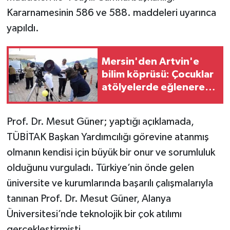
Kararnamesinin 586 ve 588. maddeleri uyarınca
yapıldı.
Mersin'den Artvin'e
bilim köprüsü: Çocuklar
atölyelerde eğlenerek
öğrendi
Prof. Dr. Mesut Güner; yaptığı açıklamada,
TÜBİTAK Başkan Yardımcılığı görevine atanmış
olmanın kendisi için büyük bir onur ve sorumluluk
olduğunu vurguladı. Türkiye’nin önde gelen
üniversite ve kurumlarında başarılı çalışmalarıyla
tanınan Prof. Dr. Mesut Güner, Alanya
Üniversitesi’nde teknolojik bir çok atılımı
gerçekleştirmişti.