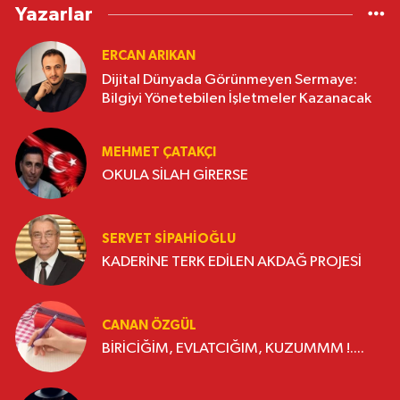
Yazarlar
ERCAN ARIKAN
Dijital Dünyada Görünmeyen Sermaye:
Bilgiyi Yönetebilen İşletmeler Kazanacak
MEHMET ÇATAKÇI
OKULA SİLAH GİRERSE
SERVET SİPAHİOĞLU
KADERİNE TERK EDİLEN AKDAĞ PROJESİ
CANAN ÖZGÜL
BİRİCİĞİM, EVLATCIĞIM, KUZUMMM !....