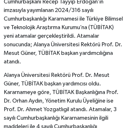
Cumhurbaşkanı Recep Tayyip Erdoğan’ın
imzasıyla yayımlanan 2024/316 sayılı
Cumhurbaşkanlığı Kararnamesi ile Türkiye Bilimsel
ve Teknolojik Araştırma Kurumu’na (TÜBİTAK)
yeni atamalar gerçekleştirildi. Atamalar
sonucunda; Alanya Üniversitesi Rektörü Prof. Dr.
Mesut Güner, TÜBİTAK başkan yardımcılığına
atandı.
Alanya Üniversitesi Rektörü Prof. Dr. Mesut
Güner, TÜBİTAK başkan yardımcısı oldu.
Kararnameye göre, TÜBİTAK Başkanlığına Prof.
Dr. Orhan Aydın, Yönetim Kurulu Üyeliğine ise
Prof. Dr. Ahmet Yozgatlıgil atandı. Atamalar, 3
sayılı Cumhurbaşkanlığı Kararnamesinin ilgili
maddeleri ile 4 sayılı Cumhurbaşkanlığı