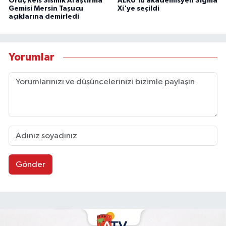
Oruç Reis Sismik Araştırma
ALKÜ'lü akademisyen Sigma
Gemisi Mersin Taşucu
Xi'ye seçildi
açıklarına demirledi
Yorumlar
Gönder