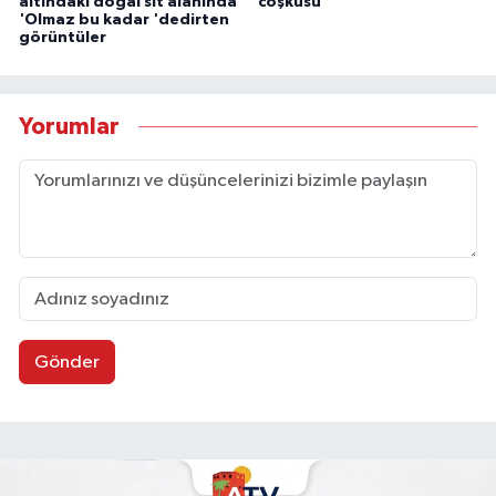
altındaki doğal sit alanında
coşkusu
'Olmaz bu kadar 'dedirten
görüntüler
Yorumlar
Gönder