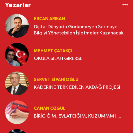
Yazarlar
ERCAN ARIKAN
Dijital Dünyada Görünmeyen Sermaye:
Bilgiyi Yönetebilen İşletmeler Kazanacak
MEHMET ÇATAKÇI
OKULA SİLAH GİRERSE
SERVET SİPAHİOĞLU
KADERİNE TERK EDİLEN AKDAĞ PROJESİ
CANAN ÖZGÜL
BİRİCİĞİM, EVLATCIĞIM, KUZUMMM !....