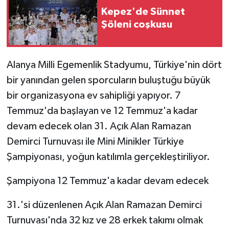
Kepez'de Sünnet
Şöleni coşkusu
Alanya Milli Egemenlik Stadyumu, Türkiye'nin dört
bir yanından gelen sporcuların buluştuğu büyük
bir organizasyona ev sahipliği yapıyor. 7
Temmuz'da başlayan ve 12 Temmuz'a kadar
devam edecek olan 31. Açık Alan Ramazan
Demirci Turnuvası ile Mini Minikler Türkiye
Şampiyonası, yoğun katılımla gerçekleştiriliyor.
Şampiyona 12 Temmuz'a kadar devam edecek
31.'si düzenlenen Açık Alan Ramazan Demirci
Turnuvası'nda 32 kız ve 28 erkek takımı olmak