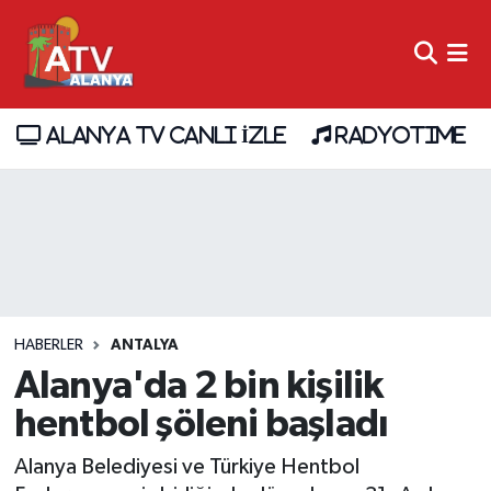
ALANYA TV CANLI İZLE
RADYOTIME
HABERLER
ANTALYA
Alanya'da 2 bin kişilik
hentbol şöleni başladı
Alanya Belediyesi ve Türkiye Hentbol