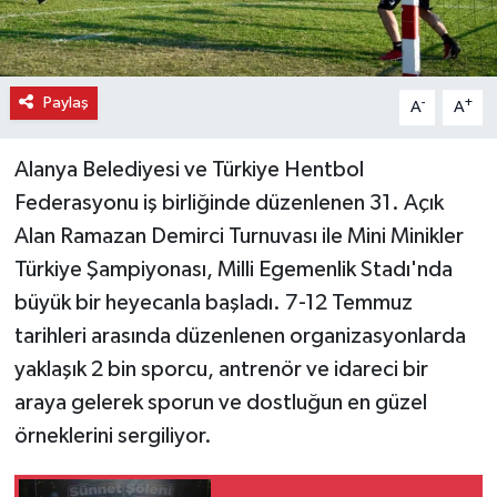
Paylaş
-
+
A
A
Alanya Belediyesi ve Türkiye Hentbol
Federasyonu iş birliğinde düzenlenen 31. Açık
Alan Ramazan Demirci Turnuvası ile Mini Minikler
Türkiye Şampiyonası, Milli Egemenlik Stadı'nda
büyük bir heyecanla başladı. 7-12 Temmuz
tarihleri arasında düzenlenen organizasyonlarda
yaklaşık 2 bin sporcu, antrenör ve idareci bir
araya gelerek sporun ve dostluğun en güzel
örneklerini sergiliyor.