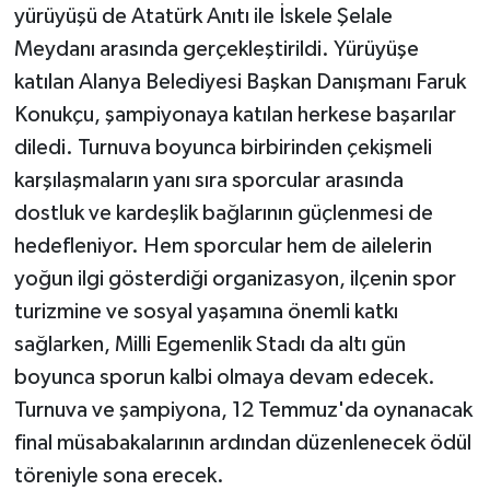
yürüyüşü de Atatürk Anıtı ile İskele Şelale
Meydanı arasında gerçekleştirildi. Yürüyüşe
katılan Alanya Belediyesi Başkan Danışmanı Faruk
Konukçu, şampiyonaya katılan herkese başarılar
diledi. Turnuva boyunca birbirinden çekişmeli
karşılaşmaların yanı sıra sporcular arasında
dostluk ve kardeşlik bağlarının güçlenmesi de
hedefleniyor. Hem sporcular hem de ailelerin
yoğun ilgi gösterdiği organizasyon, ilçenin spor
turizmine ve sosyal yaşamına önemli katkı
sağlarken, Milli Egemenlik Stadı da altı gün
boyunca sporun kalbi olmaya devam edecek.
Turnuva ve şampiyona, 12 Temmuz'da oynanacak
final müsabakalarının ardından düzenlenecek ödül
töreniyle sona erecek.