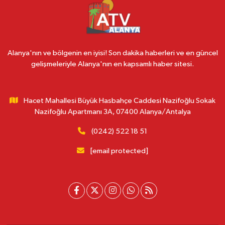
Alanya'nın ve bölgenin en iyisi! Son dakika haberleri ve en güncel
gelişmeleriyle Alanya'nın en kapsamlı haber sitesi.
Hacet Mahallesi Büyük Hasbahçe Caddesi Nazifoğlu Sokak
Nazifoğlu Apartmanı 3A, 07400 Alanya/Antalya
(0242) 522 18 51
[email protected]