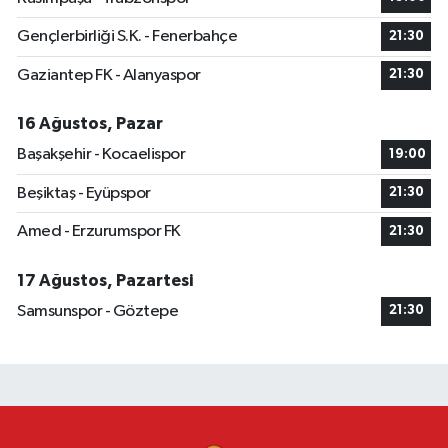
Gençlerbirliği S.K. - Fenerbahçe
21:30
Gaziantep FK - Alanyaspor
21:30
16 Ağustos, Pazar
Başakşehir - Kocaelispor
19:00
Beşiktaş - Eyüpspor
21:30
Amed - Erzurumspor FK
21:30
17 Ağustos, Pazartesi
Samsunspor - Göztepe
21:30