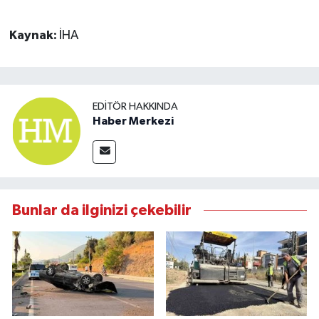
Kaynak:
İHA
EDITÖR HAKKINDA
Haber Merkezi
Bunlar da ilginizi çekebilir