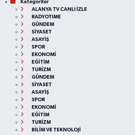
Kategoriler
ALANYA TV CANLI İZLE
RADYOTIME
GÜNDEM
SİYASET
ASAYİŞ
SPOR
EKONOMİ
EĞİTİM
TURİZM
GÜNDEM
SİYASET
ASAYİŞ
SPOR
EKONOMİ
EĞİTİM
TURİZM
BİLİM VE TEKNOLOJİ