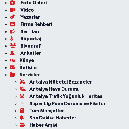
Foto Galeri
Video
Yazarlar
Firma Rehberi
Seri İlan
Röportaj
Biyografi
Anketler
Künye
İletişim
Servisler
Antalya Nöbetçi Eczaneler
Antalya Hava Durumu
Antalya Trafik Yoğunluk Haritası
Süper Lig Puan Durumu ve Fikstür
Tüm Manşetler
Son Dakika Haberleri
Haber Arşivi