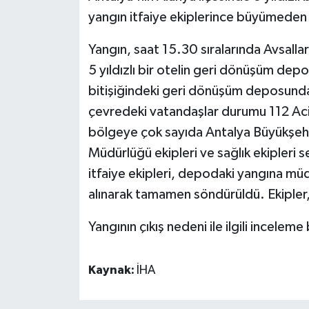
yangın itfaiye ekiplerince büyümeden
Yangın, saat 15.30 sıralarında Avsall
5 yıldızlı bir otelin geri dönüşüm depos
bitişiğindeki geri dönüşüm deposunda
çevredeki vatandaşlar durumu 112 Acil
bölgeye çok sayıda Antalya Büyükşehir
Müdürlüğü ekipleri ve sağlık ekipleri s
itfaiye ekipleri, depodaki yangına müd
alınarak tamamen söndürüldü. Ekipler
Yangının çıkış nedeni ile ilgili inceleme 
Kaynak:
İHA