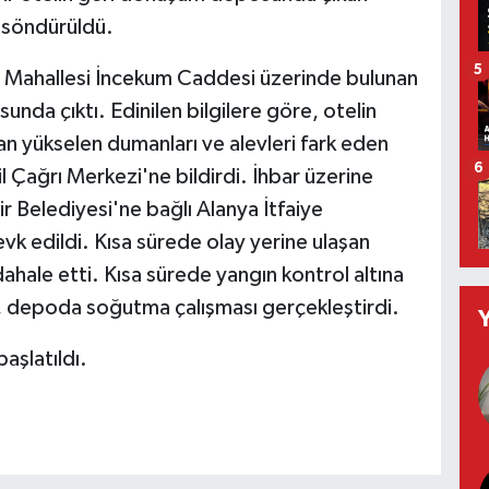
 söndürüldü.
5
ar Mahallesi İncekum Caddesi üzerinde bulunan
unda çıktı. Edinilen bilgilere göre, otelin
n yükselen dumanları ve alevleri fark eden
6
 Çağrı Merkezi'ne bildirdi. İhbar üzerine
 Belediyesi'ne bağlı Alanya İtfaiye
evk edildi. Kısa sürede olay yerine ulaşan
ahale etti. Kısa sürede yangın kontrol altına
, depoda soğutma çalışması gerçekleştirdi.
başlatıldı.