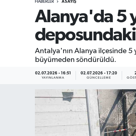
HABERLER
ASAYİŞ
Alanya'da 5 y
deposundaki 
Antalya'nın Alanya ilçesinde 5 
büyümeden söndürüldü.
02.07.2026 - 16:51
02.07.2026 - 17:20
YAYINLANMA
GÜNCELLEME
GÖST