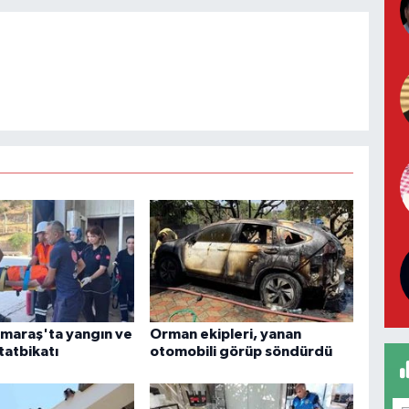
maraş'ta yangın ve
Orman ekipleri, yanan
tatbikatı
otomobili görüp söndürdü