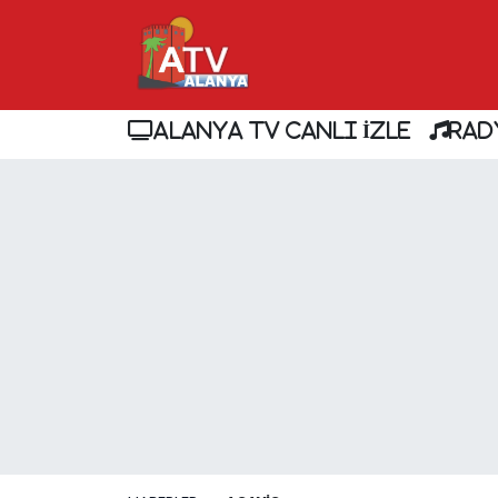
ALANYA TV CANLI İZLE
RAD