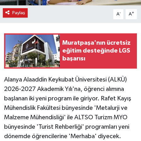
Paylaş
-
+
A
A
Muratpaşa'nın ücretsiz
eğitim desteğinde LGS
başarısı
Alanya Alaaddin Keykubat Üniversitesi (ALKÜ)
2026-2027 Akademik Yılı'na, öğrenci alımına
başlanan iki yeni program ile giriyor. Rafet Kayış
Mühendislik Fakültesi bünyesinde 'Metalurji ve
Malzeme Mühendisliği' ile ALTSO Turizm MYO
bünyesinde 'Turist Rehberliği' programları yeni
dönemde öğrencilerine 'Merhaba' diyecek.