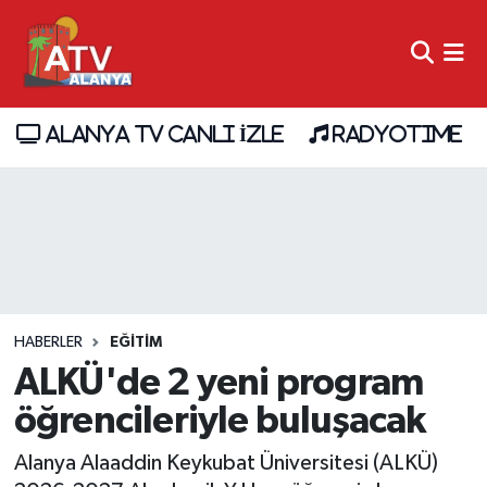
ALANYA TV CANLI İZLE
RADYOTIME
HABERLER
EĞİTİM
ALKÜ'de 2 yeni program
öğrencileriyle buluşacak
Alanya Alaaddin Keykubat Üniversitesi (ALKÜ)