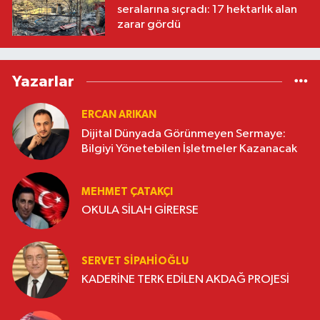
seralarına sıçradı: 17 hektarlık alan
zarar gördü
Yazarlar
ERCAN ARIKAN
Dijital Dünyada Görünmeyen Sermaye:
Bilgiyi Yönetebilen İşletmeler Kazanacak
MEHMET ÇATAKÇI
OKULA SİLAH GİRERSE
SERVET SİPAHİOĞLU
KADERİNE TERK EDİLEN AKDAĞ PROJESİ