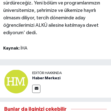
sürdüreceğiz. Yeni bölüm ve programlarımızın
üniversitemize, şehrimize ve ülkemize hayırlı
olmasını diliyor, tercih döneminde aday
öğrencilerimizi ALKÜ ailesine katılmaya davet
ediyorum' dedi.
Kaynak:
İHA
EDITÖR HAKKINDA
Haber Merkezi
Bunlar da ilginizi çekebilir