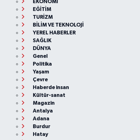
EKONOMİ
EĞİTİM
TURİZM
BİLİM VE TEKNOLOJİ
YEREL HABERLER
SAĞLIK
DÜNYA
Genel
Politika
Yaşam
Çevre
Haberde insan
Kültür-sanat
Magazin
Antalya
Adana
Burdur
Hatay