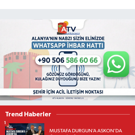
Trend Haberler
1
MUSTAFA DURGUN’A ASKON’DA