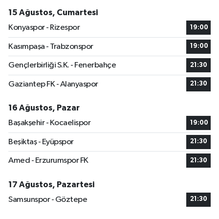
15 Ağustos, Cumartesi
Konyaspor - Rizespor
19:00
Kasımpaşa - Trabzonspor
19:00
Gençlerbirliği S.K. - Fenerbahçe
21:30
Gaziantep FK - Alanyaspor
21:30
16 Ağustos, Pazar
Başakşehir - Kocaelispor
19:00
Beşiktaş - Eyüpspor
21:30
Amed - Erzurumspor FK
21:30
17 Ağustos, Pazartesi
Samsunspor - Göztepe
21:30