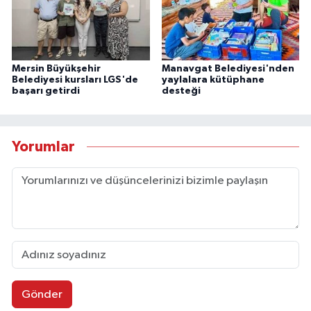
Mersin Büyükşehir
Manavgat Belediyesi'nden
Belediyesi kursları LGS'de
yaylalara kütüphane
başarı getirdi
desteği
Yorumlar
Gönder