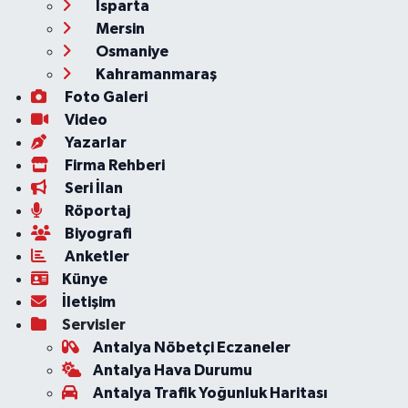
Isparta
Mersin
Osmaniye
Kahramanmaraş
Foto Galeri
Video
Yazarlar
Firma Rehberi
Seri İlan
Röportaj
Biyografi
Anketler
Künye
İletişim
Servisler
Antalya Nöbetçi Eczaneler
Antalya Hava Durumu
Antalya Trafik Yoğunluk Haritası