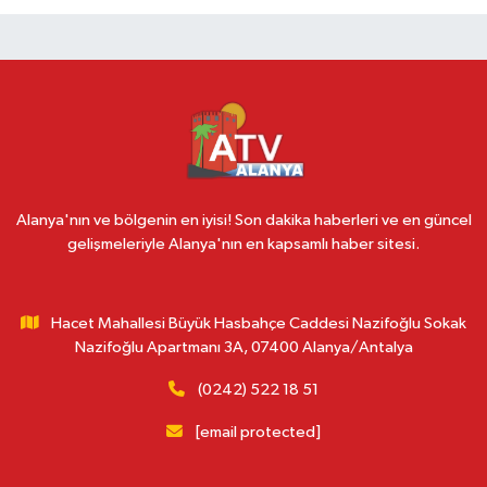
Alanya'nın ve bölgenin en iyisi! Son dakika haberleri ve en güncel
gelişmeleriyle Alanya'nın en kapsamlı haber sitesi.
Hacet Mahallesi Büyük Hasbahçe Caddesi Nazifoğlu Sokak
Nazifoğlu Apartmanı 3A, 07400 Alanya/Antalya
(0242) 522 18 51
[email protected]