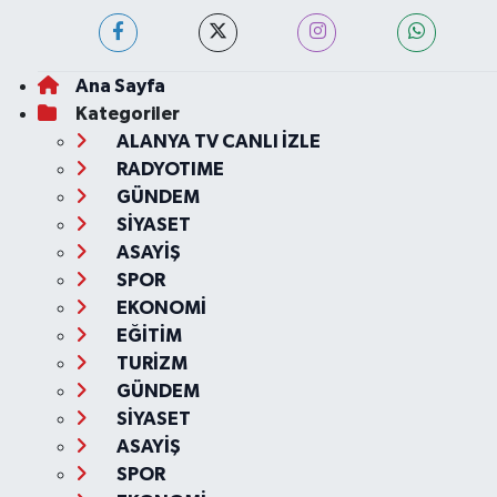
Ana Sayfa
Kategoriler
ALANYA TV CANLI İZLE
RADYOTIME
GÜNDEM
SİYASET
ASAYİŞ
SPOR
EKONOMİ
EĞİTİM
TURİZM
GÜNDEM
SİYASET
ASAYİŞ
SPOR