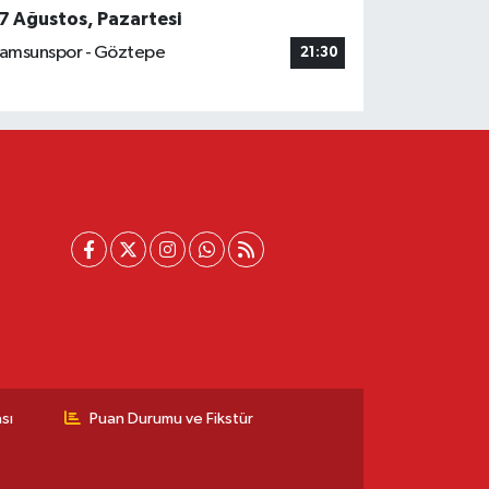
7 Ağustos, Pazartesi
amsunspor - Göztepe
21:30
sı
Puan Durumu ve Fikstür