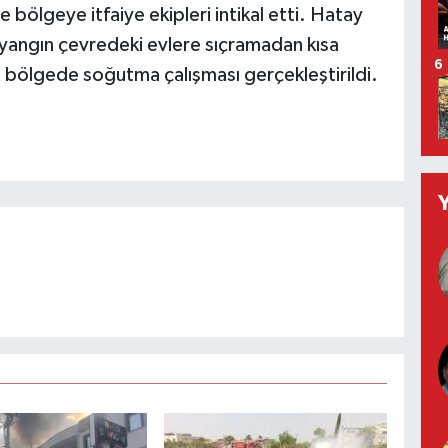
e bölgeye itfaiye ekipleri intikal etti. Hatay
, yangın çevredeki evlere sıçramadan kısa
6
 bölgede soğutma çalışması gerçekleştirildi.