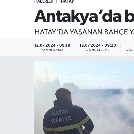
HABERLER
HATAY
Antakya’da b
HATAY'DA YAŞANAN BAHÇE YA
12.07.2024 - 09:18
12.07.2024 - 09:20
YAYINLANMA
GÜNCELLEME
GÖS