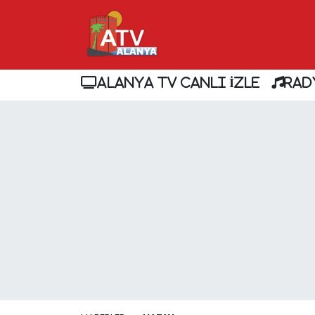
ALANYA TV CANLI İZLE
RAD