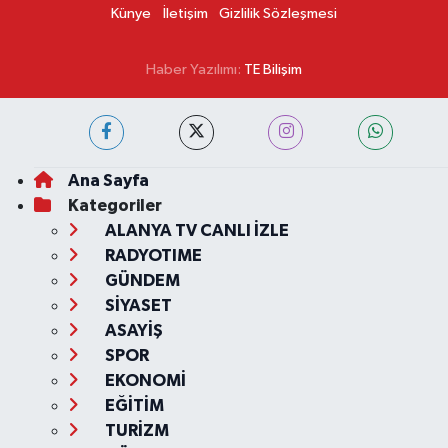
Künye
İletişim
Gizlilik Sözleşmesi
Haber Yazılımı:
TE Bilişim
Ana Sayfa
Kategoriler
ALANYA TV CANLI İZLE
RADYOTIME
GÜNDEM
SİYASET
ASAYİŞ
SPOR
EKONOMİ
EĞİTİM
TURİZM