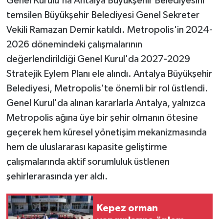
Genel Kurulu'na Antalya Büyükşehir Belediyesini
temsilen Büyükşehir Belediyesi Genel Sekreter
Vekili Ramazan Demir katıldı. Metropolis'in 2024-
2026 dönemindeki çalışmalarının
değerlendirildiği Genel Kurul'da 2027-2029
Stratejik Eylem Planı ele alındı. Antalya Büyükşehir
Belediyesi, Metropolis'te önemli bir rol üstlendi.
Genel Kurul'da alınan kararlarla Antalya, yalnızca
Metropolis ağına üye bir şehir olmanın ötesine
geçerek hem küresel yönetişim mekanizmasında
hem de uluslararası kapasite geliştirme
çalışmalarında aktif sorumluluk üstlenen
şehirlerarasında yer aldı.
Kepez orman