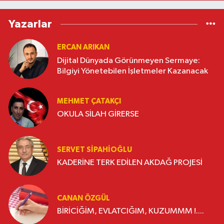
Yazarlar
ERCAN ARIKAN
Dijital Dünyada Görünmeyen Sermaye:
Bilgiyi Yönetebilen İşletmeler Kazanacak
MEHMET ÇATAKÇI
OKULA SİLAH GİRERSE
SERVET SİPAHİOĞLU
KADERİNE TERK EDİLEN AKDAĞ PROJESİ
CANAN ÖZGÜL
BİRİCİĞİM, EVLATCIĞIM, KUZUMMM !....