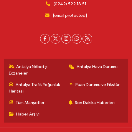
(0242) 522 18 51
[email protected]
Antalya Nöbetçi
Antalya Hava Durumu
Eczaneler
Antalya Trafik Yoğunluk
Puan Durumu ve Fikstür
Haritası
Tüm Manşetler
Son Dakika Haberleri
Haber Arşivi