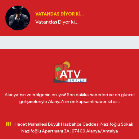
VATANDAŞ DIYOR KI...
Vatandaş Diyor ki...
Alanya'nın ve bölgenin en iyisi! Son dakika haberleri ve en güncel
gelişmeleriyle Alanya'nın en kapsamlı haber sitesi.
Hacet Mahallesi Büyük Hasbahçe Caddesi Nazifoğlu Sokak
Nazifoğlu Apartmanı 3A, 07400 Alanya/Antalya