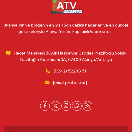
Alanya'nın ve bölgenin en iyisi! Son dakika haberleri ve en güncel
gelişmeleriyle Alanya'nın en kapsamlı haber sitesi.
Hacet Mahallesi Büyük Hasbahçe Caddesi Nazifoğlu Sokak
Nazifoğlu Apartmanı 3A, 07400 Alanya/Antalya
(0242) 522 18 51
[email protected]