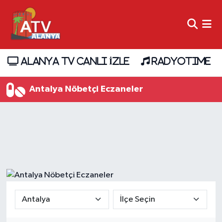
ALANYA TV CANLI İZLE
RADYOTIME
Antalya Nöbetçi Eczaneler