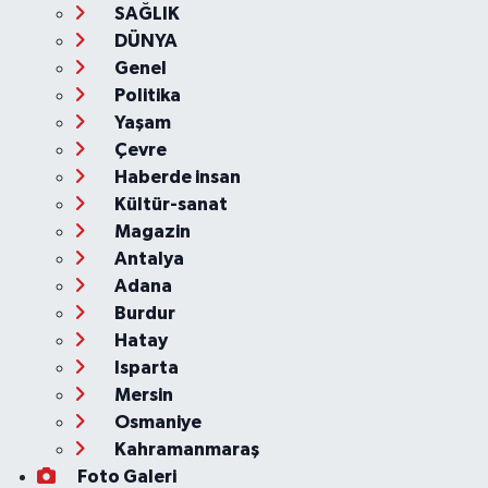
SAĞLIK
DÜNYA
Genel
Politika
Yaşam
Çevre
Haberde insan
Kültür-sanat
Magazin
Antalya
Adana
Burdur
Hatay
Isparta
Mersin
Osmaniye
Kahramanmaraş
Foto Galeri