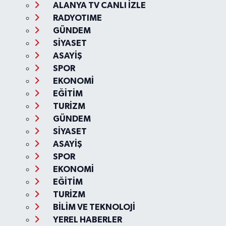
ALANYA TV CANLI İZLE
RADYOTIME
GÜNDEM
SİYASET
ASAYİŞ
SPOR
EKONOMİ
EĞİTİM
TURİZM
GÜNDEM
SİYASET
ASAYİŞ
SPOR
EKONOMİ
EĞİTİM
TURİZM
BİLİM VE TEKNOLOJİ
YEREL HABERLER