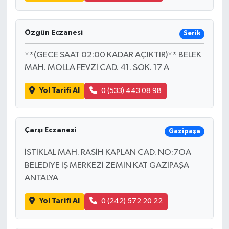
Özgün Eczanesi
Serik
**(GECE SAAT 02:00 KADAR AÇIKTIR)** BELEK
MAH. MOLLA FEVZİ CAD. 41. SOK. 17 A
Yol Tarifi Al
0 (533) 443 08 98
Çarşı Eczanesi
Gazipaşa
İSTİKLAL MAH. RASİH KAPLAN CAD. NO:7OA
BELEDİYE İŞ MERKEZİ ZEMİN KAT GAZİPAŞA
ANTALYA
Yol Tarifi Al
0 (242) 572 20 22