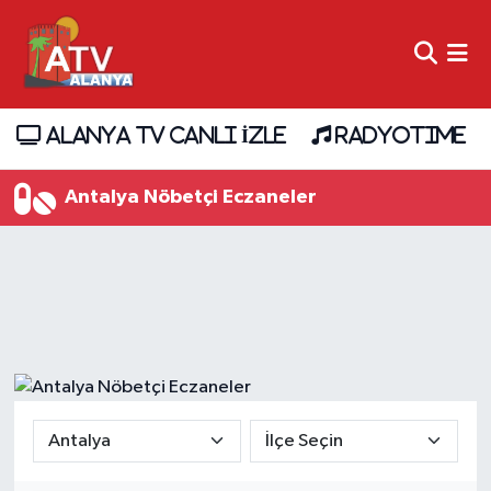
ALANYA TV CANLI İZLE
RADYOTIME
Antalya Nöbetçi Eczaneler