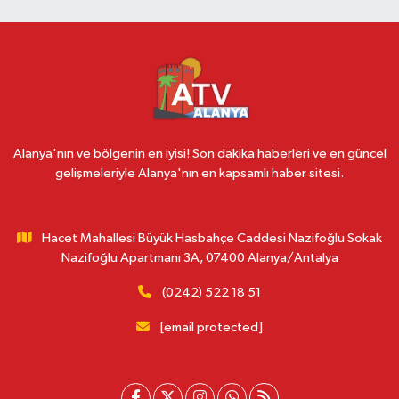
Alanya'nın ve bölgenin en iyisi! Son dakika haberleri ve en güncel
gelişmeleriyle Alanya'nın en kapsamlı haber sitesi.
Hacet Mahallesi Büyük Hasbahçe Caddesi Nazifoğlu Sokak
Nazifoğlu Apartmanı 3A, 07400 Alanya/Antalya
(0242) 522 18 51
[email protected]