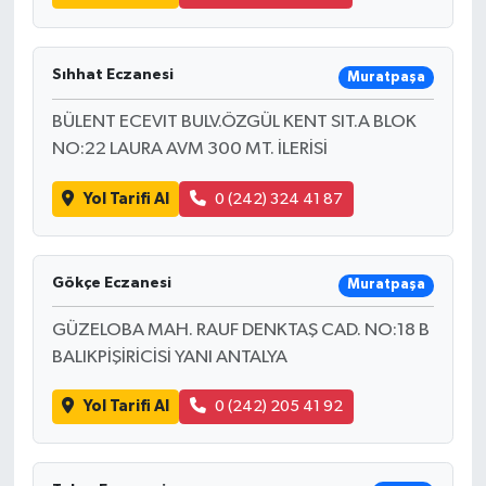
Sıhhat Eczanesi
Muratpaşa
BÜLENT ECEVIT BULV.ÖZGÜL KENT SIT.A BLOK
NO:22 LAURA AVM 300 MT. İLERİSİ
Yol Tarifi Al
0 (242) 324 41 87
Gökçe Eczanesi
Muratpaşa
GÜZELOBA MAH. RAUF DENKTAŞ CAD. NO:18 B
BALIKPİŞİRİCİSİ YANI ANTALYA
Yol Tarifi Al
0 (242) 205 41 92