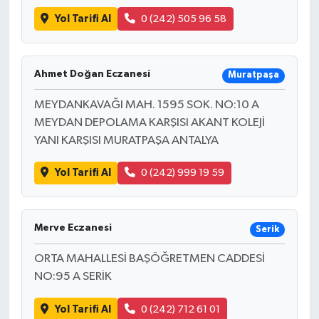
Yol Tarifi Al
0 (242) 505 96 58
Ahmet Doğan Eczanesi
Muratpaşa
MEYDANKAVAĞI MAH. 1595 SOK. NO:10 A
MEYDAN DEPOLAMA KARŞISI AKANT KOLEJİ
YANI KARŞISI MURATPAŞA ANTALYA
Yol Tarifi Al
0 (242) 999 19 59
Merve Eczanesi
Serik
ORTA MAHALLESİ BAŞÖĞRETMEN CADDESİ
NO:95 A SERİK
Yol Tarifi Al
0 (242) 712 61 01