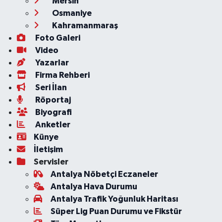
Mersin
Osmaniye
Kahramanmaraş
Foto Galeri
Video
Yazarlar
Firma Rehberi
Seri İlan
Röportaj
Biyografi
Anketler
Künye
İletişim
Servisler
Antalya Nöbetçi Eczaneler
Antalya Hava Durumu
Antalya Trafik Yoğunluk Haritası
Süper Lig Puan Durumu ve Fikstür