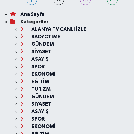
Ana Sayfa
Kategoriler
ALANYA TV CANLI İZLE
RADYOTIME
GÜNDEM
SİYASET
ASAYİŞ
SPOR
EKONOMİ
EĞİTİM
TURİZM
GÜNDEM
SİYASET
ASAYİŞ
SPOR
EKONOMİ
EĞİTİM