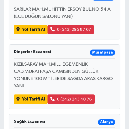
SARILAR MAH.MUHİTTİN ERSOY BUL.NO:54 A
(ECE DÜĞÜN SALONU YANI)
Yol Tarifi Al
0 (543) 295 87 07
Dinçerler Eczanesi
Muratpaşa
KIZILSARAY MAH.MİLLİ EGEMENLİK
CAD.MURATPAŞA CAMİSİNDEN GÜLLÜK
YÖNÜNE 100 MT İLERİDE SAĞDA ARAS KARGO
YANI
Yol Tarifi Al
0 (242) 243 40 78
Sağlık Eczanesi
Alanya