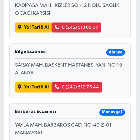
KADIPASA MAH. IKIZLER SOK. 2 NOLU SAGLIK
OCAGI KARSISI
Yol Tarifi Al
0 (242) 513 66 67
Bilge Eczanesi
Alanya
SARAY MAH. BAŞKENT HASTANESİ YANI NO:15
ALANYA
Yol Tarifi Al
0 (242) 512 75 44
Barbaros Eczanesi
Manavgat
YAYLA MAH. BARBAROS CAD. NO:40 Z-01
MANAVGAT