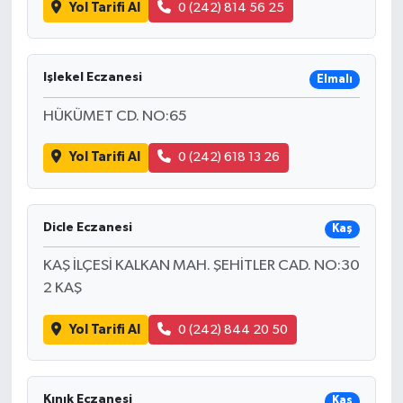
Yol Tarifi Al
0 (242) 814 56 25
Işlekel Eczanesi
Elmalı
HÜKÜMET CD. NO:65
Yol Tarifi Al
0 (242) 618 13 26
Dicle Eczanesi
Kaş
KAŞ İLÇESİ KALKAN MAH. ŞEHİTLER CAD. NO:30
2 KAŞ
Yol Tarifi Al
0 (242) 844 20 50
Kınık Eczanesi
Kaş