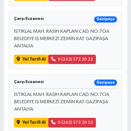
Çarşı Eczanesi
Gazipaşa
İSTİKLAL MAH. RASİH KAPLAN CAD. NO:7OA
BELEDİYE İŞ MERKEZİ ZEMİN KAT GAZİPAŞA
ANTALYA
Yol Tarifi Al
0 (242) 572 20 22
Çarşı Eczanesi
Gazipaşa
İSTİKLAL MAH. RASİH KAPLAN CAD. NO:7OA
BELEDİYE İŞ MERKEZİ ZEMİN KAT GAZİPAŞA
ANTALYA
Yol Tarifi Al
0 (242) 572 20 22