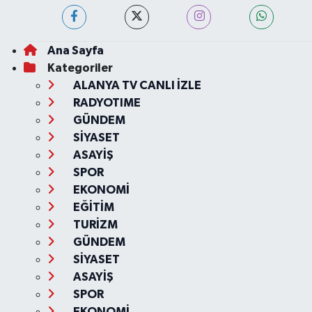
Ana Sayfa
Kategoriler
ALANYA TV CANLI İZLE
RADYOTIME
GÜNDEM
SİYASET
ASAYİŞ
SPOR
EKONOMİ
EĞİTİM
TURİZM
GÜNDEM
SİYASET
ASAYİŞ
SPOR
EKONOMİ