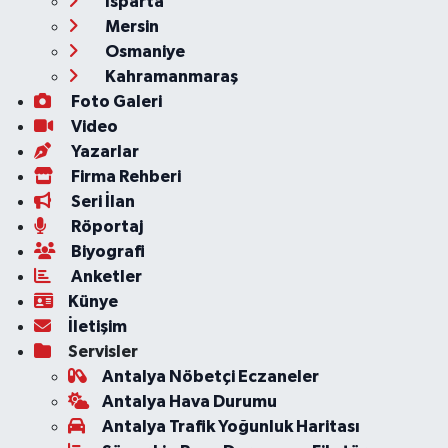
Isparta
Mersin
Osmaniye
Kahramanmaraş
Foto Galeri
Video
Yazarlar
Firma Rehberi
Seri İlan
Röportaj
Biyografi
Anketler
Künye
İletişim
Servisler
Antalya Nöbetçi Eczaneler
Antalya Hava Durumu
Antalya Trafik Yoğunluk Haritası