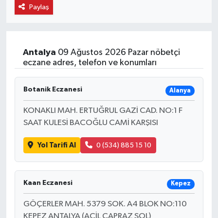
Paylaş
Antalya
09 Ağustos 2026 Pazar nöbetçi
eczane adres, telefon ve konumları
Botanik Eczanesi
Alanya
KONAKLI MAH. ERTUĞRUL GAZİ CAD. NO:1 F
SAAT KULESİ BACOĞLU CAMİ KARŞISI
Yol Tarifi Al
0 (534) 885 15 10
Kaan Eczanesi
Kepez
GÖÇERLER MAH. 5379 SOK. A4 BLOK NO:110
KEPEZ ANTALYA (ACİL ÇAPRAZ SOL)