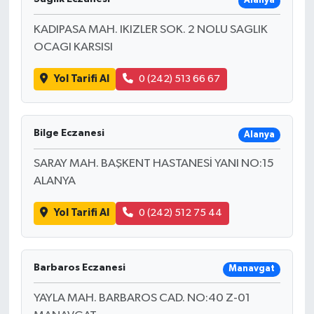
Alanya
KADIPASA MAH. IKIZLER SOK. 2 NOLU SAGLIK
OCAGI KARSISI
Yol Tarifi Al
0 (242) 513 66 67
Bilge Eczanesi
Alanya
SARAY MAH. BAŞKENT HASTANESİ YANI NO:15
ALANYA
Yol Tarifi Al
0 (242) 512 75 44
Barbaros Eczanesi
Manavgat
YAYLA MAH. BARBAROS CAD. NO:40 Z-01