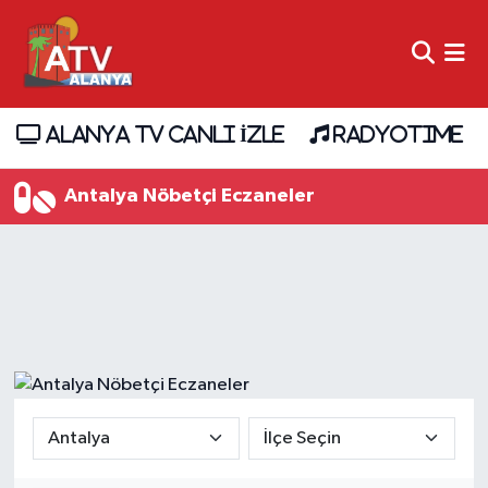
ALANYA TV CANLI İZLE
RADYOTIME
Antalya Nöbetçi Eczaneler