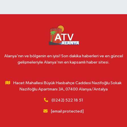
Alanya'nın ve bölgenin en iyisi! Son dakika haberleri ve en güncel
gelişmeleriyle Alanya'nın en kapsamlı haber sitesi.
Hacet Mahallesi Büyük Hasbahçe Caddesi Nazifoğlu Sokak
Nazifoğlu Apartmanı 3A, 07400 Alanya/Antalya
(0242) 522 18 51
[email protected]