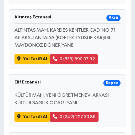
Altıntaş Eczanesi
Aksu
ALTINTAŞ MAH. KARDEŞ KENTLER CAD. NO:71
AE AKSU ANTALYA (KÖFTECİ YUSUF KARŞISI,
MAYDONOZ DÖNER YANI)
Yol Tarifi Al
0 (539) 690 07 92
Elif Eczanesi
Kepez
KÜLTÜR MAH. YENI ÖGRETMENEVI ARKASI
KÜLTÜR SAGLIK OCAGI YANI
Yol Tarifi Al
0 (242) 227 30 86