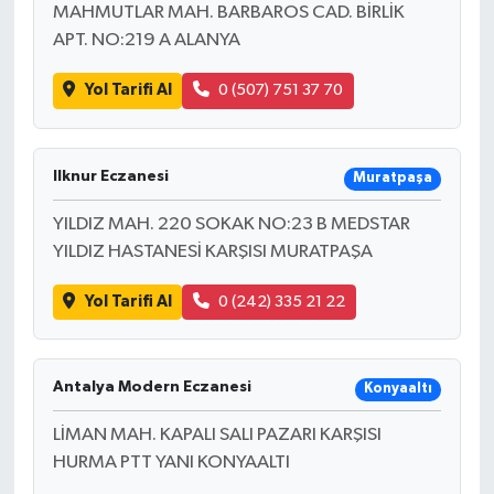
MAHMUTLAR MAH. BARBAROS CAD. BİRLİK
APT. NO:219 A ALANYA
Yol Tarifi Al
0 (507) 751 37 70
Ilknur Eczanesi
Muratpaşa
YILDIZ MAH. 220 SOKAK NO:23 B MEDSTAR
YILDIZ HASTANESİ KARŞISI MURATPAŞA
Yol Tarifi Al
0 (242) 335 21 22
Antalya Modern Eczanesi
Konyaaltı
LİMAN MAH. KAPALI SALI PAZARI KARŞISI
HURMA PTT YANI KONYAALTI