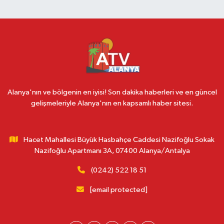
Alanya'nın ve bölgenin en iyisi! Son dakika haberleri ve en güncel
gelişmeleriyle Alanya'nın en kapsamlı haber sitesi.
Hacet Mahallesi Büyük Hasbahçe Caddesi Nazifoğlu Sokak
Nazifoğlu Apartmanı 3A, 07400 Alanya/Antalya
(0242) 522 18 51
[email protected]