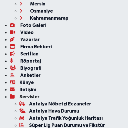
Mersin
Osmaniye
Kahramanmaraş
Foto Galeri
Video
Yazarlar
Firma Rehberi
Seri İlan
Röportaj
Biyografi
Anketler
Künye
İletişim
Servisler
Antalya Nöbetçi Eczaneler
Antalya Hava Durumu
Antalya Trafik Yoğunluk Haritası
Süper Lig Puan Durumu ve Fikstür