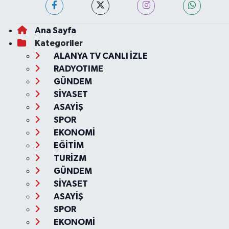
Ana Sayfa
Kategoriler
ALANYA TV CANLI İZLE
RADYOTIME
GÜNDEM
SİYASET
ASAYİŞ
SPOR
EKONOMİ
EĞİTİM
TURİZM
GÜNDEM
SİYASET
ASAYİŞ
SPOR
EKONOMİ