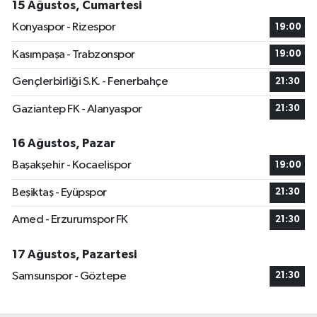
15 Ağustos, Cumartesi
Konyaspor - Rizespor
19:00
Kasımpaşa - Trabzonspor
19:00
Gençlerbirliği S.K. - Fenerbahçe
21:30
Gaziantep FK - Alanyaspor
21:30
16 Ağustos, Pazar
Başakşehir - Kocaelispor
19:00
Beşiktaş - Eyüpspor
21:30
Amed - Erzurumspor FK
21:30
17 Ağustos, Pazartesi
Samsunspor - Göztepe
21:30