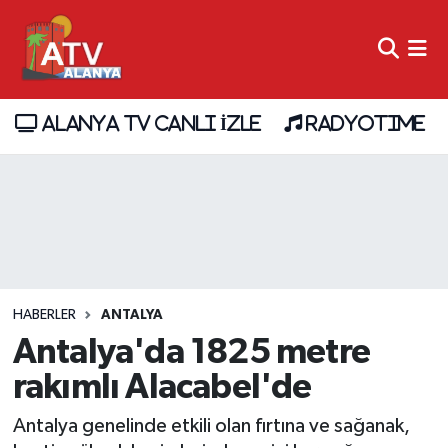
ALANYA TV CANLI İZLE
RADYOTIME
HABERLER
ANTALYA
Antalya'da 1825 metre
rakımlı Alacabel'de
Antalya genelinde etkili olan fırtına ve sağanak,