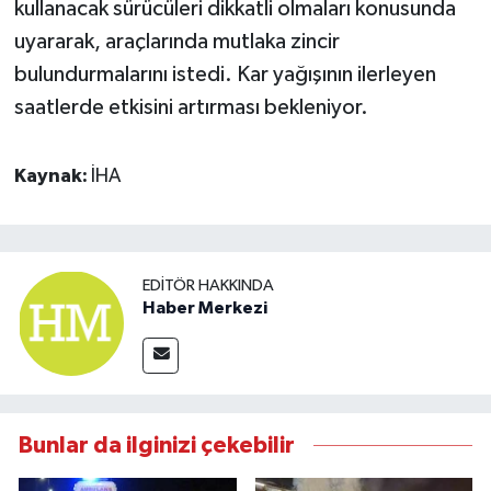
kullanacak sürücüleri dikkatli olmaları konusunda
uyararak, araçlarında mutlaka zincir
bulundurmalarını istedi. Kar yağışının ilerleyen
saatlerde etkisini artırması bekleniyor.
Kaynak:
İHA
EDITÖR HAKKINDA
Haber Merkezi
Bunlar da ilginizi çekebilir