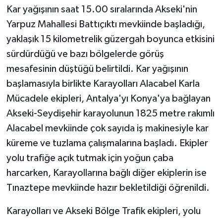
Kar yağışının saat 15.00 sıralarında Akseki'nin
Yarpuz Mahallesi Battıçıktı mevkiinde başladığı,
yaklaşık 15 kilometrelik güzergah boyunca etkisini
sürdürdüğü ve bazı bölgelerde görüş
mesafesinin düştüğü belirtildi. Kar yağışının
başlamasıyla birlikte Karayolları Alacabel Karla
Mücadele ekipleri, Antalya'yı Konya'ya bağlayan
Akseki-Seydişehir karayolunun 1825 metre rakımlı
Alacabel mevkiinde çok sayıda iş makinesiyle kar
küreme ve tuzlama çalışmalarına başladı. Ekipler
yolu trafiğe açık tutmak için yoğun çaba
harcarken, Karayollarına bağlı diğer ekiplerin ise
Tınaztepe mevkiinde hazır bekletildiği öğrenildi.
Karayolları ve Akseki Bölge Trafik ekipleri, yolu