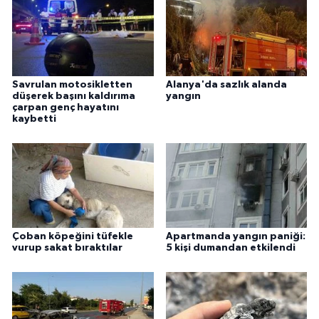
Savrulan motosikletten
Alanya'da sazlık alanda
düşerek başını kaldırıma
yangın
çarpan genç hayatını
kaybetti
Çoban köpeğini tüfekle
Apartmanda yangın paniği:
vurup sakat bıraktılar
5 kişi dumandan etkilendi