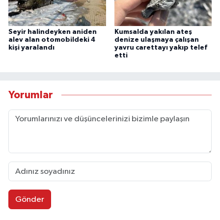
Seyir halindeyken aniden
Kumsalda yakılan ateş
alev alan otomobildeki 4
denize ulaşmaya çalışan
kişi yaralandı
yavru carettayı yakıp telef
etti
Yorumlar
Gönder