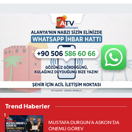
Trend Haberler
1
MUSTAFA DURGUN’A ASKON’DA
ÖNEMLİ GÖREV