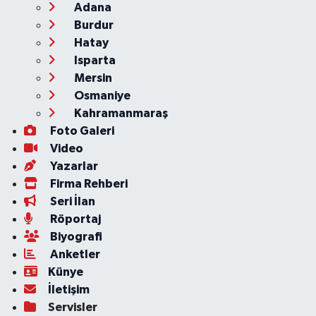
Adana
Burdur
Hatay
Isparta
Mersin
Osmaniye
Kahramanmaraş
Foto Galeri
Video
Yazarlar
Firma Rehberi
Seri İlan
Röportaj
Biyografi
Anketler
Künye
İletişim
Servisler