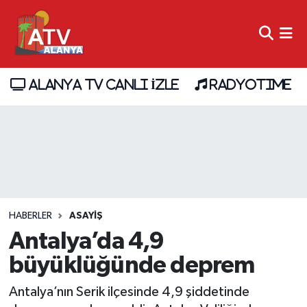
ALANYA TV CANLI İZLE
RADYOTIME
HABERLER
ASAYİŞ
Antalya’da 4,9
büyüklüğünde deprem
Antalya’nın Serik ilçesinde 4,9 şiddetinde