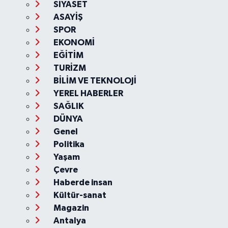
SİYASET
ASAYİŞ
SPOR
EKONOMİ
EĞİTİM
TURİZM
BİLİM VE TEKNOLOJİ
YEREL HABERLER
SAĞLIK
DÜNYA
Genel
Politika
Yaşam
Çevre
Haberde insan
Kültür-sanat
Magazin
Antalya