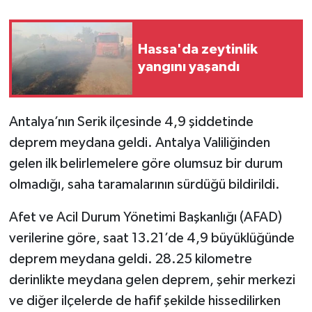
Hassa'da zeytinlik
yangını yaşandı
Antalya’nın Serik ilçesinde 4,9 şiddetinde
deprem meydana geldi. Antalya Valiliğinden
gelen ilk belirlemelere göre olumsuz bir durum
olmadığı, saha taramalarının sürdüğü bildirildi.
Afet ve Acil Durum Yönetimi Başkanlığı (AFAD)
verilerine göre, saat 13.21’de 4,9 büyüklüğünde
deprem meydana geldi. 28.25 kilometre
derinlikte meydana gelen deprem, şehir merkezi
ve diğer ilçelerde de hafif şekilde hissedilirken