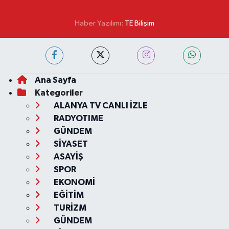
Haber Yazılımı:
TE Bilişim
Ana Sayfa
Kategoriler
ALANYA TV CANLI İZLE
RADYOTIME
GÜNDEM
SİYASET
ASAYİŞ
SPOR
EKONOMİ
EĞİTİM
TURİZM
GÜNDEM