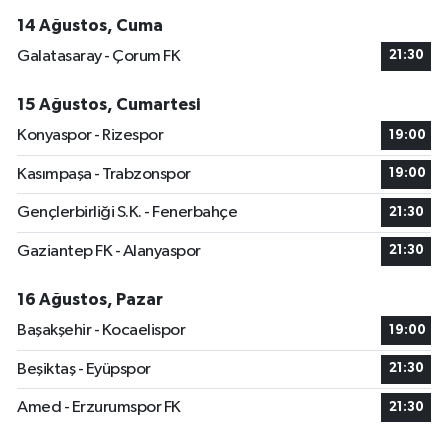
14 Ağustos, Cuma
Galatasaray - Çorum FK
21:30
15 Ağustos, Cumartesi
Konyaspor - Rizespor
19:00
Kasımpaşa - Trabzonspor
19:00
Gençlerbirliği S.K. - Fenerbahçe
21:30
Gaziantep FK - Alanyaspor
21:30
16 Ağustos, Pazar
Başakşehir - Kocaelispor
19:00
Beşiktaş - Eyüpspor
21:30
Amed - Erzurumspor FK
21:30