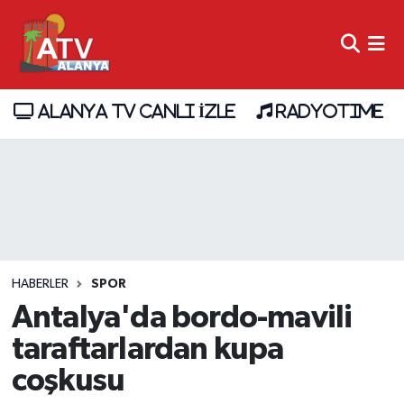
ALANYA TV CANLI İZLE
RADYOTIME
HABERLER
SPOR
Antalya'da bordo-mavili
taraftarlardan kupa
coşkusu