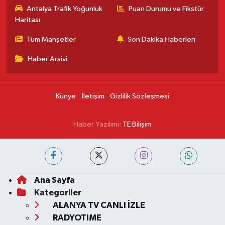
Antalya Trafik Yoğunluk
Puan Durumu ve Fikstür
Haritası
Tüm Manşetler
Son Dakika Haberleri
Haber Arşivi
Künye
İletişim
Gizlilik Sözleşmesi
Haber Yazılımı:
TE Bilişim
Ana Sayfa
Kategoriler
ALANYA TV CANLI İZLE
RADYOTIME