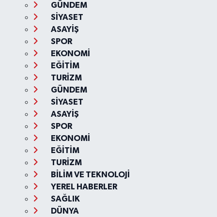
GÜNDEM
SİYASET
ASAYİŞ
SPOR
EKONOMİ
EĞİTİM
TURİZM
GÜNDEM
SİYASET
ASAYİŞ
SPOR
EKONOMİ
EĞİTİM
TURİZM
BİLİM VE TEKNOLOJİ
YEREL HABERLER
SAĞLIK
DÜNYA