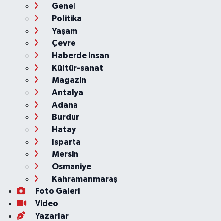
Genel
Politika
Yaşam
Çevre
Haberde insan
Kültür-sanat
Magazin
Antalya
Adana
Burdur
Hatay
Isparta
Mersin
Osmaniye
Kahramanmaraş
Foto Galeri
Video
Yazarlar