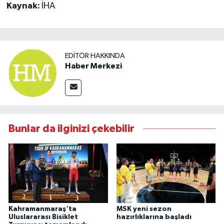
Kaynak:
İHA
EDITÖR HAKKINDA
Haber Merkezi
Bunlar da ilginizi çekebilir
Kahramanmaraş'ta
MSK yeni sezon
Uluslararası Bisiklet
hazırlıklarına başladı