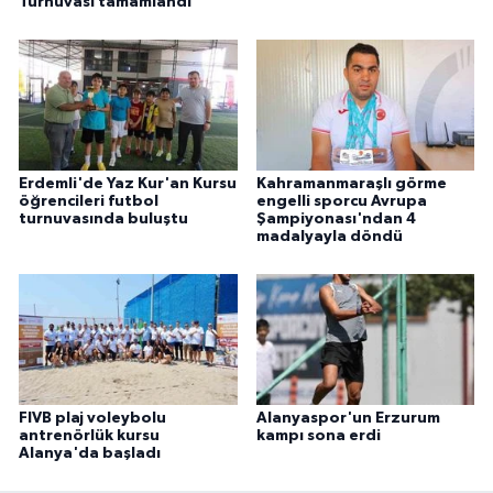
Turnuvası tamamlandı
Erdemli'de Yaz Kur'an Kursu
Kahramanmaraşlı görme
öğrencileri futbol
engelli sporcu Avrupa
turnuvasında buluştu
Şampiyonası'ndan 4
madalyayla döndü
FIVB plaj voleybolu
Alanyaspor'un Erzurum
antrenörlük kursu
kampı sona erdi
Alanya'da başladı