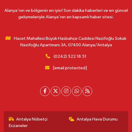
Alanya'nın ve bölgenin en iyisi! Son dakika haberleri ve en güncel
gelişmeleriyle Alanya'nın en kapsamlı haber sitesi.
Hacet Mahallesi Büyük Hasbahçe Caddesi Nazifoğlu Sokak
Nazifoğlu Apartmanı 3A, 07400 Alanya/Antalya
(0242) 522 18 51
[email protected]
Antalya Nöbetçi
Antalya Hava Durumu
Eczaneler