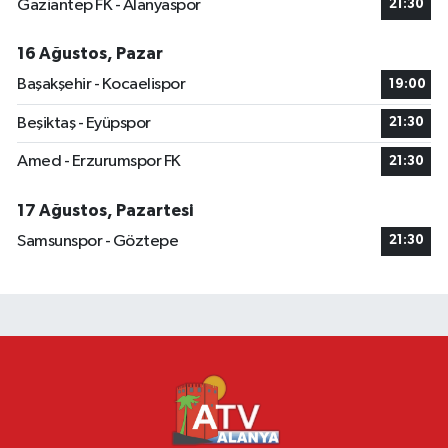
Gaziantep FK - Alanyaspor
21:30
16 Ağustos, Pazar
Başakşehir - Kocaelispor
19:00
Beşiktaş - Eyüpspor
21:30
Amed - Erzurumspor FK
21:30
17 Ağustos, Pazartesi
Samsunspor - Göztepe
21:30