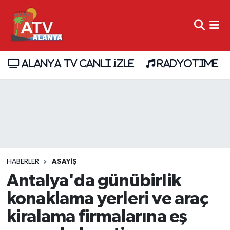
ALANYA TV CANLI İZLE
RADYOTIME
HABERLER
ASAYİŞ
Antalya'da günübirlik
konaklama yerleri ve araç
kiralama firmalarına eş