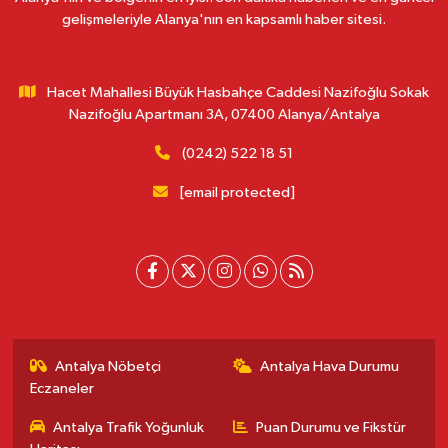
gelişmeleriyle Alanya'nın en kapsamlı haber sitesi.
Hacet Mahallesi Büyük Hasbahçe Caddesi Nazifoğlu Sokak
Nazifoğlu Apartmanı 3A, 07400 Alanya/Antalya
(0242) 522 18 51
[email protected]
Antalya Nöbetçi
Antalya Hava Durumu
Eczaneler
Antalya Trafik Yoğunluk
Puan Durumu ve Fikstür