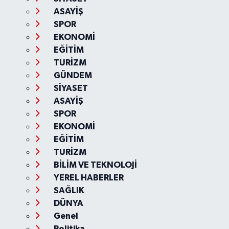
ASAYİŞ
SPOR
EKONOMİ
EĞİTİM
TURİZM
GÜNDEM
SİYASET
ASAYİŞ
SPOR
EKONOMİ
EĞİTİM
TURİZM
BİLİM VE TEKNOLOJİ
YEREL HABERLER
SAĞLIK
DÜNYA
Genel
Politika