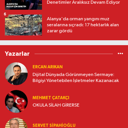
Denetimler Aralıksız Devam Ediyor
6
Alanya'da orman yangını muz
seralarına sıçradı: 17 hektarlık alan
zarar gördü
Yazarlar
ERCAN ARIKAN
Dijital Dünyada Görünmeyen Sermaye:
Bilgiyi Yönetebilen İşletmeler Kazanacak
MEHMET ÇATAKÇI
OKULA SİLAH GİRERSE
SERVET SİPAHİOĞLU