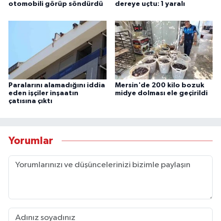
otomobili görüp söndürdü
dereye uçtu: 1 yaralı
Paralarını alamadığını iddia
Mersin'de 200 kilo bozuk
eden işçiler inşaatın
midye dolması ele geçirildi
çatısına çıktı
Yorumlar