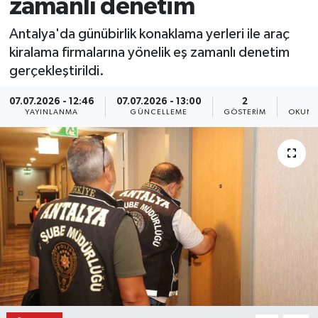
zamanlı denetim
Antalya'da günübirlik konaklama yerleri ile araç
kiralama firmalarına yönelik eş zamanlı denetim
gerçekleştirildi.
07.07.2026 - 12:46
07.07.2026 - 13:00
2
1
YAYINLANMA
GÜNCELLEME
GÖSTERIM
OKUNM