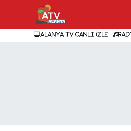
ALANYA TV CANLI İZLE
RAD