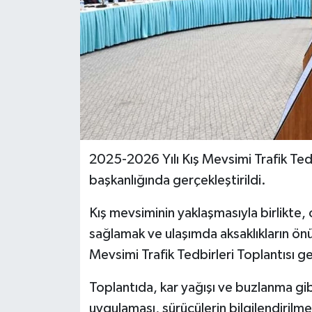
2025-2026 Yılı Kış Mevsimi Trafik Tedbi
başkanlığında gerçekleştirildi.
Kış mevsiminin yaklaşmasıyla birlikte, 
sağlamak ve ulaşımda aksaklıkların ö
Mevsimi Trafik Tedbirleri Toplantısı ge
Toplantıda, kar yağışı ve buzlanma gibi
uygulaması, sürücülerin bilgilendirilm