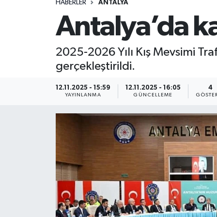
HABERLER
ANTALYA
Antalya’da ka
2025-2026 Yılı Kış Mevsimi Trafi
gerçekleştirildi.
12.11.2025 - 15:59
12.11.2025 - 16:05
4
YAYINLANMA
GÜNCELLEME
GÖSTE