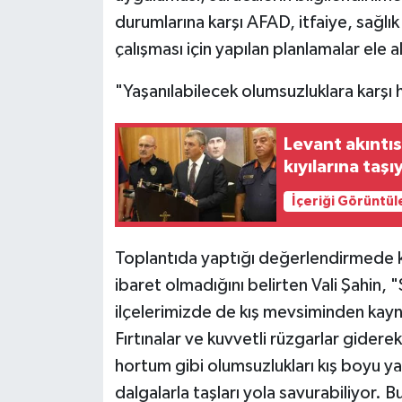
durumlarına karşı AFAD, itfaiye, sağlık 
çalışması için yapılan planlamalar ele al
"Yaşanılabilecek olumsuzluklara karşı h
Levant akıntıs
kıyılarına taşı
İçeriği Görüntül
Toplantıda yaptığı değerlendirmede k
ibaret olmadığını belirten Vali Şahin, "
ilçelerimizde de kış mevsiminden kayna
Fırtınalar ve kuvvetli rüzgarlar gider
hortum gibi olumsuzlukları kış boyu y
dalgalarla taşları yola savurabiliyor. 