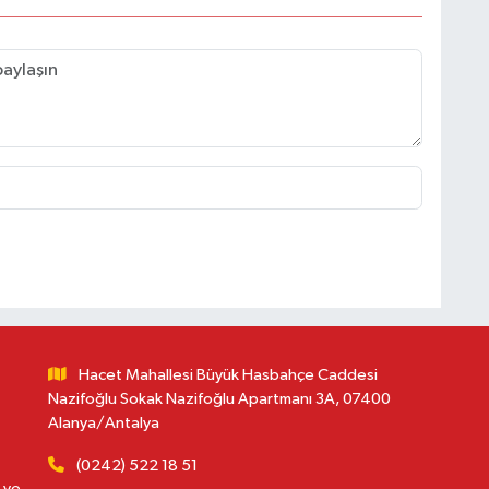
Hacet Mahallesi Büyük Hasbahçe Caddesi
Nazifoğlu Sokak Nazifoğlu Apartmanı 3A, 07400
Alanya/Antalya
(0242) 522 18 51
 ve