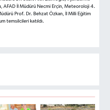
 AFAD İl Müdürü Necmi Erçin, Meteoroloji 4.
dürü Prof. Dr. Behzat Özkan, İl Milli Eğitim
m temsilcileri katıldı.