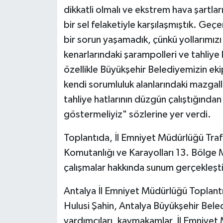
dikkatli olmalı ve ekstrem hava şartlar
bir sel felaketiyle karşılaşmıştık. Geç
bir sorun yaşamadık, çünkü yollarımızı
kenarlarındaki şarampolleri ve tahliye k
özellikle Büyükşehir Belediyemizin ekip
kendi sorumluluk alanlarındaki mazgalla
tahliye hatlarının düzgün çalıştığında
göstermeliyiz" sözlerine yer verdi.
Toplantıda, İl Emniyet Müdürlüğü Tra
Komutanlığı ve Karayolları 13. Bölge 
çalışmalar hakkında sunum gerçekleşti
Antalya İl Emniyet Müdürlüğü Toplantı 
Hulusi Şahin, Antalya Büyükşehir Beled
yardımcıları, kaymakamlar, İl Emniyet