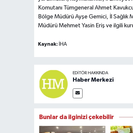
Komutanı Tümgeneral Ahmet Kavukcu,
Bölge Müdürü Ayşe Gemici, İl Sağlık Mü
Müdürü Mehmet Yasin Eriş ve ilgili kuru
Kaynak:
İHA
EDITÖR HAKKINDA
Haber Merkezi
Bunlar da ilginizi çekebilir