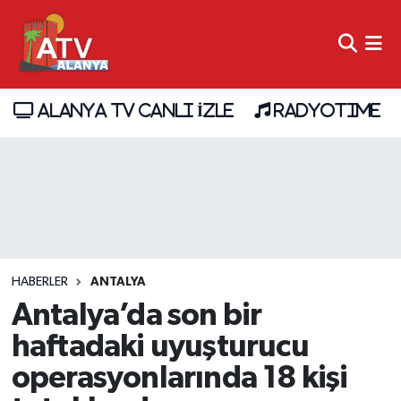
ALANYA TV CANLI İZLE
RADYOTIME
HABERLER
ANTALYA
Antalya’da son bir
haftadaki uyuşturucu
operasyonlarında 18 kişi