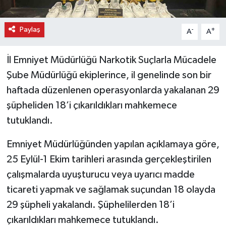
Paylaş
-
+
A
A
İl Emniyet Müdürlüğü Narkotik Suçlarla Mücadele
Şube Müdürlüğü ekiplerince, il genelinde son bir
haftada düzenlenen operasyonlarda yakalanan 29
şüpheliden 18’i çıkarıldıkları mahkemece
tutuklandı.
Emniyet Müdürlüğünden yapılan açıklamaya göre,
25 Eylül-1 Ekim tarihleri arasında gerçekleştirilen
çalışmalarda uyuşturucu veya uyarıcı madde
ticareti yapmak ve sağlamak suçundan 18 olayda
29 şüpheli yakalandı. Şüphelilerden 18’i
çıkarıldıkları mahkemece tutuklandı.