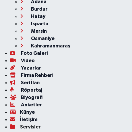
Adana
Burdur
Hatay
Isparta
Mersin
Osmaniye
Kahramanmaraş
Foto Galeri
Video
Yazarlar
Firma Rehberi
Seri İlan
Röportaj
Biyografi
Anketler
Künye
İletişim
Servisler