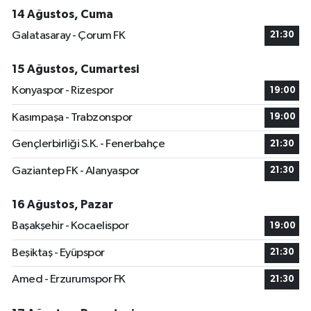
14 Ağustos, Cuma
Galatasaray - Çorum FK
21:30
15 Ağustos, Cumartesi
Konyaspor - Rizespor
19:00
Kasımpaşa - Trabzonspor
19:00
Gençlerbirliği S.K. - Fenerbahçe
21:30
Gaziantep FK - Alanyaspor
21:30
16 Ağustos, Pazar
Başakşehir - Kocaelispor
19:00
Beşiktaş - Eyüpspor
21:30
Amed - Erzurumspor FK
21:30