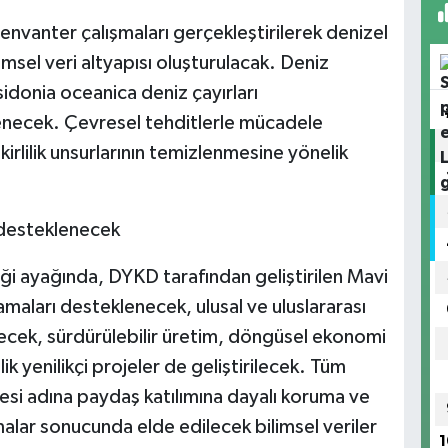
k envanter çalışmaları gerçekleştirilerek denizel
limsel veri altyapısı oluşturulacak. Deniz
sidonia oceanica deniz çayırları
zlenecek. Çevresel tehditlerle mücadele
kirlilik unsurlarının temizlenmesine yönelik
 desteklenecek
iği ayağında, DYKD tarafından geliştirilen Mavi
amaları desteklenecek, ulusal ve uluslararası
ecek, sürdürülebilir üretim, döngüsel ekonomi
 yenilikçi projeler de geliştirilecek. Tüm
mesi adına paydaş katılımına dayalı koruma ve
malar sonucunda elde edilecek bilimsel veriler
1