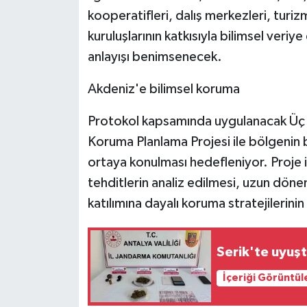
kooperatifleri, dalış merkezleri, turiz
kuruluşlarının katkısıyla bilimsel veriye
anlayışı benimsenecek.
Akdeniz'e bilimsel koruma
Protokol kapsamında uygulanacak Üç
Koruma Planlama Projesi ile bölgenin bi
ortaya konulması hedefleniyor. Proje i
tehditlerin analiz edilmesi, uzun döne
katılımına dayalı koruma stratejilerinin 
Serik'te uyuş
İçeriği Görüntül