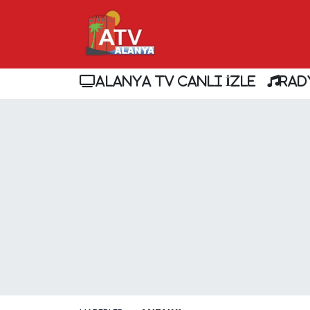
ALANYA TV CANLI İZLE
RAD