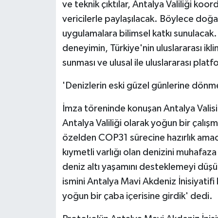
ve teknik çıktılar, Antalya Valiliği koo
vericilerle paylaşılacak. Böylece doğa
uygulamalara bilimsel katkı sunulacak. P
deneyimin, Türkiye'nin uluslararası iklim
sunması ve ulusal ile uluslararası plat
'Denizlerin eski güzel günlerine dönme
İmza töreninde konuşan Antalya Valisi 
Antalya Valiliği olarak yoğun bir çalış
özelden COP31 sürecine hazırlık ama
kıymetli varlığı olan denizini muhafa
deniz altı yaşamını desteklemeyi düşünü
ismini Antalya Mavi Akdeniz İnisiyatif
yoğun bir çaba içerisine girdik' dedi.