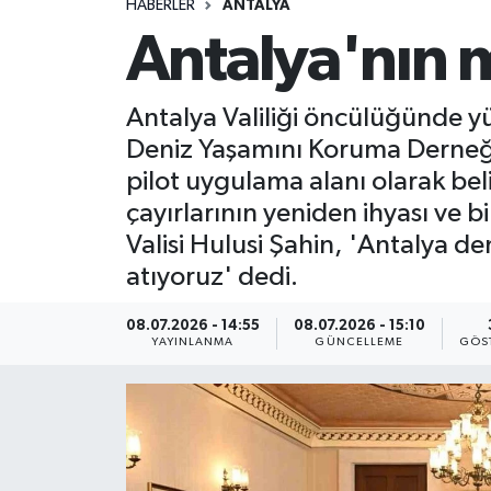
HABERLER
ANTALYA
Antalya'nın m
Antalya Valiliği öncülüğünde yü
Deniz Yaşamını Koruma Derneği 
pilot uygulama alanı olarak beli
çayırlarının yeniden ihyası ve b
Valisi Hulusi Şahin, 'Antalya de
atıyoruz' dedi.
08.07.2026 - 14:55
08.07.2026 - 15:10
YAYINLANMA
GÜNCELLEME
GÖS