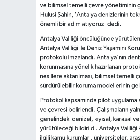
ve bilimsel temelli çevre yönetiminin g
Hulusi Şahin, 'Antalya denizlerinin tek
önemli bir adım atıyoruz' dedi.
Antalya Valiliği öncülüğünde yürütülen
Antalya Valiliği ile Deniz Yaşamını Kor
protokolü imzalandı. Antalya'nın denize
korunmasına yönelik hazırlanan protokol
nesillere aktarılması, bilimsel temelli
sürdürülebilir koruma modellerinin gel
Protokol kapsamında pilot uygulama ala
ve çevresi belirlendi. Çalışmaların yal
genelindeki denizel, kıyısal, karasal v
yürütüleceği bildirildi. Antalya Valil
ilgili kamu kurumları, üniversiteler, ara