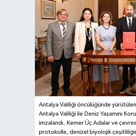
Antalya Valiliği öncülüğünde yürütülen
Antalya Valiliği ile Deniz Yaşamını Kor
imzalandı. Kemer Üç Adalar ve çevresin
protokolle, denizel biyolojik çeşitliliğ