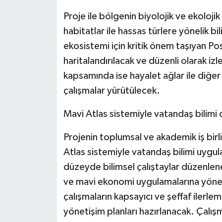
Proje ile bölgenin biyolojik ve ekoloji
habitatlar ile hassas türlere yönelik bi
ekosistemi için kritik önem taşıyan Po
haritalandırılacak ve düzenli olarak i
kapsamında ise hayalet ağlar ile diğer 
çalışmalar yürütülecek.
Mavi Atlas sistemiyle vatandaş bilimi
Projenin toplumsal ve akademik iş birl
Atlas sistemiyle vatandaş bilimi uygul
düzeyde bilimsel çalıştaylar düzenlen
ve mavi ekonomi uygulamalarına yönelik
çalışmaların kapsayıcı ve şeffaf ilerle
yönetişim planları hazırlanacak. Çalış