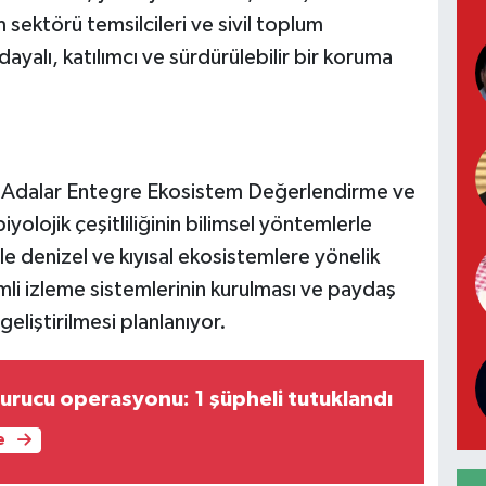
m sektörü temsilcileri ve sivil toplum
 dayalı, katılımcı ve sürdürülebilir bir koruma
 Adalar Entegre Ekosistem Değerlendirme ve
yolojik çeşitliliğinin bilimsel yöntemlerle
le denizel ve kıyısal ekosistemlere yönelik
mli izleme sistemlerinin kurulması ve paydaş
geliştirilmesi planlanıyor.
turucu operasyonu: 1 şüpheli tutuklandı
e