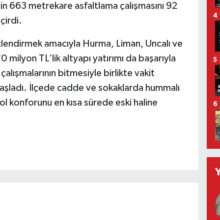
in 663 metrekare asfaltlama çalışmasını 92
4
çirdi.
üçlendirmek amacıyla Hurma, Liman, Uncalı ve
milyon TL’lik altyapı yatırımı da başarıyla
5
alışmalarının bitmesiyle birlikte vakit
aşladı. İlçede cadde ve sokaklarda hummalı
ol konforunu en kısa sürede eski haline
6