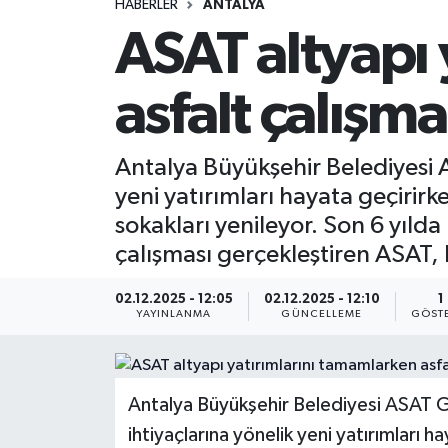
HABERLER
ANTALYA
ASAT altyapı 
asfalt çalışma
Antalya Büyükşehir Belediyesi 
yeni yatırımları hayata geçirir
sokakları yenileyor. Son 6 yıld
çalışması gerçekleştiren ASAT, 
02.12.2025 - 12:05
02.12.2025 - 12:10
1
YAYINLANMA
GÜNCELLEME
GÖST
Antalya Büyükşehir Belediyesi ASAT G
ihtiyaçlarına yönelik yeni yatırımları 