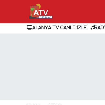
ALANYA TV CANLI İZLE
RAD