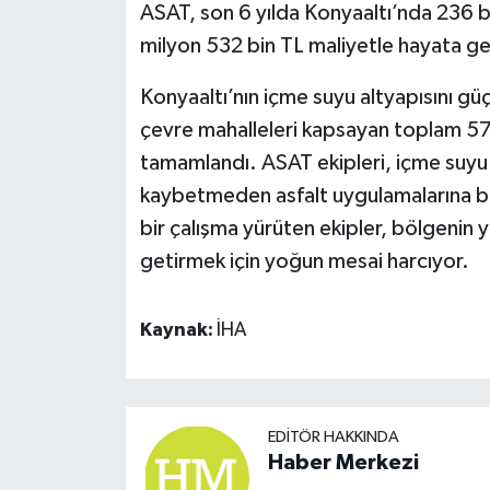
ASAT, son 6 yılda Konyaaltı’nda 236 b
milyon 532 bin TL maliyetle hayata ge
Konyaaltı’nın içme suyu altyapısını g
çevre mahalleleri kapsayan toplam 570 
tamamlandı. ASAT ekipleri, içme suyu ç
kaybetmeden asfalt uygulamalarına b
bir çalışma yürüten ekipler, bölgenin y
getirmek için yoğun mesai harcıyor.
Kaynak:
İHA
EDITÖR HAKKINDA
Haber Merkezi