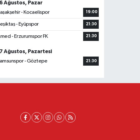
6 Ağustos, Pazar
aşakşehir - Kocaelispor
19:00
eşiktaş - Eyüpspor
21:30
med - Erzurumspor FK
21:30
7 Ağustos, Pazartesi
amsunspor - Göztepe
21:30