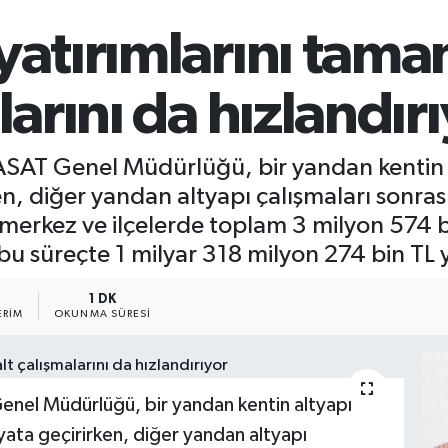
yatırımlarını tam
larını da hızlandır
ASAT Genel Müdürlüğü, bir yandan kentin al
ken, diğer yandan altyapı çalışmaları sonr
a merkez ve ilçelerde toplam 3 milyon 574 
bu süreçte 1 milyar 318 milyon 274 bin TL y
1 DK
ERIM
OKUNMA SÜRESI
enel Müdürlüğü, bir yandan kentin altyapı
hayata geçirirken, diğer yandan altyapı