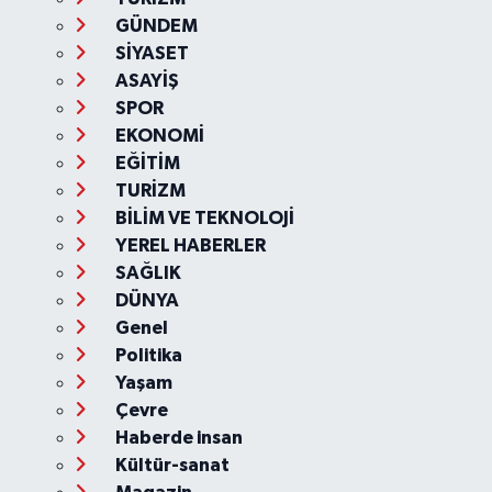
GÜNDEM
SİYASET
ASAYİŞ
SPOR
EKONOMİ
EĞİTİM
TURİZM
BİLİM VE TEKNOLOJİ
YEREL HABERLER
SAĞLIK
DÜNYA
Genel
Politika
Yaşam
Çevre
Haberde insan
Kültür-sanat