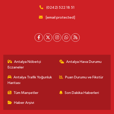
(0242) 522 18 51
[email protected]
Antalya Nöbetçi
Antalya Hava Durumu
Eczaneler
Antalya Trafik Yoğunluk
Puan Durumu ve Fikstür
Haritası
Tüm Manşetler
Son Dakika Haberleri
Haber Arşivi