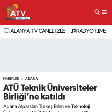
ALANYA TV CANLI İZLE
RADYOTIME
HABERLER
ADANA
ATÜ Teknik Üniversiteler
Birliği'ne katıldı
Adana Alparslan Türkeş Bilim ve Teknoloji