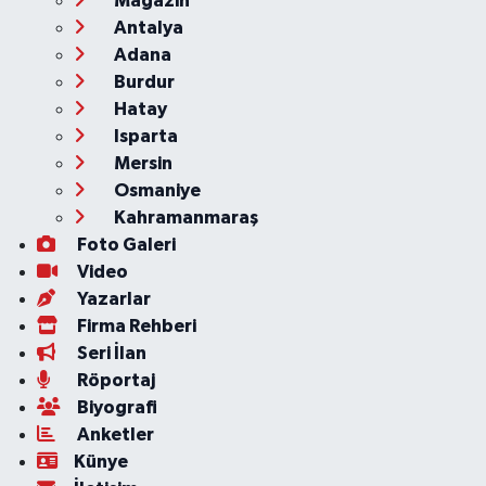
Magazin
Antalya
Adana
Burdur
Hatay
Isparta
Mersin
Osmaniye
Kahramanmaraş
Foto Galeri
Video
Yazarlar
Firma Rehberi
Seri İlan
Röportaj
Biyografi
Anketler
Künye