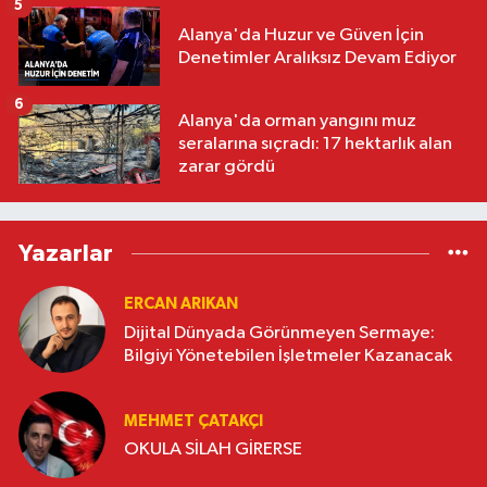
5
Alanya'da Huzur ve Güven İçin
Denetimler Aralıksız Devam Ediyor
6
Alanya'da orman yangını muz
seralarına sıçradı: 17 hektarlık alan
zarar gördü
Yazarlar
ERCAN ARIKAN
Dijital Dünyada Görünmeyen Sermaye:
Bilgiyi Yönetebilen İşletmeler Kazanacak
MEHMET ÇATAKÇI
OKULA SİLAH GİRERSE