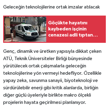
Geleceğin teknolojilerine ortak imzalar atılacak
Göçükte hayatını
kaybeden işçinin
cenazesi adli tıptan
alındı
Genç, dinamik ve üretken yapısıyla dikkat çeken
ATÜ, Teknik Üniversiteler Birliği bünyesinde
yürütülecek ortak çalışmalarla geleceğin
teknolojilerine yön vermeyi hedefliyor. Özellikle
yapay zeka, savunma sanayii, biyoteknoloji ve
sürdürülebilir enerji gibi kritik alanlarda, birliğin
diğer güçlü üyeleriyle birlikte makro ölçekli
projelerin hayata geçirilmesi planlanıyor.