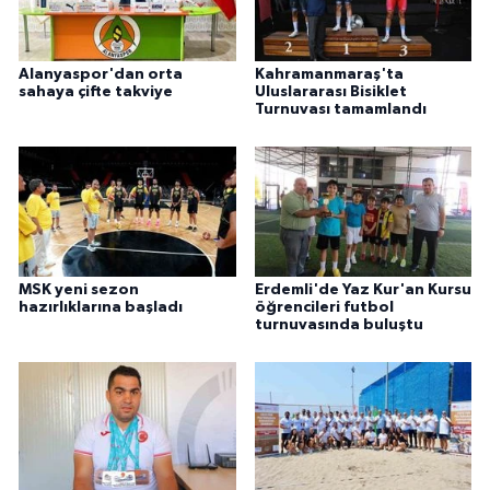
Alanyaspor'dan orta
Kahramanmaraş'ta
sahaya çifte takviye
Uluslararası Bisiklet
Turnuvası tamamlandı
MSK yeni sezon
Erdemli'de Yaz Kur'an Kursu
hazırlıklarına başladı
öğrencileri futbol
turnuvasında buluştu