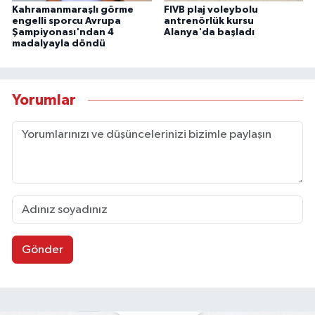
Kahramanmaraşlı görme
FIVB plaj voleybolu
engelli sporcu Avrupa
antrenörlük kursu
Şampiyonası'ndan 4
Alanya'da başladı
madalyayla döndü
Yorumlar
Gönder