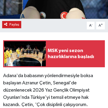
Paylaş
-
+
A
A
MSK yeni sezon
hazırlıklarına başladı
Adana'da babasının yönlendirmesiyle boksa
başlayan Azranur Çetin, Senegal'de
düzenlenecek 2026 Yaz Gençlik Olimpiyat
Oyunları'nda Türkiye'yi temsil etmeye hak
kazandı. Çetin, 'Çok disiplinli çalışıyorum.