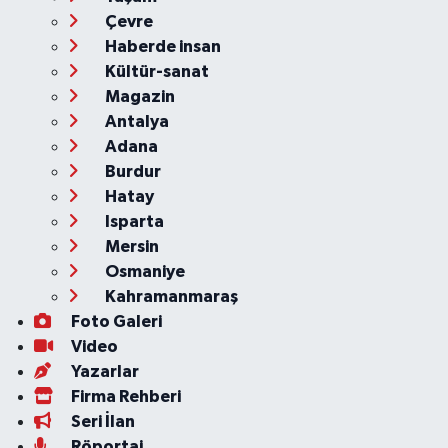
Çevre
Haberde insan
Kültür-sanat
Magazin
Antalya
Adana
Burdur
Hatay
Isparta
Mersin
Osmaniye
Kahramanmaraş
Foto Galeri
Video
Yazarlar
Firma Rehberi
Seri İlan
Röportaj