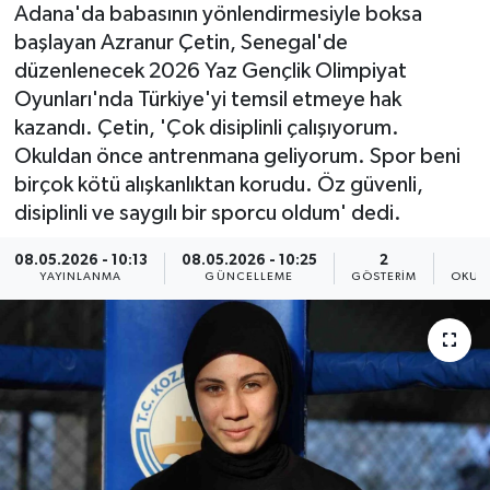
Adana'da babasının yönlendirmesiyle boksa
başlayan Azranur Çetin, Senegal'de
düzenlenecek 2026 Yaz Gençlik Olimpiyat
Oyunları'nda Türkiye'yi temsil etmeye hak
kazandı. Çetin, 'Çok disiplinli çalışıyorum.
Okuldan önce antrenmana geliyorum. Spor beni
birçok kötü alışkanlıktan korudu. Öz güvenli,
disiplinli ve saygılı bir sporcu oldum' dedi.
08.05.2026 - 10:13
08.05.2026 - 10:25
2
YAYINLANMA
GÜNCELLEME
GÖSTERIM
OKUN