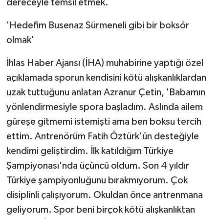
dereceyle temsil etmek.
'Hedefim Busenaz Sürmeneli gibi bir boksör
olmak'
İhlas Haber Ajansı (İHA) muhabirine yaptığı özel
açıklamada sporun kendisini kötü alışkanlıklardan
uzak tuttuğunu anlatan Azranur Çetin, 'Babamın
yönlendirmesiyle spora başladım. Aslında ailem
güreşe gitmemi istemişti ama ben boksu tercih
ettim. Antrenörüm Fatih Öztürk'ün desteğiyle
kendimi geliştirdim. İlk katıldığım Türkiye
Şampiyonası'nda üçüncü oldum. Son 4 yıldır
Türkiye şampiyonluğunu bırakmıyorum. Çok
disiplinli çalışıyorum. Okuldan önce antrenmana
geliyorum. Spor beni birçok kötü alışkanlıktan