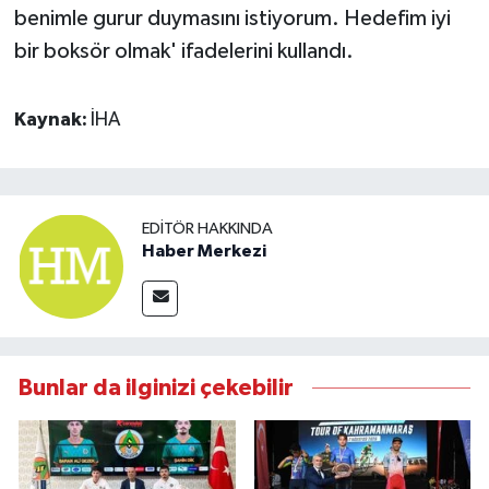
benimle gurur duymasını istiyorum. Hedefim iyi
bir boksör olmak' ifadelerini kullandı.
Kaynak:
İHA
EDITÖR HAKKINDA
Haber Merkezi
Bunlar da ilginizi çekebilir