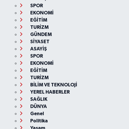
SPOR
EKONOMİ
EĞİTİM
TURİZM
GÜNDEM
SİYASET
ASAYİŞ
SPOR
EKONOMİ
EĞİTİM
TURİZM
BİLİM VE TEKNOLOJİ
YEREL HABERLER
SAĞLIK
DÜNYA
Genel
Politika
Yaşam