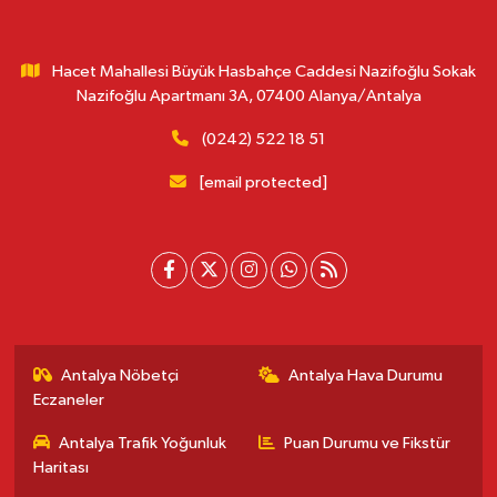
Hacet Mahallesi Büyük Hasbahçe Caddesi Nazifoğlu Sokak
Nazifoğlu Apartmanı 3A, 07400 Alanya/Antalya
(0242) 522 18 51
[email protected]
Antalya Nöbetçi
Antalya Hava Durumu
Eczaneler
Antalya Trafik Yoğunluk
Puan Durumu ve Fikstür
Haritası