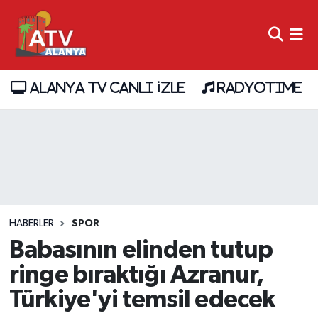
ALANYA TV CANLI İZLE
RADYOTIME
HABERLER
SPOR
Babasının elinden tutup
ringe bıraktığı Azranur,
Türkiye'yi temsil edecek