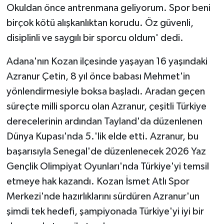
Okuldan önce antrenmana geliyorum. Spor beni
birçok kötü alışkanlıktan korudu. Öz güvenli,
disiplinli ve saygılı bir sporcu oldum' dedi.
Adana'nın Kozan ilçesinde yaşayan 16 yaşındaki
Azranur Çetin, 8 yıl önce babası Mehmet'in
yönlendirmesiyle boksa başladı. Aradan geçen
süreçte milli sporcu olan Azranur, çeşitli Türkiye
derecelerinin ardından Tayland'da düzenlenen
Dünya Kupası'nda 5.'lik elde etti. Azranur, bu
başarısıyla Senegal'de düzenlenecek 2026 Yaz
Gençlik Olimpiyat Oyunları'nda Türkiye'yi temsil
etmeye hak kazandı. Kozan İsmet Atlı Spor
Merkezi'nde hazırlıklarını sürdüren Azranur'un
şimdi tek hedefi, şampiyonada Türkiye'yi iyi bir