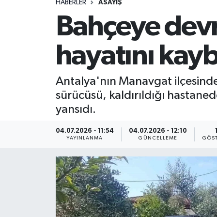
HABERLER
ASAYİŞ
Bahçeye devr
hayatını kayb
Antalya'nın Manavgat ilçesinde
sürücüsü, kaldırıldığı hastaned
yansıdı.
04.07.2026 - 11:54
04.07.2026 - 12:10
YAYINLANMA
GÜNCELLEME
GÖST