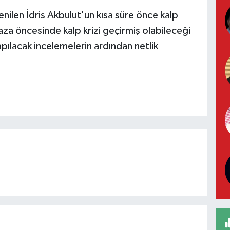
nilen İdris Akbulut'un kısa süre önce kalp
kaza öncesinde kalp krizi geçirmiş olabileceği
apılacak incelemelerin ardından netlik