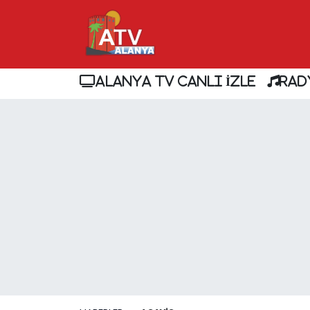
ALANYA TV CANLI İZLE
RAD