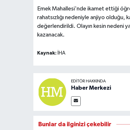
Emek Mahallesi'nde ikamet ettiği öğre
rahatsızlığı nedeniyle anjiyo olduğu, 
değerlendirildi. Olayın kesin nedeni y
kazanacak.
Kaynak:
İHA
EDITÖR HAKKINDA
Haber Merkezi
Bunlar da ilginizi çekebilir