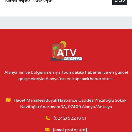
Samsunspor - Göztepe
21:30
Alanya'nın ve bölgenin en iyisi! Son dakika haberleri ve en güncel
gelişmeleriyle Alanya'nın en kapsamlı haber sitesi.
Hacet Mahallesi Büyük Hasbahçe Caddesi Nazifoğlu Sokak
Nazifoğlu Apartmanı 3A, 07400 Alanya/Antalya
(0242) 522 18 51
[email protected]