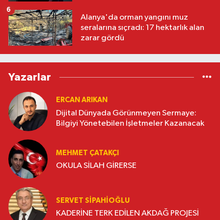
6
Alanya'da orman yangını muz
seralarına sıçradı: 17 hektarlık alan
zarar gördü
Yazarlar
ERCAN ARIKAN
Dijital Dünyada Görünmeyen Sermaye:
Bilgiyi Yönetebilen İşletmeler Kazanacak
MEHMET ÇATAKÇI
OKULA SİLAH GİRERSE
SERVET SİPAHİOĞLU
KADERİNE TERK EDİLEN AKDAĞ PROJESİ