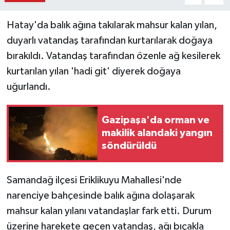
Hatay'da balık ağına takılarak mahsur kalan yılan,
duyarlı vatandaş tarafından kurtarılarak doğaya
bırakıldı. Vatandaş tarafından özenle ağ kesilerek
kurtarılan yılan 'hadi git' diyerek doğaya
uğurlandı.
Gazipaşa'da orman ve
makilik alandaki yangın
söndürüldü
Samandağ ilçesi Eriklikuyu Mahallesi'nde
narenciye bahçesinde balık ağına dolaşarak
mahsur kalan yılanı vatandaşlar fark etti. Durum
üzerine harekete geçen vatandaş, ağı bıçakla