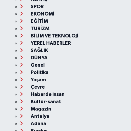
SPOR
EKONOMİ
EĞİTİM
TURİZM
BİLİM VE TEKNOLOJİ
YEREL HABERLER
SAĞLIK
DÜNYA
Genel
Politika
Yaşam
Çevre
Haberde insan
Kültür-sanat
Magazin
Antalya
Adana
Burdur