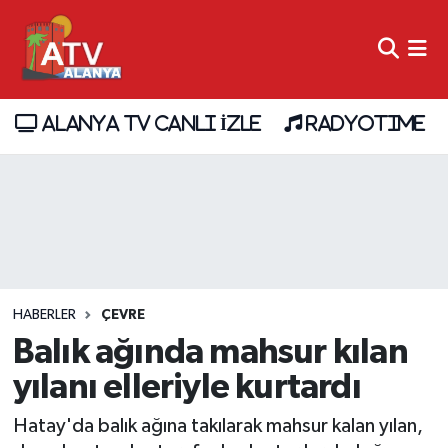
ALANYA TV CANLI İZLE
RADYOTIME
HABERLER
ÇEVRE
Balık ağında mahsur kılan
yılanı elleriyle kurtardı
Hatay'da balık ağına takılarak mahsur kalan yılan,