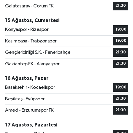
Galatasaray - Çorum FK
21:30
15 Ağustos, Cumartesi
Konyaspor - Rizespor
19:00
Kasımpaşa - Trabzonspor
19:00
Gençlerbirliği S.K. - Fenerbahçe
21:30
Gaziantep FK - Alanyaspor
21:30
16 Ağustos, Pazar
Başakşehir - Kocaelispor
19:00
Beşiktaş - Eyüpspor
21:30
Amed - Erzurumspor FK
21:30
17 Ağustos, Pazartesi