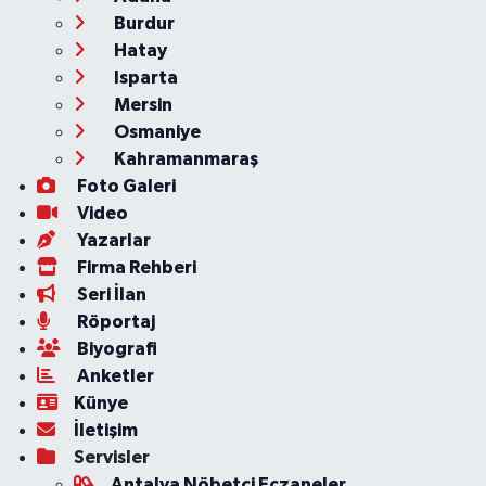
Burdur
Hatay
Isparta
Mersin
Osmaniye
Kahramanmaraş
Foto Galeri
Video
Yazarlar
Firma Rehberi
Seri İlan
Röportaj
Biyografi
Anketler
Künye
İletişim
Servisler
Antalya Nöbetçi Eczaneler