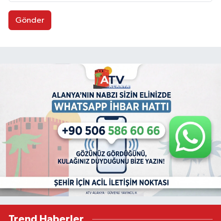
Gönder
Trend Haberler