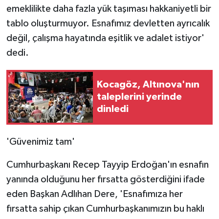
emeklilikte daha fazla yük taşıması hakkaniyetli bir
tablo oluşturmuyor. Esnafımız devletten ayrıcalık
değil, çalışma hayatında eşitlik ve adalet istiyor'
dedi.
Kocagöz, Altınova'nın
taleplerini yerinde
dinledi
'Güvenimiz tam'
Cumhurbaşkanı Recep Tayyip Erdoğan'ın esnafın
yanında olduğunu her fırsatta gösterdiğini ifade
eden Başkan Adlıhan Dere, 'Esnafımıza her
fırsatta sahip çıkan Cumhurbaşkanımızın bu haklı