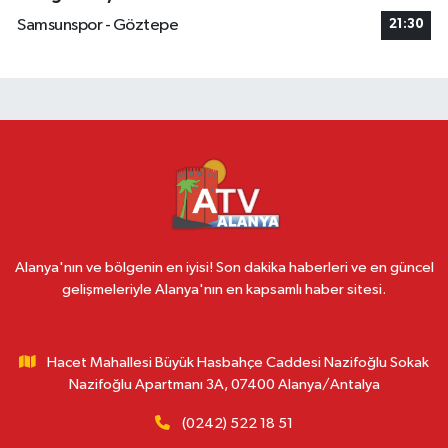
Samsunspor - Göztepe
21:30
Alanya'nın ve bölgenin en iyisi! Son dakika haberleri ve en güncel
gelişmeleriyle Alanya'nın en kapsamlı haber sitesi.
Hacet Mahallesi Büyük Hasbahçe Caddesi Nazifoğlu Sokak
Nazifoğlu Apartmanı 3A, 07400 Alanya/Antalya
(0242) 522 18 51