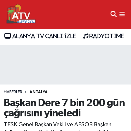
ALANYA TV CANLI İZLE
RADYOTIME
HABERLER
ANTALYA
Başkan Dere 7 bin 200 gün
çağrısını yineledi
TESK Genel Başkan Vekili ve AESOB Başkanı