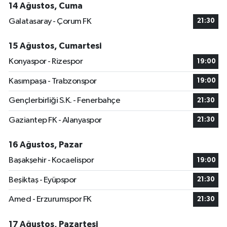
14 Ağustos, Cuma
Galatasaray - Çorum FK
21:30
15 Ağustos, Cumartesi
Konyaspor - Rizespor
19:00
Kasımpaşa - Trabzonspor
19:00
Gençlerbirliği S.K. - Fenerbahçe
21:30
Gaziantep FK - Alanyaspor
21:30
16 Ağustos, Pazar
Başakşehir - Kocaelispor
19:00
Beşiktaş - Eyüpspor
21:30
Amed - Erzurumspor FK
21:30
17 Ağustos, Pazartesi