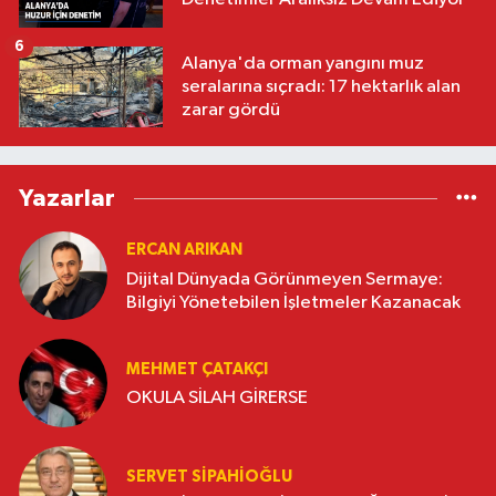
6
Alanya'da orman yangını muz
seralarına sıçradı: 17 hektarlık alan
zarar gördü
Yazarlar
ERCAN ARIKAN
Dijital Dünyada Görünmeyen Sermaye:
Bilgiyi Yönetebilen İşletmeler Kazanacak
MEHMET ÇATAKÇI
OKULA SİLAH GİRERSE
SERVET SİPAHİOĞLU