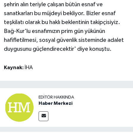
şehrin alın teriyle çalışan bütün esnaf ve
sanatkarları bu müjdeyi bekliyor. Bizler esnaf
teşkilatı olarak bu haklı beklentinin takipçisiyiz.
Bağ-Kur'lu esnafımızın prim gün yükünün
hafifletilmesi, sosyal güvenlik sisteminde adalet
duygusunu güçlendirecektir' diye konuştu.
Kaynak:
İHA
EDITÖR HAKKINDA
Haber Merkezi