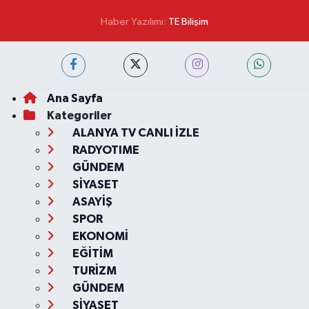
Haber Yazılımı:
TE Bilişim
Ana Sayfa
Kategoriler
ALANYA TV CANLI İZLE
RADYOTIME
GÜNDEM
SİYASET
ASAYİŞ
SPOR
EKONOMİ
EĞİTİM
TURİZM
GÜNDEM
SİYASET