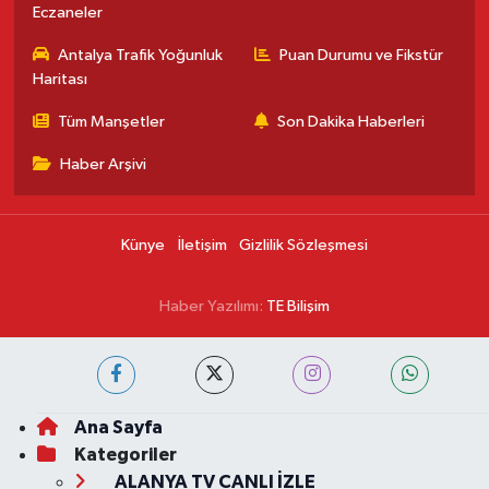
Eczaneler
Antalya Trafik Yoğunluk
Puan Durumu ve Fikstür
Haritası
Tüm Manşetler
Son Dakika Haberleri
Haber Arşivi
Künye
İletişim
Gizlilik Sözleşmesi
Haber Yazılımı:
TE Bilişim
Ana Sayfa
Kategoriler
ALANYA TV CANLI İZLE