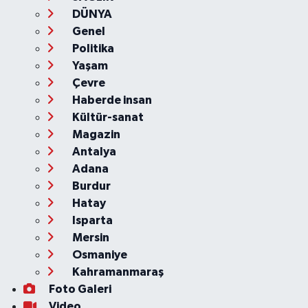
DÜNYA
Genel
Politika
Yaşam
Çevre
Haberde insan
Kültür-sanat
Magazin
Antalya
Adana
Burdur
Hatay
Isparta
Mersin
Osmaniye
Kahramanmaraş
Foto Galeri
Video