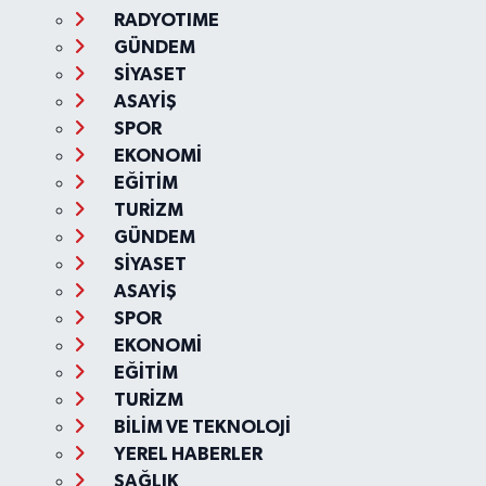
RADYOTIME
GÜNDEM
SİYASET
ASAYİŞ
SPOR
EKONOMİ
EĞİTİM
TURİZM
GÜNDEM
SİYASET
ASAYİŞ
SPOR
EKONOMİ
EĞİTİM
TURİZM
BİLİM VE TEKNOLOJİ
YEREL HABERLER
SAĞLIK