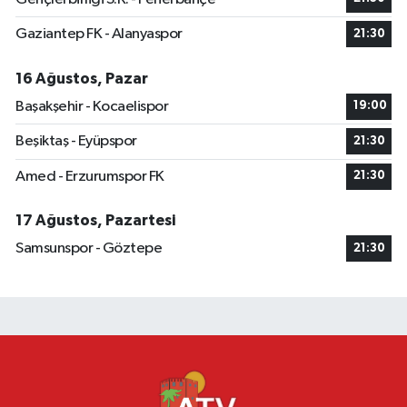
Gaziantep FK - Alanyaspor
21:30
16 Ağustos, Pazar
Başakşehir - Kocaelispor
19:00
Beşiktaş - Eyüpspor
21:30
Amed - Erzurumspor FK
21:30
17 Ağustos, Pazartesi
Samsunspor - Göztepe
21:30