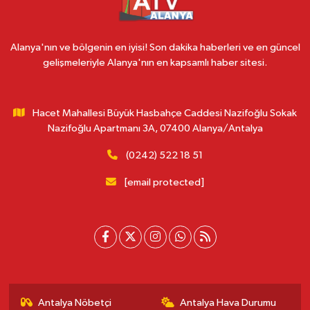
Alanya'nın ve bölgenin en iyisi! Son dakika haberleri ve en güncel
gelişmeleriyle Alanya'nın en kapsamlı haber sitesi.
Hacet Mahallesi Büyük Hasbahçe Caddesi Nazifoğlu Sokak
Nazifoğlu Apartmanı 3A, 07400 Alanya/Antalya
(0242) 522 18 51
[email protected]
Antalya Nöbetçi
Antalya Hava Durumu