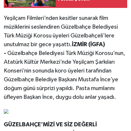
Yeşilçam Filmleri’nden kesitler sunarak film
müziklerini seslendiren Güzelbahçe Belediyesi
Türk Müziği Korosu üyeleri Güzelbahçeli’lere
unutulmaz bir gece yaşattı.
İZMİR (İGFA)
-
Güzelbahçe Belediyesi Türk Müziği Korosu’nun,
Atatürk Kültür Merkezi’nde Yeşilçam Şarkıları
Konseri’nin sonunda koro üyeleri tarafından
Güzelbahçe Belediye Başkanı Mustafa İnce’ye
doğum günü sürprizi yapıldı. Pasta mumlarını
üfleyen Başkan İnce, duygu dolu anlar yaşadı.
GÜZELBAHÇE’MİZİ VE SİZ DEĞERLİ