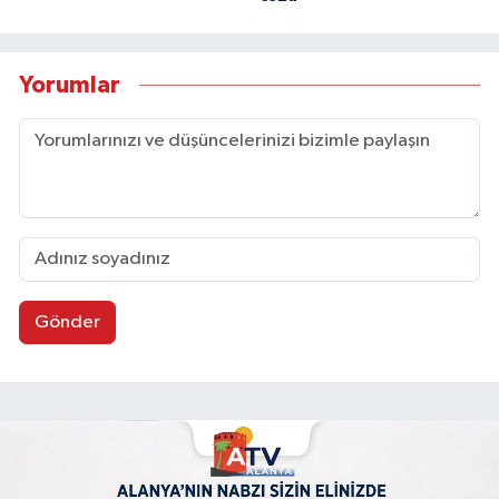
Yorumlar
Gönder