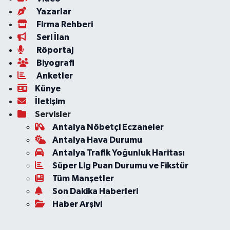
Yazarlar
Firma Rehberi
Seri İlan
Röportaj
Biyografi
Anketler
Künye
İletişim
Servisler
Antalya Nöbetçi Eczaneler
Antalya Hava Durumu
Antalya Trafik Yoğunluk Haritası
Süper Lig Puan Durumu ve Fikstür
Tüm Manşetler
Son Dakika Haberleri
Haber Arşivi