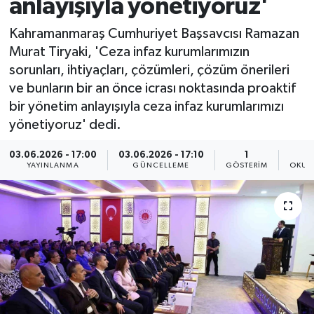
anlayışıyla yönetiyoruz'
Kahramanmaraş Cumhuriyet Başsavcısı Ramazan
Murat Tiryaki, 'Ceza infaz kurumlarımızın
sorunları, ihtiyaçları, çözümleri, çözüm önerileri
ve bunların bir an önce icrası noktasında proaktif
bir yönetim anlayışıyla ceza infaz kurumlarımızı
yönetiyoruz' dedi.
03.06.2026 - 17:00
03.06.2026 - 17:10
1
YAYINLANMA
GÜNCELLEME
GÖSTERIM
OKUN