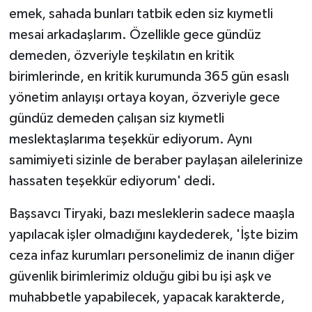
emek, sahada bunları tatbik eden siz kıymetli
mesai arkadaşlarım. Özellikle gece gündüz
demeden, özveriyle teşkilatın en kritik
birimlerinde, en kritik kurumunda 365 gün esaslı
yönetim anlayışı ortaya koyan, özveriyle gece
gündüz demeden çalışan siz kıymetli
meslektaşlarıma teşekkür ediyorum. Aynı
samimiyeti sizinle de beraber paylaşan ailelerinize
hassaten teşekkür ediyorum' dedi.
Başsavcı Tiryaki, bazı mesleklerin sadece maaşla
yapılacak işler olmadığını kaydederek, 'İşte bizim
ceza infaz kurumları personelimiz de inanın diğer
güvenlik birimlerimiz olduğu gibi bu işi aşk ve
muhabbetle yapabilecek, yapacak karakterde,