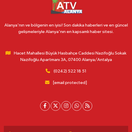
Alanya'nın ve bölgenin en iyisi! Son dakika haberleri ve en güncel
gelişmeleriyle Alanya'nın en kapsamlı haber sitesi.
Hacet Mahallesi Büyük Hasbahçe Caddesi Nazifoğlu Sokak
Nazifoğlu Apartmanı 3A, 07400 Alanya/Antalya
(0242) 522 18 51
[email protected]