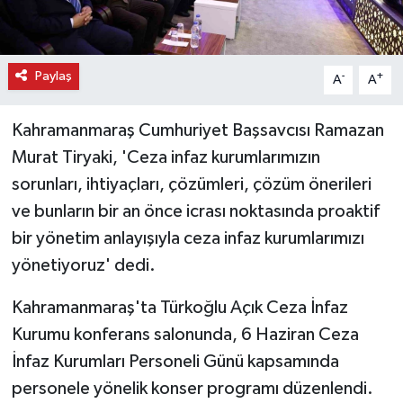
Paylaş
-
+
A
A
Kahramanmaraş Cumhuriyet Başsavcısı Ramazan
Murat Tiryaki, 'Ceza infaz kurumlarımızın
sorunları, ihtiyaçları, çözümleri, çözüm önerileri
ve bunların bir an önce icrası noktasında proaktif
bir yönetim anlayışıyla ceza infaz kurumlarımızı
yönetiyoruz' dedi.
Kahramanmaraş'ta Türkoğlu Açık Ceza İnfaz
Kurumu konferans salonunda, 6 Haziran Ceza
İnfaz Kurumları Personeli Günü kapsamında
personele yönelik konser programı düzenlendi.