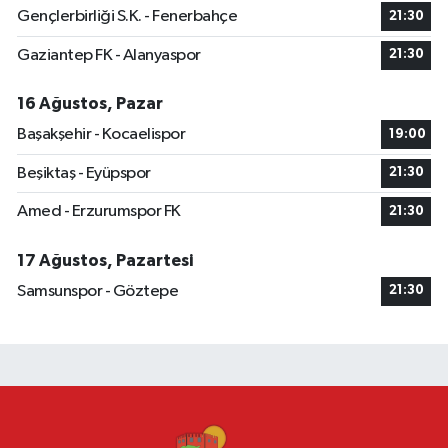
Gençlerbirliği S.K. - Fenerbahçe
21:30
Gaziantep FK - Alanyaspor
21:30
16 Ağustos, Pazar
Başakşehir - Kocaelispor
19:00
Beşiktaş - Eyüpspor
21:30
Amed - Erzurumspor FK
21:30
17 Ağustos, Pazartesi
Samsunspor - Göztepe
21:30