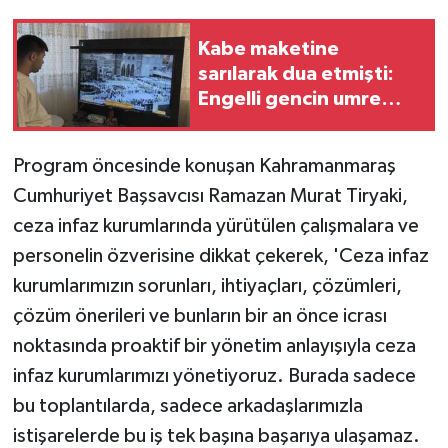
Kabe maketine
sarılarak dua etmişti:
Engelli gencin umre
hayali gerçek oluyor
Program öncesinde konuşan Kahramanmaraş
Cumhuriyet Başsavcısı Ramazan Murat Tiryaki,
ceza infaz kurumlarında yürütülen çalışmalara ve
personelin özverisine dikkat çekerek, 'Ceza infaz
kurumlarımızın sorunları, ihtiyaçları, çözümleri,
çözüm önerileri ve bunların bir an önce icrası
noktasında proaktif bir yönetim anlayışıyla ceza
infaz kurumlarımızı yönetiyoruz. Burada sadece
bu toplantılarda, sadece arkadaşlarımızla
istişarelerde bu iş tek başına başarıya ulaşamaz.