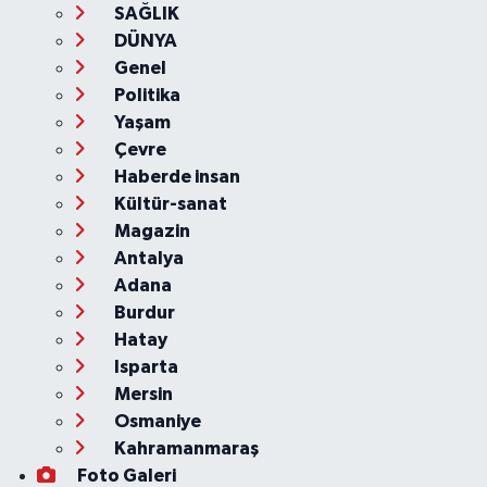
SAĞLIK
DÜNYA
Genel
Politika
Yaşam
Çevre
Haberde insan
Kültür-sanat
Magazin
Antalya
Adana
Burdur
Hatay
Isparta
Mersin
Osmaniye
Kahramanmaraş
Foto Galeri