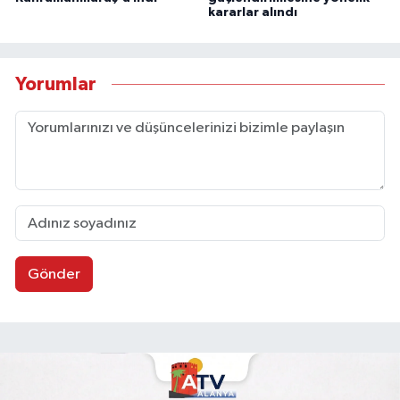
kararlar alındı
Yorumlar
Gönder