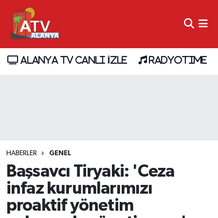
ALANYA TV CANLI İZLE
RADYOTIME
HABERLER
GENEL
Başsavcı Tiryaki: 'Ceza
infaz kurumlarımızı
proaktif yönetim