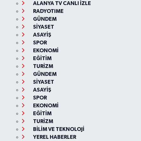
ALANYA TV CANLI İZLE
RADYOTIME
GÜNDEM
SİYASET
ASAYİŞ
SPOR
EKONOMİ
EĞİTİM
TURİZM
GÜNDEM
SİYASET
ASAYİŞ
SPOR
EKONOMİ
EĞİTİM
TURİZM
BİLİM VE TEKNOLOJİ
YEREL HABERLER