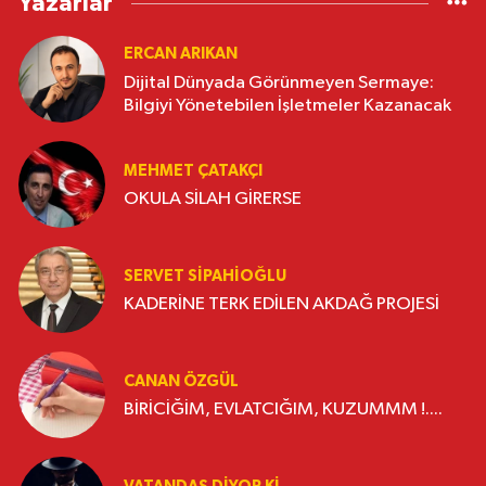
Yazarlar
ERCAN ARIKAN
Dijital Dünyada Görünmeyen Sermaye:
Bilgiyi Yönetebilen İşletmeler Kazanacak
MEHMET ÇATAKÇI
OKULA SİLAH GİRERSE
SERVET SİPAHİOĞLU
KADERİNE TERK EDİLEN AKDAĞ PROJESİ
CANAN ÖZGÜL
BİRİCİĞİM, EVLATCIĞIM, KUZUMMM !....