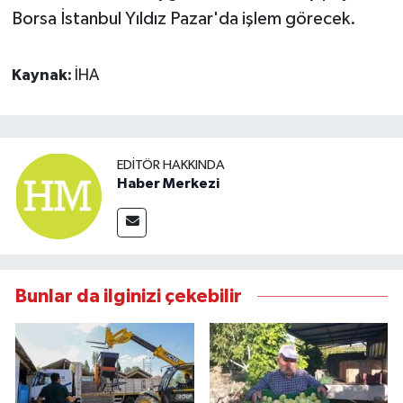
Borsa İstanbul Yıldız Pazar'da işlem görecek.
Kaynak:
İHA
EDITÖR HAKKINDA
Haber Merkezi
Bunlar da ilginizi çekebilir