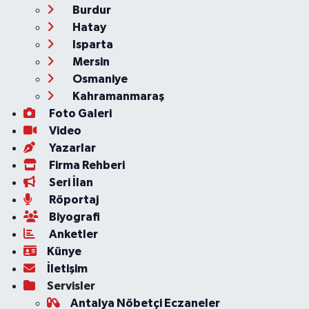
Burdur
Hatay
Isparta
Mersin
Osmaniye
Kahramanmaraş
Foto Galeri
Video
Yazarlar
Firma Rehberi
Seri İlan
Röportaj
Biyografi
Anketler
Künye
İletişim
Servisler
Antalya Nöbetçi Eczaneler