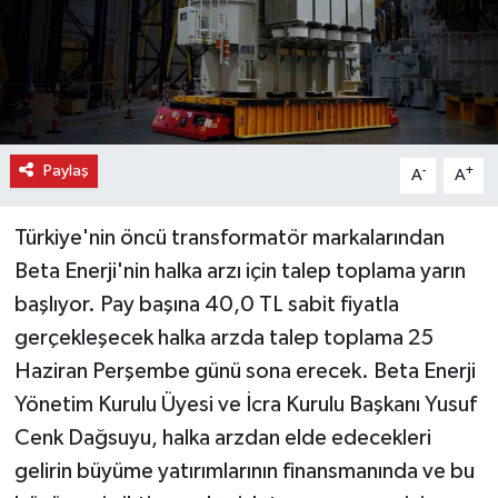
Paylaş
-
+
A
A
Türkiye'nin öncü transformatör markalarından
Beta Enerji'nin halka arzı için talep toplama yarın
başlıyor. Pay başına 40,0 TL sabit fiyatla
gerçekleşecek halka arzda talep toplama 25
Haziran Perşembe günü sona erecek. Beta Enerji
Yönetim Kurulu Üyesi ve İcra Kurulu Başkanı Yusuf
Cenk Dağsuyu, halka arzdan elde edecekleri
gelirin büyüme yatırımlarının finansmanında ve bu