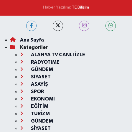
Haber Yazılımı:
TE Bilişim
Ana Sayfa
Kategoriler
ALANYA TV CANLI İZLE
RADYOTIME
GÜNDEM
SİYASET
ASAYİŞ
SPOR
EKONOMİ
EĞİTİM
TURİZM
GÜNDEM
SİYASET