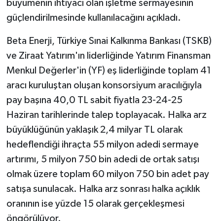
büyümenin ihtiyacı olan işletme sermayesinin
güçlendirilmesinde kullanılacağını açıkladı.
Beta Enerji, Türkiye Sınai Kalkınma Bankası (TSKB)
ve Ziraat Yatırım'ın liderliğinde Yatırım Finansman
Menkul Değerler'in (YF) eş liderliğinde toplam 41
aracı kuruluştan oluşan konsorsiyum aracılığıyla
pay başına 40,0 TL sabit fiyatla 23-24-25
Haziran tarihlerinde talep toplayacak. Halka arz
büyüklüğünün yaklaşık 2,4 milyar TL olarak
hedeflendiği ihraçta 55 milyon adedi sermaye
artırımı, 5 milyon 750 bin adedi de ortak satışı
olmak üzere toplam 60 milyon 750 bin adet pay
satışa sunulacak. Halka arz sonrası halka açıklık
oranının ise yüzde 15 olarak gerçekleşmesi
öngörülüyor.