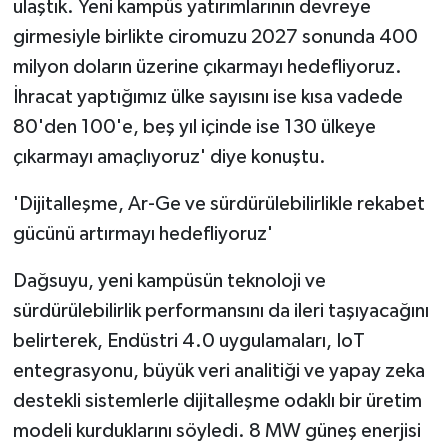
ulaştık. Yeni kampüs yatırımlarının devreye
girmesiyle birlikte ciromuzu 2027 sonunda 400
milyon doların üzerine çıkarmayı hedefliyoruz.
İhracat yaptığımız ülke sayısını ise kısa vadede
80'den 100'e, beş yıl içinde ise 130 ülkeye
çıkarmayı amaçlıyoruz' diye konuştu.
'Dijitalleşme, Ar-Ge ve sürdürülebilirlikle rekabet
gücünü artırmayı hedefliyoruz'
Dağsuyu, yeni kampüsün teknoloji ve
sürdürülebilirlik performansını da ileri taşıyacağını
belirterek, Endüstri 4.0 uygulamaları, IoT
entegrasyonu, büyük veri analitiği ve yapay zeka
destekli sistemlerle dijitalleşme odaklı bir üretim
modeli kurduklarını söyledi. 8 MW güneş enerjisi