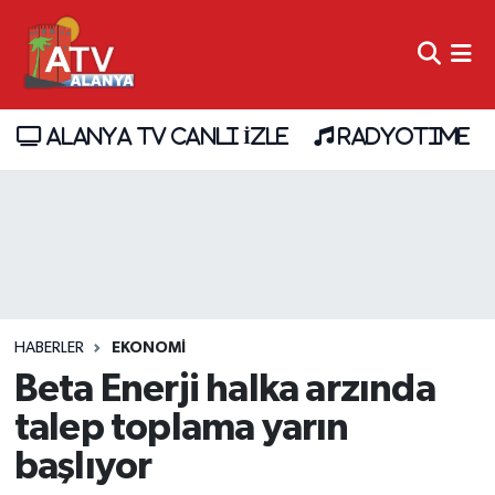
ALANYA TV CANLI İZLE
RADYOTIME
HABERLER
EKONOMİ
Beta Enerji halka arzında
talep toplama yarın
başlıyor