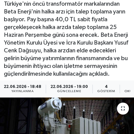
Türkiye'nin öncü transformatör markalarından
Beta Enerji'nin halka arzı için talep toplama yarın
başlıyor. Pay başına 40,0 TL sabit fiyatla
gerçekleşecek halka arzda talep toplama 25
Haziran Perşembe günü sona erecek. Beta Enerji
Yönetim Kurulu Üyesi ve İcra Kurulu Başkanı Yusuf
Cenk Dağsuyu, halka arzdan elde edecekleri
gelirin büyüme yatırımlarının finansmanında ve bu
büyümenin ihtiyacı olan işletme sermayesinin
güçlendirilmesinde kullanılacağını açıkladı.
22.06.2026 - 18:48
22.06.2026 - 19:00
4
YAYINLANMA
GÜNCELLEME
GÖSTERIM
OKUN