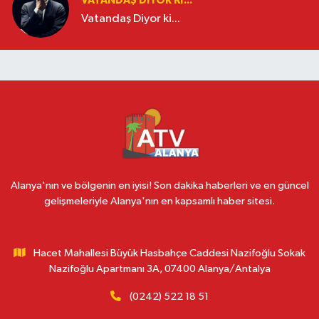
VATANDAŞ DIYOR KI...
Vatandaş Diyor ki...
Alanya'nın ve bölgenin en iyisi! Son dakika haberleri ve en güncel
gelişmeleriyle Alanya'nın en kapsamlı haber sitesi.
Hacet Mahallesi Büyük Hasbahçe Caddesi Nazifoğlu Sokak
Nazifoğlu Apartmanı 3A, 07400 Alanya/Antalya
(0242) 522 18 51