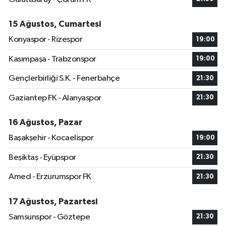
15 Ağustos, Cumartesi
Konyaspor - Rizespor
19:00
Kasımpaşa - Trabzonspor
19:00
Gençlerbirliği S.K. - Fenerbahçe
21:30
Gaziantep FK - Alanyaspor
21:30
16 Ağustos, Pazar
Başakşehir - Kocaelispor
19:00
Beşiktaş - Eyüpspor
21:30
Amed - Erzurumspor FK
21:30
17 Ağustos, Pazartesi
Samsunspor - Göztepe
21:30