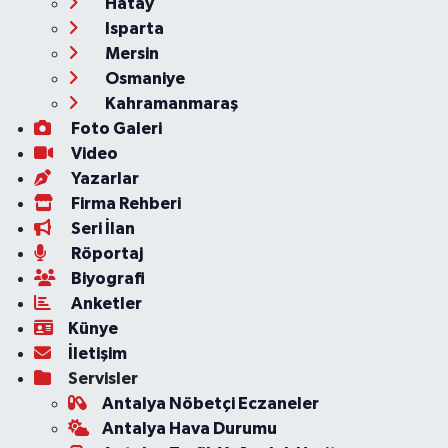
Hatay
Isparta
Mersin
Osmaniye
Kahramanmaraş
Foto Galeri
Video
Yazarlar
Firma Rehberi
Seri İlan
Röportaj
Biyografi
Anketler
Künye
İletişim
Servisler
Antalya Nöbetçi Eczaneler
Antalya Hava Durumu