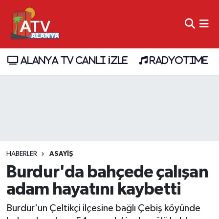
ALANYA TV CANLI İZLE
RADYOTIME
HABERLER
ASAYİŞ
Burdur'da bahçede çalışan
adam hayatını kaybetti
Burdur'un Çeltikçi ilçesine bağlı Çebiş köyünde