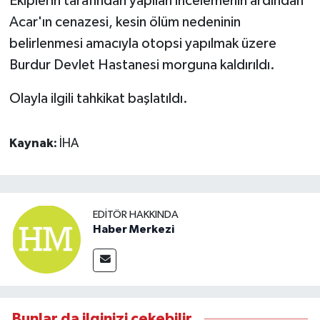
Ekiplerin tarafından yapılan incelemenin ardından
Acar'ın cenazesi, kesin ölüm nedeninin
belirlenmesi amacıyla otopsi yapılmak üzere
Burdur Devlet Hastanesi morguna kaldırıldı.
Olayla ilgili tahkikat başlatıldı.
Kaynak:
İHA
EDITÖR HAKKINDA
Haber Merkezi
Bunlar da ilginizi çekebilir