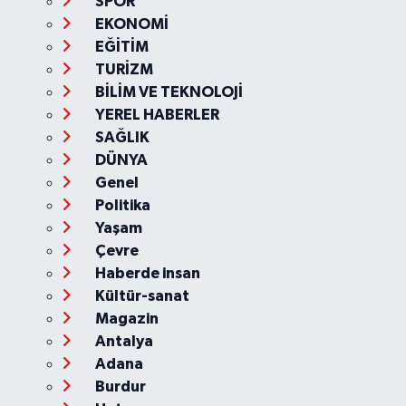
SPOR
EKONOMİ
EĞİTİM
TURİZM
BİLİM VE TEKNOLOJİ
YEREL HABERLER
SAĞLIK
DÜNYA
Genel
Politika
Yaşam
Çevre
Haberde insan
Kültür-sanat
Magazin
Antalya
Adana
Burdur