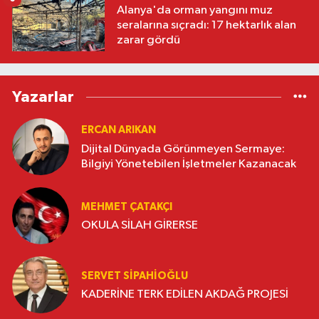
Alanya'da orman yangını muz
seralarına sıçradı: 17 hektarlık alan
zarar gördü
Yazarlar
ERCAN ARIKAN
Dijital Dünyada Görünmeyen Sermaye:
Bilgiyi Yönetebilen İşletmeler Kazanacak
MEHMET ÇATAKÇI
OKULA SİLAH GİRERSE
SERVET SİPAHİOĞLU
KADERİNE TERK EDİLEN AKDAĞ PROJESİ