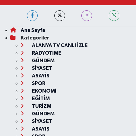
Ana Sayfa
Kategoriler
ALANYA TV CANLI İZLE
RADYOTIME
GÜNDEM
SİYASET
ASAYİŞ
SPOR
EKONOMİ
EĞİTİM
TURİZM
GÜNDEM
SİYASET
ASAYİŞ