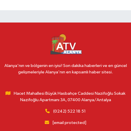
Alanya'nın ve bölgenin en iyisi! Son dakika haberleri ve en güncel
gelişmeleriyle Alanya'nın en kapsamlı haber sitesi.
Hacet Mahallesi Büyük Hasbahçe Caddesi Nazifoğlu Sokak
Nazifoğlu Apartmanı 3A, 07400 Alanya/Antalya
(0242) 522 18 51
[email protected]