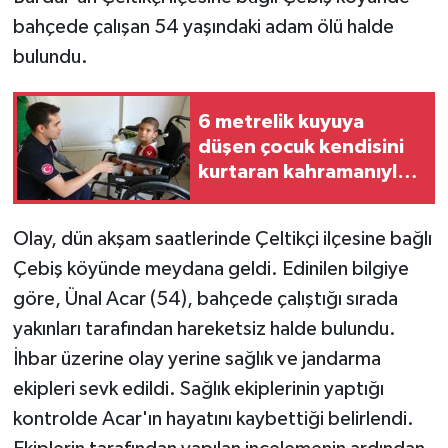
bahçede çalışan 54 yaşındaki adam ölü halde
bulundu.
6 metrelik kuyuya
düşen çocuk kendisini
kurtaran kahramanıyla
buluştu
Olay, dün akşam saatlerinde Çeltikçi ilçesine bağlı
Çebiş köyünde meydana geldi. Edinilen bilgiye
göre, Ünal Acar (54), bahçede çalıştığı sırada
yakınları tarafından hareketsiz halde bulundu.
İhbar üzerine olay yerine sağlık ve jandarma
ekipleri sevk edildi. Sağlık ekiplerinin yaptığı
kontrolde Acar'ın hayatını kaybettiği belirlendi.