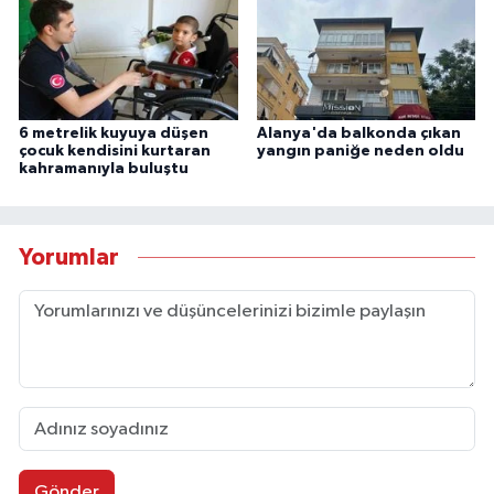
6 metrelik kuyuya düşen
Alanya'da balkonda çıkan
çocuk kendisini kurtaran
yangın paniğe neden oldu
kahramanıyla buluştu
Yorumlar
Gönder