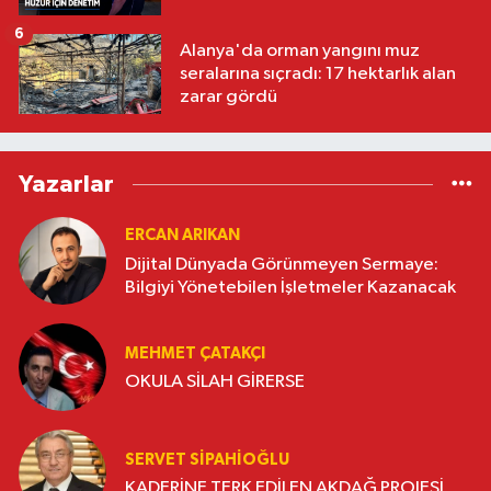
6
Alanya'da orman yangını muz
seralarına sıçradı: 17 hektarlık alan
zarar gördü
Yazarlar
ERCAN ARIKAN
Dijital Dünyada Görünmeyen Sermaye:
Bilgiyi Yönetebilen İşletmeler Kazanacak
MEHMET ÇATAKÇI
OKULA SİLAH GİRERSE
SERVET SİPAHİOĞLU
KADERİNE TERK EDİLEN AKDAĞ PROJESİ