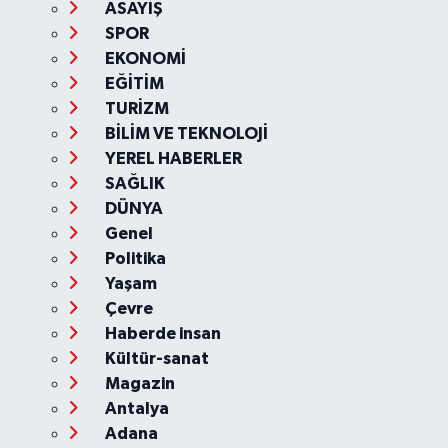
ASAYİŞ
SPOR
EKONOMİ
EĞİTİM
TURİZM
BİLİM VE TEKNOLOJİ
YEREL HABERLER
SAĞLIK
DÜNYA
Genel
Politika
Yaşam
Çevre
Haberde insan
Kültür-sanat
Magazin
Antalya
Adana