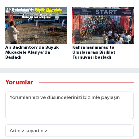
Air Badminton'da Büyük
Kahramanmaraş'ta
Mücadele Alanya'da
Uluslararası Bisiklet
Başladı
Turnuvası başladı
Yorumlar