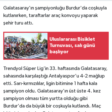
Galatasaray'ın şampiyonluğu Burdur'da coşkuyla
kutlanırken, taraftarlar araç konvoyu yaparak
şehir turu attı.
Uluslararası Bisiklet
Turnuvası, salı günü
başlıyor
Trendyol Süper Lig'in 33. haftasında Galatasaray,
sahasında karşılaştığı Antalyaspor'u 4-2 mağlup
etti. Sarı-kırmızılılar, ligin bitimine 1 hafta kala
şampiyon oldu. Galatasaray'ın üst üste 4. kez
şampiyon olması tüm yurtta olduğu gibi
Burdur'da da büyük bir coşkuyla kutlandı. Maç