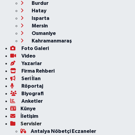
Burdur
Hatay
Isparta
Mersin
Osmaniye
Kahramanmaraş
Foto Galeri
Video
Yazarlar
Firma Rehberi
Seri İlan
Röportaj
Biyografi
Anketler
Künye
İletişim
Servisler
Antalya Nöbetçi Eczaneler