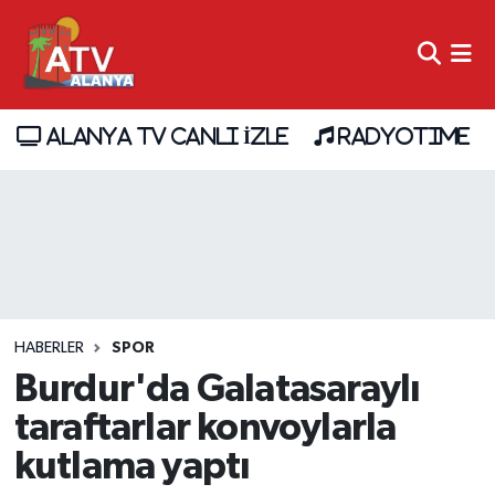
ALANYA TV CANLI İZLE
RADYOTIME
HABERLER
SPOR
Burdur'da Galatasaraylı
taraftarlar konvoylarla
kutlama yaptı