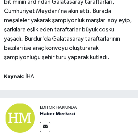
bitiminin ardından Galatasaray taraftarları,
Cumhuriyet Meydanı'na akın etti. Burada
meşaleler yakarak şampiyonluk marşları söyleyip,
şarkılara eşlik eden taraftarlar büyük coşku
yaşadı. Burdur'da Galatasaray taraftarlarının
bazıları ise araç konvoyu oluşturarak
şampiyonluğu şehir turu yaparak kutladı.
Kaynak:
İHA
EDITÖR HAKKINDA
Haber Merkezi