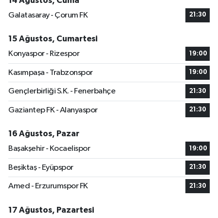
14 Ağustos, Cuma
Galatasaray - Çorum FK
21:30
15 Ağustos, Cumartesi
Konyaspor - Rizespor
19:00
Kasımpaşa - Trabzonspor
19:00
Gençlerbirliği S.K. - Fenerbahçe
21:30
Gaziantep FK - Alanyaspor
21:30
16 Ağustos, Pazar
Başakşehir - Kocaelispor
19:00
Beşiktaş - Eyüpspor
21:30
Amed - Erzurumspor FK
21:30
17 Ağustos, Pazartesi