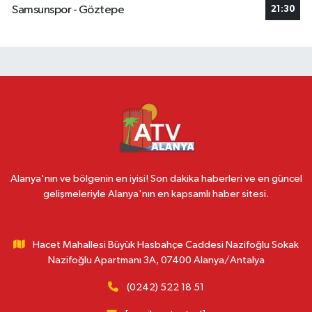
Samsunspor - Göztepe
21:30
Alanya'nın ve bölgenin en iyisi! Son dakika haberleri ve en güncel
gelişmeleriyle Alanya'nın en kapsamlı haber sitesi.
Hacet Mahallesi Büyük Hasbahçe Caddesi Nazifoğlu Sokak
Nazifoğlu Apartmanı 3A, 07400 Alanya/Antalya
(0242) 522 18 51