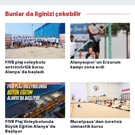
Bunlar da ilginizi çekebilir
FIVB plaj voleybolu
Alanyaspor'un Erzurum
antrenörlük kursu
kampı sona erdi
Alanya'da başladı
FIVB Plaj Voleybolunda
Muratpaşa'dan ücretsiz
Büyük Eğitim Alanya'da
cimnastik kursu
Başlıyor