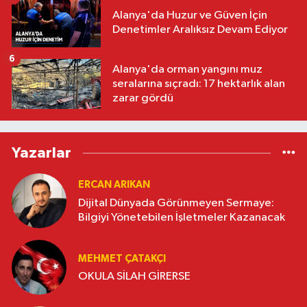
Alanya'da Huzur ve Güven İçin
Denetimler Aralıksız Devam Ediyor
6
Alanya'da orman yangını muz
seralarına sıçradı: 17 hektarlık alan
zarar gördü
Yazarlar
ERCAN ARIKAN
Dijital Dünyada Görünmeyen Sermaye:
Bilgiyi Yönetebilen İşletmeler Kazanacak
MEHMET ÇATAKÇI
OKULA SİLAH GİRERSE