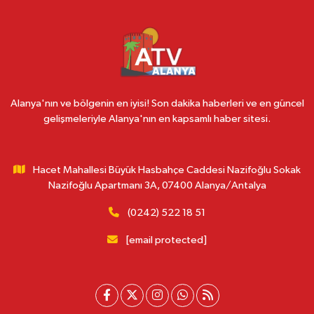
Alanya'nın ve bölgenin en iyisi! Son dakika haberleri ve en güncel
gelişmeleriyle Alanya'nın en kapsamlı haber sitesi.
Hacet Mahallesi Büyük Hasbahçe Caddesi Nazifoğlu Sokak
Nazifoğlu Apartmanı 3A, 07400 Alanya/Antalya
(0242) 522 18 51
[email protected]