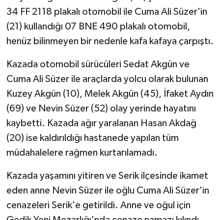
34 FF 2118 plakalı otomobil ile Cuma Ali Süzer'in
(21) kullandığı 07 BNE 490 plakalı otomobil,
henüz bilinmeyen bir nedenle kafa kafaya çarpıştı.
Kazada otomobil sürücüleri Sedat Akgün ve
Cuma Ali Süzer ile araçlarda yolcu olarak bulunan
Kuzey Akgün (10), Melek Akgün (45), İfaket Aydın
(69) ve Nevin Süzer (52) olay yerinde hayatını
kaybetti. Kazada ağır yaralanan Hasan Akdağ
(20) ise kaldırıldığı hastanede yapılan tüm
müdahalelere rağmen kurtarılamadı.
Kazada yaşamını yitiren ve Serik ilçesinde ikamet
eden anne Nevin Süzer ile oğlu Cuma Ali Süzer'in
cenazeleri Serik'e getirildi. Anne ve oğul için
Gedik Yeni Mezarlığı'nda cenaze namazı kılındı.