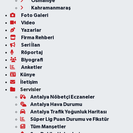
Osmaniye
Kahramanmaraş
Foto Galeri
Video
Yazarlar
Firma Rehberi
Seri İlan
Röportaj
Biyografi
Anketler
Künye
İletişim
Servisler
Antalya Nöbetçi Eczaneler
Antalya Hava Durumu
Antalya Trafik Yoğunluk Haritası
Süper Lig Puan Durumu ve Fikstür
Tüm Manşetler