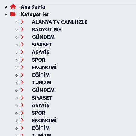
Ana Sayfa
Kategoriler
ALANYA TV CANLI İZLE
RADYOTIME
GÜNDEM
SİYASET
ASAYİŞ
SPOR
EKONOMİ
EĞİTİM
TURİZM
GÜNDEM
SİYASET
ASAYİŞ
SPOR
EKONOMİ
EĞİTİM
TURİZM