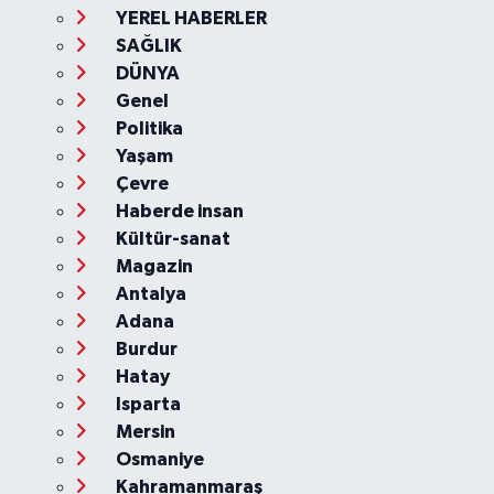
YEREL HABERLER
SAĞLIK
DÜNYA
Genel
Politika
Yaşam
Çevre
Haberde insan
Kültür-sanat
Magazin
Antalya
Adana
Burdur
Hatay
Isparta
Mersin
Osmaniye
Kahramanmaraş