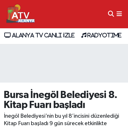
ALANYA TV CANLI İZLE
RADYOTIME
Bursa İnegöl Belediyesi 8.
Kitap Fuarı başladı
İnegöl Belediyesi’nin bu yıl 8’incisini düzenlediği
Kitap Fuarı başladı 9 gün sürecek etkinlikte