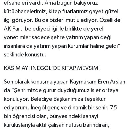
efsaneleri vardı. Ama bugün bakıyoruz
kütüphanelerimiz, kitap fuarlarımız gayet güzel
ilgi görüyor. Bu da bizleri mutlu ediyor. Özellikle
AK Parti belediyeciliği ile birlikte de yerel
yönetimler sadece şehre yatırım yapan değil
insanlara da yatırım yapan kurumlar haline geldi”
şeklinde konuştu.
KASIM AYI İNEGÖL’DE KİTAP MEVSİMİ
Son olarak konuşma yapan Kaymakam Eren Arslan
da “Şehrimizde gurur duyduğumuz işler ortaya
konuluyor. Belediye Başkanımıza teşekkür
ediyorum. İnegöl genç ve dinamik bir şehir. 75
bin öğrencisi olan, bünyesindeki sanayi
kuruluşlarıyla aktif çalışan nüfusu barındıran,