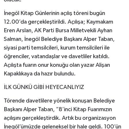
İnegöl Kitap Günlerinin açılış töreni bugün
12.00’da gerçekleştirildi. Açılışa; Kaymakam
Eren Arslan, AK Parti Bursa Milletvekili Ayhan
Salman, İnegöl Belediye Başkanı Alper Taban,
siyasi parti temsilcileri, kurum temsilcileri ile
öğrenciler, vatandaşlar ve davetliler katıldı.
Açılışta fuarın onur konuğu olan yazar Alişan
Kapaklıkaya da hazır bulundu.
İLK GÜNKÜ GİBİ HEYECANLIYIZ
Törende davetlilere yönelik konuşan Belediye
Başkanı Alper Taban, “8’inci Kitap Fuarımızın
açılışını gerçekleştirdik. Artık bu organizasyon
İnegöl’ümüzde geleneksel bir hale geldi. 100’ün