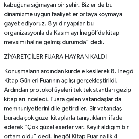
kabuğuna sığmayan bir şehir. Bizler de bu
dinamizme uygun faaliyetler ortaya koymaya
gayet ediyoruz. 8 yıldır yapılan bu
organizasyonla da Kasım ayı İnegöl’de kitap
mevsimi haline gelmiş durumda” dedi.
ZİYARETÇİLER FUARA HAYRAN KALDI
Konuşmaların ardından kurdele kesilerek 8. İnegöl
Kitap Günleri Fuarının açılışı gerçekleştirildi.
Ardından protokol üyeleri tek tek stantları gezip
kitapları inceledi. Fuara gelen vatandaşlar da
memnuniyetlerini dile getirdiler. Bir vatandaş
burada çok güzel kitaplarla tanıştıklarını ifade
ederek “Çok güzel eserler var. Keyif aldığım bir
ortam oldu” dedi. İnegöl Kitap Fuarına ilk 4