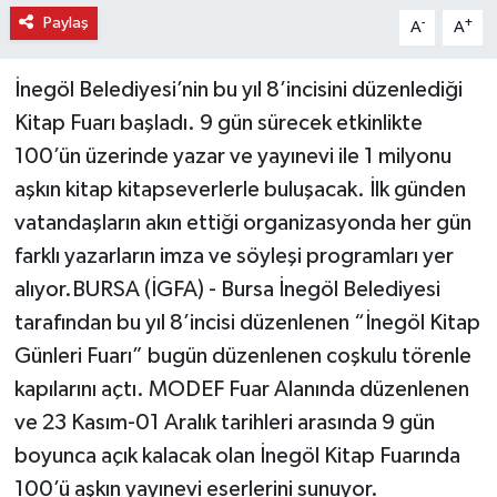
Paylaş
-
+
A
A
İnegöl Belediyesi’nin bu yıl 8’incisini düzenlediği
Kitap Fuarı başladı. 9 gün sürecek etkinlikte
100’ün üzerinde yazar ve yayınevi ile 1 milyonu
aşkın kitap kitapseverlerle buluşacak. İlk günden
vatandaşların akın ettiği organizasyonda her gün
farklı yazarların imza ve söyleşi programları yer
alıyor.BURSA (İGFA) - Bursa İnegöl Belediyesi
tarafından bu yıl 8’incisi düzenlenen “İnegöl Kitap
Günleri Fuarı” bugün düzenlenen coşkulu törenle
kapılarını açtı. MODEF Fuar Alanında düzenlenen
ve 23 Kasım-01 Aralık tarihleri arasında 9 gün
boyunca açık kalacak olan İnegöl Kitap Fuarında
100’ü aşkın yayınevi eserlerini sunuyor.