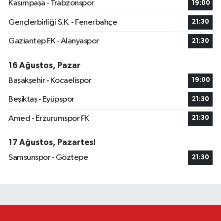
Kasımpaşa - Trabzonspor
19:00
Gençlerbirliği S.K. - Fenerbahçe
21:30
Gaziantep FK - Alanyaspor
21:30
16 Ağustos, Pazar
Başakşehir - Kocaelispor
19:00
Beşiktaş - Eyüpspor
21:30
Amed - Erzurumspor FK
21:30
17 Ağustos, Pazartesi
Samsunspor - Göztepe
21:30