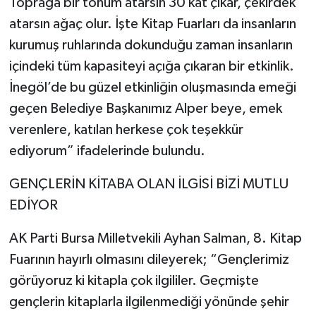
Toprağa bir tohum atarsın 30 kat çıkar, çekirdek
atarsın ağaç olur. İşte Kitap Fuarları da insanların
kurumuş ruhlarında dokunduğu zaman insanların
içindeki tüm kapasiteyi açığa çıkaran bir etkinlik.
İnegöl’de bu güzel etkinliğin oluşmasında emeği
geçen Belediye Başkanımız Alper beye, emek
verenlere, katılan herkese çok teşekkür
ediyorum” ifadelerinde bulundu.
GENÇLERİN KİTABA OLAN İLGİSİ BİZİ MUTLU
EDİYOR
AK Parti Bursa Milletvekili Ayhan Salman, 8. Kitap
Fuarının hayırlı olmasını dileyerek; “Gençlerimiz
görüyoruz ki kitapla çok ilgililer. Geçmişte
gençlerin kitaplarla ilgilenmediği yönünde şehir