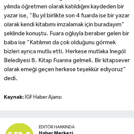
yılında öğretmen olarak katıldığını kaydeden bir
yazar ise, “Bu yıl birlikte son 4 fuarda ise bir yazar
olarak kendi kitabımı imzalamak için buradayım”
şeklinde konuştu. Fuara oğluyla beraber gelen bir
baba ise “Katılımın da çok olduğunu görmek
bizleri ayrıca mutlu etti. Herkese mutlaka İnegöl
Belediyesi 8. Kitap Fuarına gelmeli. Bir kitapsever
olarak emeği geçen herkese teşekkür ediyoruz”
dedi.
Kaynak:
İGF Haber Ajansı
EDITÖR HAKKINDA
Haber Merkezi