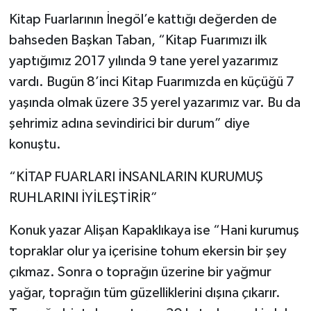
Kitap Fuarlarının İnegöl’e kattığı değerden de
bahseden Başkan Taban, “Kitap Fuarımızı ilk
yaptığımız 2017 yılında 9 tane yerel yazarımız
vardı. Bugün 8’inci Kitap Fuarımızda en küçüğü 7
yaşında olmak üzere 35 yerel yazarımız var. Bu da
şehrimiz adına sevindirici bir durum” diye
konuştu.
“KİTAP FUARLARI İNSANLARIN KURUMUŞ
RUHLARINI İYİLEŞTİRİR”
Konuk yazar Alişan Kapaklıkaya ise “Hani kurumuş
topraklar olur ya içerisine tohum ekersin bir şey
çıkmaz. Sonra o toprağın üzerine bir yağmur
yağar, toprağın tüm güzelliklerini dışına çıkarır.