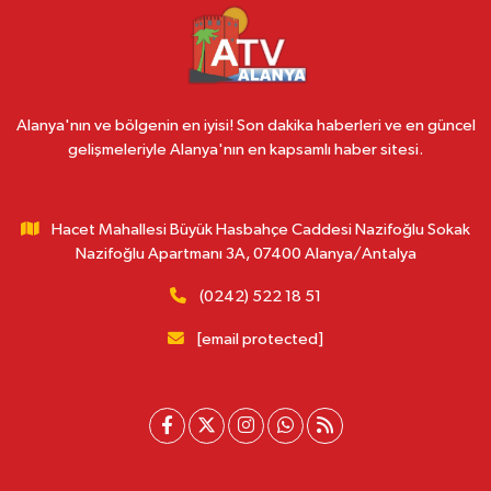
Alanya'nın ve bölgenin en iyisi! Son dakika haberleri ve en güncel
gelişmeleriyle Alanya'nın en kapsamlı haber sitesi.
Hacet Mahallesi Büyük Hasbahçe Caddesi Nazifoğlu Sokak
Nazifoğlu Apartmanı 3A, 07400 Alanya/Antalya
(0242) 522 18 51
[email protected]