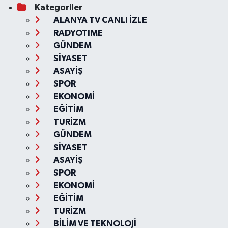
Kategoriler
ALANYA TV CANLI İZLE
RADYOTIME
GÜNDEM
SİYASET
ASAYİŞ
SPOR
EKONOMİ
EĞİTİM
TURİZM
GÜNDEM
SİYASET
ASAYİŞ
SPOR
EKONOMİ
EĞİTİM
TURİZM
BİLİM VE TEKNOLOJİ