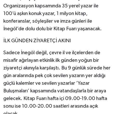
Organizasyon kapsamında 35 yerel yazar ile
100’ü aşkın konuk yazar, 1 milyon kitap,
konferanslar, söyleşiler ve imza günleri ile
İnegöl’de dolu dolu bir Kitap Fuarı yaşanacak.
İLK GÜNDEN ZİYARETÇİ AKINI
Sadece İnegöl değil, çevre il ve ilçelerden de
misafir ağırlayan etkinlik ilk günden yoğun bir
ziyaretçi akınıyla karşılaştı. Bu 9 günlük sürede her
gün aralarında pek çok sevilen yazarın yer aldığı
güçlü kalemler ve sevilen yazarlar ‘Yazar
Buluşmaları’ kapsamında vatandaşlarla bir araya
gelecek. Kitap Fuarı hafta içi 09.00-19.00 hafta
sonu ise 10.00-20.00 saatleri arasında açık
olacak.