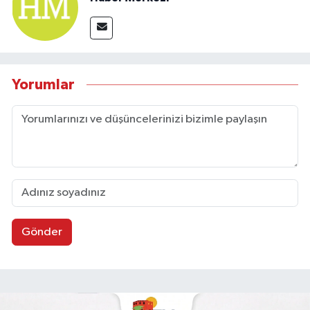
Yorumlar
Gönder