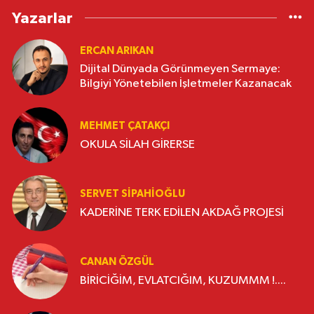
Yazarlar
ERCAN ARIKAN
Dijital Dünyada Görünmeyen Sermaye:
Bilgiyi Yönetebilen İşletmeler Kazanacak
MEHMET ÇATAKÇI
OKULA SİLAH GİRERSE
SERVET SİPAHİOĞLU
KADERİNE TERK EDİLEN AKDAĞ PROJESİ
CANAN ÖZGÜL
BİRİCİĞİM, EVLATCIĞIM, KUZUMMM !....