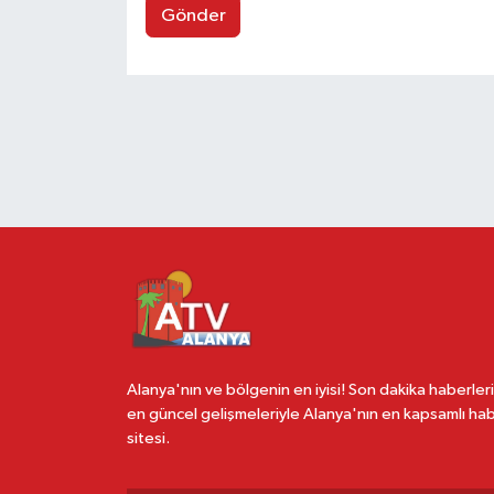
Gönder
Alanya'nın ve bölgenin en iyisi! Son dakika haberleri
en güncel gelişmeleriyle Alanya'nın en kapsamlı ha
sitesi.