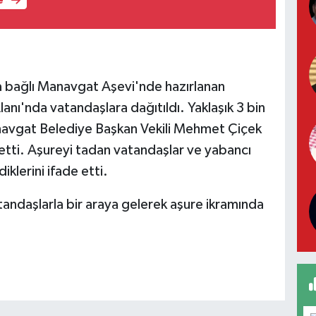
e
a bağlı Manavgat Aşevi'nde hazırlanan
nı'nda vatandaşlara dağıtıldı. Yaklaşık 3 bin
anavgat Belediye Başkan Vekili Mehmet Çiçek
 etti. Aşureyi tadan vatandaşlar ve yabancı
iklerini ifade etti.
daşlarla bir araya gelerek aşure ikramında