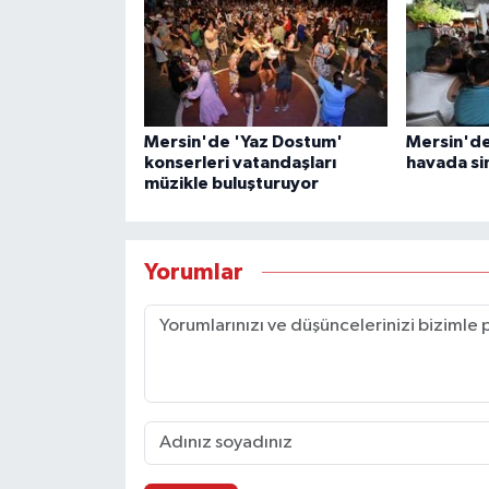
Mersin'de 'Yaz Dostum'
Mersin'de 
konserleri vatandaşları
havada si
müzikle buluşturuyor
Yorumlar