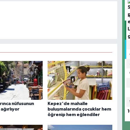
rınca nüfusunun
Kepez'de mahalle
 ağırlıyor
buluşmalarında çocuklar hem
1
öğrenip hem eğlendiler