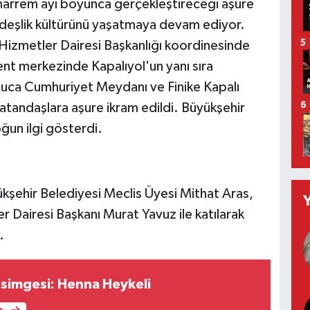
harrem ayı boyunca gerçekleştireceği aşure
rdeşlik kültürünü yaşatmaya devam ediyor.
5
Hizmetler Dairesi Başkanlığı koordinesinde
ent merkezinde Kapalıyol'un yanı sıra
ca Cumhuriyet Meydanı ve Finike Kapalı
atandaşlara aşure ikram edildi. Büyükşehir
6
ğun ilgi gösterdi.
kşehir Belediyesi Meclis Üyesi Mithat Aras,
 Dairesi Başkanı Murat Yavuz ile katılarak
.
 simgesi: Henna Heykeli