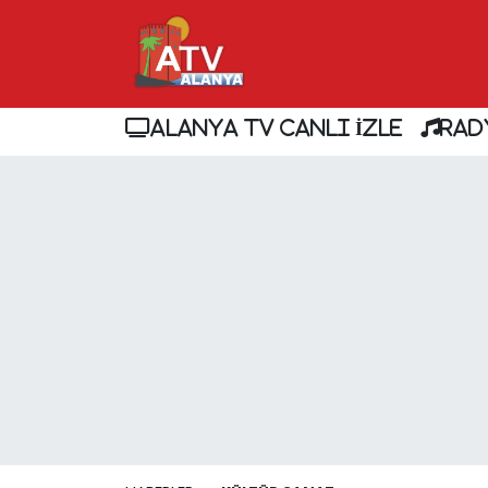
ALANYA TV CANLI İZLE
RAD