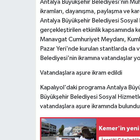
Antalya Büyükşehir Belediyesi'nin Mu
ikramları, dayanışma, paylaşma ve ka
Antalya Büyükşehir Belediyesi Sosyal 
gerçekleştirilen etkinlik kapsamında k
Manavgat Cumhuriyet Meydanı, Kumlu
Pazar Yeri'nde kurulan stantlarda da v
Belediyesi'nin ikramına vatandaşlar yo
Vatandaşlara aşure ikram edildi
Kapalıyol'daki programa Antalya Büyü
Büyükşehir Belediyesi Sosyal Hizmetler
vatandaşlara aşure ikramında bulundu
Kemer'in yeni