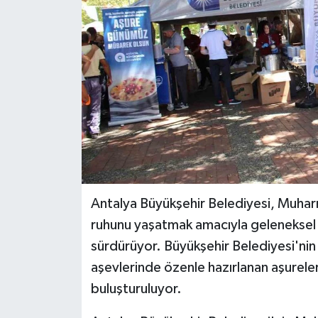
Antalya Büyükşehir Belediyesi, Muharr
ruhunu yaşatmak amacıyla geleneksel ha
sürdürüyor. Büyükşehir Belediyesi'ni
aşevlerinde özenle hazırlanan aşureler
buluşturuluyor.