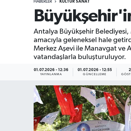
HABERLER
KÜLTÜR SANAT
Büyükşehir'in
Antalya Büyükşehir Belediyesi,
amacıyla geleneksel hale getird
Merkez Aşevi ile Manavgat ve Al
vatandaşlarla buluşturuluyor.
01.07.2026 - 12:36
01.07.2026 - 12:55
2
YAYINLANMA
GÜNCELLEME
GÖST