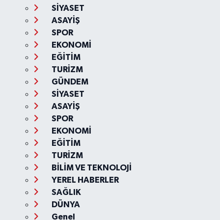
SİYASET
ASAYİŞ
SPOR
EKONOMİ
EĞİTİM
TURİZM
GÜNDEM
SİYASET
ASAYİŞ
SPOR
EKONOMİ
EĞİTİM
TURİZM
BİLİM VE TEKNOLOJİ
YEREL HABERLER
SAĞLIK
DÜNYA
Genel