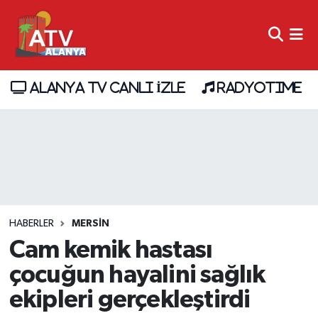
ALANYA TV CANLI İZLE
RADYOTIME
HABERLER
MERSIN
Cam kemik hastası
çocuğun hayalini sağlık
ekipleri gerçekleştirdi