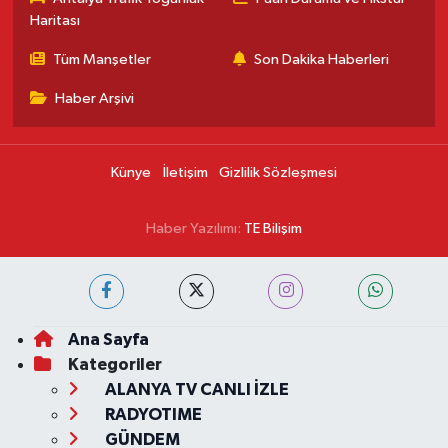
Haritası
Tüm Manşetler
Son Dakika Haberleri
Haber Arşivi
Künye
İletişim
Gizlilik Sözleşmesi
Haber Yazılımı:
TE Bilişim
Ana Sayfa
Kategoriler
ALANYA TV CANLI İZLE
RADYOTIME
GÜNDEM