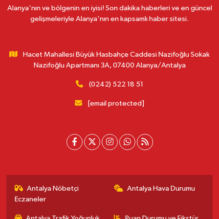
Alanya'nın ve bölgenin en iyisi! Son dakika haberleri ve en güncel
gelişmeleriyle Alanya'nın en kapsamlı haber sitesi.
Hacet Mahallesi Büyük Hasbahçe Caddesi Nazifoğlu Sokak
Nazifoğlu Apartmanı 3A, 07400 Alanya/Antalya
(0242) 522 18 51
[email protected]
Antalya Nöbetçi
Antalya Hava Durumu
Eczaneler
Antalya Trafik Yoğunluk
Puan Durumu ve Fikstür