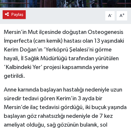
Paylaş
-
+
A
A
Mersin’in Mut ilçesinde doğuştan Osteogenesis
İmperfecta (cam kemik) hastası olan 13 yaşındaki
Kerim Doğan’ın ’Yerköprü Şelalesi’ni görme
hayali, İl Sağlık Müdürlüğü tarafından yürütülen
’Kalbindeki Yer’ projesi kapsamında yerine
getirildi.
Anne karnında başlayan hastalığı nedeniyle uzun
süredir tedavi gören Kerim’in 3 ayda bir
Mersin’de ilaç tedavisi gördüğü, iki buçuk yaşında
başlayan göz rahatsızlığı nedeniyle de 7 kez
ameliyat olduğu, sağ gözünün bulanık, sol