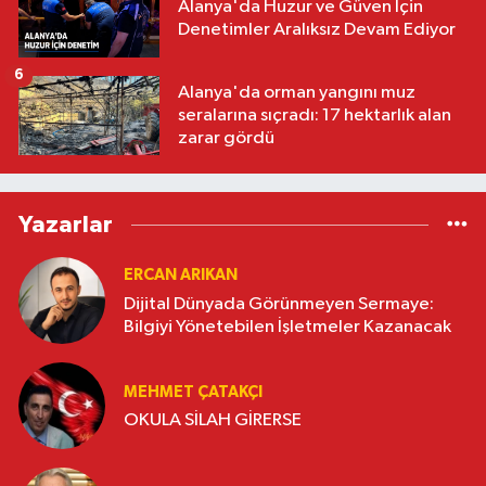
Alanya'da Huzur ve Güven İçin
Denetimler Aralıksız Devam Ediyor
6
Alanya'da orman yangını muz
seralarına sıçradı: 17 hektarlık alan
zarar gördü
Yazarlar
ERCAN ARIKAN
Dijital Dünyada Görünmeyen Sermaye:
Bilgiyi Yönetebilen İşletmeler Kazanacak
MEHMET ÇATAKÇI
OKULA SİLAH GİRERSE