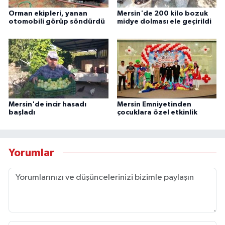
Orman ekipleri, yanan
Mersin'de 200 kilo bozuk
otomobili görüp söndürdü
midye dolması ele geçirildi
Mersin'de incir hasadı
Mersin Emniyetinden
başladı
çocuklara özel etkinlik
Yorumlar