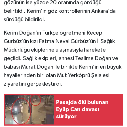
gözünün ise yüzde 20 oranında gördüğü
belirtildi. Kerim’in göz kontrollerinin Ankara’da
sürdüğü bildirildi.
Kerim Doğan’ın Türkçe öğretmeni Recep
Gürbüz’ün kızı Fatma Neval Gürbüz’ün İl Sağlık
Müdürlüğü ekiplerine ulaşmasıyla harekete
geçildi. Sağlık ekipleri, annesi Teslime Doğan ve
babası Murat Doğan ile birlikte Kerim’in en büyük
hayallerinden biri olan Mut Yerköprü Şelalesi
ziyaretini gerçekleştirdi.
Pasajda ölü bulunan
Eyüp Can davası
sürüyor